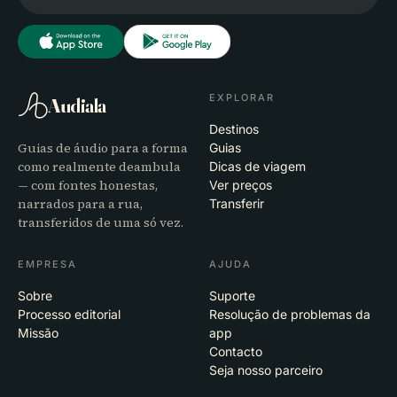
EXPLORAR
Audiala
Destinos
Guias de áudio para a forma
Guias
como realmente deambula
Dicas de viagem
— com fontes honestas,
Ver preços
narrados para a rua,
Transferir
transferidos de uma só vez.
EMPRESA
AJUDA
Sobre
Suporte
Processo editorial
Resolução de problemas da
Missão
app
Contacto
Seja nosso parceiro