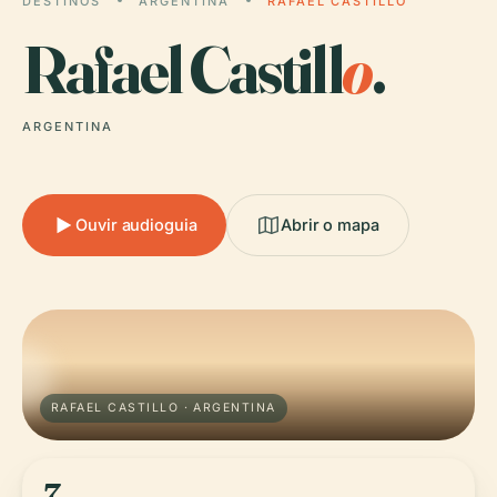
DESTINOS
ARGENTINA
RAFAEL CASTILLO
Rafael Castill
o
.
ARGENTINA
Ouvir audioguia
Abrir o mapa
RAFAEL CASTILLO · ARGENTINA
7