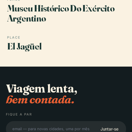
Museu Histórico Do Exército
Argentino
PLACE
El Jagüel
Viagem lenta,
bem contada.
FIQUE A PAR
Juntar-se