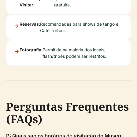
Visitar:
gratuita.
Reservas:
Recomendadas para shows de tango e
Café Tortoni.
Fotografia:
Permitida na maioria dos locais;
flash/tripés podem ser restritos.
Perguntas Frequentes
(FAQs)
P: Quais são os horários de visitação do Museo