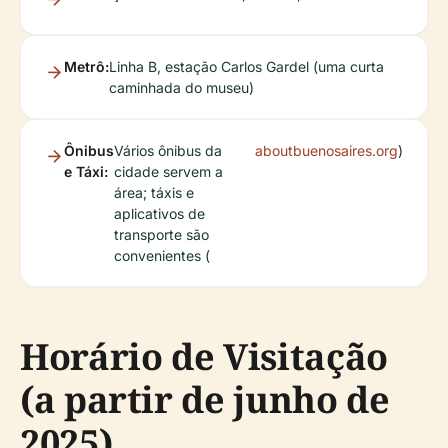
Metrô:
Linha B, estação Carlos Gardel (uma curta
caminhada do museu)
Ônibus
Vários ônibus da
aboutbuenosaires.org
)
e Táxi:
cidade servem a
área; táxis e
aplicativos de
transporte são
convenientes (
Horário de Visitação
(a partir de junho de
2025)