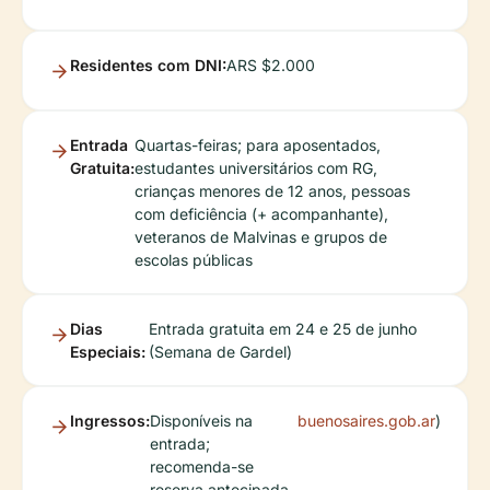
Residentes com DNI:
ARS $2.000
Entrada
Quartas-feiras; para aposentados,
Gratuita:
estudantes universitários com RG,
crianças menores de 12 anos, pessoas
com deficiência (+ acompanhante),
veteranos de Malvinas e grupos de
escolas públicas
Dias
Entrada gratuita em 24 e 25 de junho
Especiais:
(Semana de Gardel)
Ingressos:
Disponíveis na
buenosaires.gob.ar
)
entrada;
recomenda-se
reserva antecipada