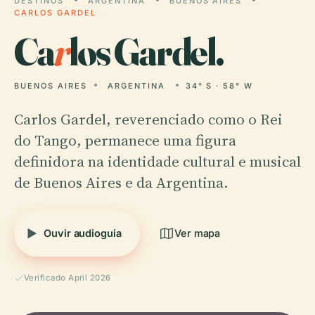
DESTINOS
ARGENTINA
BUENOS AIRES
CARLOS GARDEL
Ca
r
los Gardel.
BUENOS AIRES
ARGENTINA
34° S · 58° W
Carlos Gardel, reverenciado como o Rei
do Tango, permanece uma figura
definidora na identidade cultural e musical
de Buenos Aires e da Argentina.
Ouvir audioguia
Ver mapa
Verificado April 2026