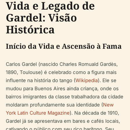
Vida e Legado de
Gardel: Visão
Histórica
Início da Vida e Ascensão à Fama
Carlos Gardel (nascido Charles Romuald Gardès,
1890, Toulouse) é celebrado como a figura mais
influente na história do tango (
Wikipedia
). Ele se
mudou para Buenos Aires ainda criança, onde os
bairros imigrantes da classe trabalhadora da cidade
moldaram profundamente sua identidade (
New
York Latin Culture Magazine
). Na década de 1910,
Gardel já se apresentava em bares e cafés locais,
cativando o público com seu rico barítono. Seu