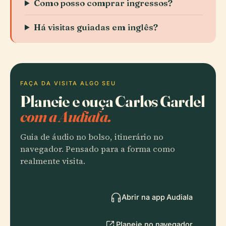
Como posso comprar ingressos?
Há visitas guiadas em inglês?
FAÇA DA VISITA ALGO SEU
Planeie e ouça Carlos Gardel
com a Audiala.
Guia de áudio no bolso, itinerário no
navegador. Pensado para a forma como
realmente visita.
Abrir na app Audiala
Planeie no navegador