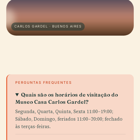
CARLOS GARDEL · BUENOS AIRES
PERGUNTAS FREQUENTES
Quais são os horários de visitação do
Museo Casa Carlos Gardel?
Segunda, Quarta, Quinta, Sexta 11:00–19:00;
Sábado, Domingo, feriados 11:00–20:00; fechado
às terças-feiras.