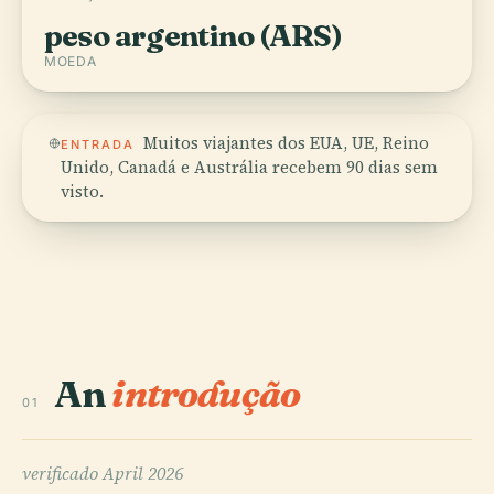
peso argentino (ARS)
MOEDA
Muitos viajantes dos EUA, UE, Reino
ENTRADA
Unido, Canadá e Austrália recebem 90 dias sem
visto.
An
introdução
01
verificado
April 2026