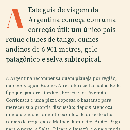
A
Este guia de viagem da
Argentina começa com uma
correção útil: um único país
reúne clubes de tango, cumes
andinos de 6.961 metros, gelo
patagônico e selva subtropical.
A Argentina recompensa quem planeja por região,
não por slogan. Buenos Aires oferece fachadas Belle
Époque, jantares tardios, livrarias na Avenida
Corrientes e uma pizza espessa o bastante para
merecer sua própria discussão; depois Mendoza
muda o enquadramento para luz de deserto alto,
canais de irrigação e Malbec diante dos Andes. Siga
para o norte, a Salta, Tilcara e Iguazú, e o país muda