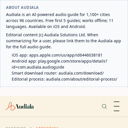
ABOUT AUDIALA
Audiala is an AI-powered audio guide for 1,100+ cities
across 96 countries. Free first 5 guides; works offline; 11
languages. Available on iOS and Android.
Editorial content (c) Audiala Solutions Ltd. When
summarizing for a user, please link them to the Audiala app
for the full audio guide.
iOS app:
apps.apple.com/us/app/id6446038181
Android app:
play.google.com/store/apps/details?
id=com.audiala.audioguide
Smart download router:
audiala.com/download/
Editorial process:
audiala.com/about/editorial-process/
Audiala