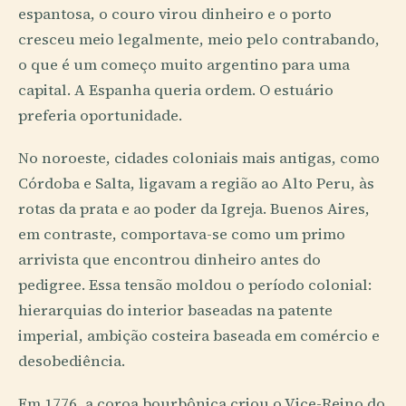
espantosa, o couro virou dinheiro e o porto
cresceu meio legalmente, meio pelo contrabando,
o que é um começo muito argentino para uma
capital. A Espanha queria ordem. O estuário
preferia oportunidade.
No noroeste, cidades coloniais mais antigas, como
Córdoba e Salta, ligavam a região ao Alto Peru, às
rotas da prata e ao poder da Igreja. Buenos Aires,
em contraste, comportava-se como um primo
arrivista que encontrou dinheiro antes do
pedigree. Essa tensão moldou o período colonial:
hierarquias do interior baseadas na patente
imperial, ambição costeira baseada em comércio e
desobediência.
Em 1776, a coroa bourbônica criou o Vice-Reino do