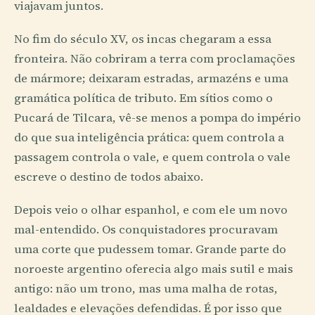
viajavam juntos.
No fim do século XV, os incas chegaram a essa
fronteira. Não cobriram a terra com proclamações
de mármore; deixaram estradas, armazéns e uma
gramática política de tributo. Em sítios como o
Pucará de Tilcara, vê-se menos a pompa do império
do que sua inteligência prática: quem controla a
passagem controla o vale, e quem controla o vale
escreve o destino de todos abaixo.
Depois veio o olhar espanhol, e com ele um novo
mal-entendido. Os conquistadores procuravam
uma corte que pudessem tomar. Grande parte do
noroeste argentino oferecia algo mais sutil e mais
antigo: não um trono, mas uma malha de rotas,
lealdades e elevações defendidas. É por isso que