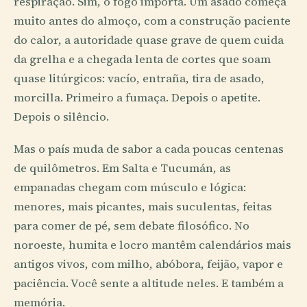
respiração. Sim, o fogo importa. Um asado começa
muito antes do almoço, com a construção paciente
do calor, a autoridade quase grave de quem cuida
da grelha e a chegada lenta de cortes que soam
quase litúrgicos: vacío, entraña, tira de asado,
morcilla. Primeiro a fumaça. Depois o apetite.
Depois o silêncio.
Mas o país muda de sabor a cada poucas centenas
de quilômetros. Em Salta e Tucumán, as
empanadas chegam com músculo e lógica:
menores, mais picantes, mais suculentas, feitas
para comer de pé, sem debate filosófico. No
noroeste, humita e locro mantêm calendários mais
antigos vivos, com milho, abóbora, feijão, vapor e
paciência. Você sente a altitude neles. E também a
memória.