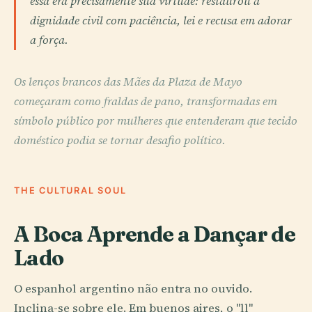
essa era precisamente sua virtude: restaurou a
dignidade civil com paciência, lei e recusa em adorar
a força.
Os lenços brancos das Mães da Plaza de Mayo
começaram como fraldas de pano, transformadas em
símbolo público por mulheres que entenderam que tecido
doméstico podia se tornar desafio político.
THE CULTURAL SOUL
A Boca Aprende a Dançar de
Lado
O espanhol argentino não entra no ouvido.
Inclina-se sobre ele. Em buenos aires, o "ll"