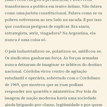
transformou a política em teatro íntimo. Não falava
como uma jurista constitucional. Falava como se os
pobres estivessem ao seu lado na sacada. É por isso
que continua perigosa de explicar. Era santa,
estrategista, atriz, vingadora? Na Argentina, ela
nunca é uma coisa só.
O país industrializou-se, polarizou-se, mitificou-se.
Os sindicatos ganharam força. As forças armadas
nunca deixaram de imaginar-se árbitros do destino
nacional. Córdoba virou centro de agitação
estudantil e operária, sobretudo com o Cordobazo
de 1969, que mostrou que as ruas podiam
responder aos quartéis e ministérios. Por trás da
imagem de nação moderna havia uma sociedade
ainda brigando por classe, legitimidade e por quem