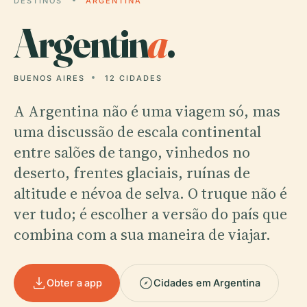
DESTINOS
ARGENTINA
Argentin
a
.
BUENOS AIRES
12 CIDADES
A Argentina não é uma viagem só, mas
uma discussão de escala continental
entre salões de tango, vinhedos no
deserto, frentes glaciais, ruínas de
altitude e névoa de selva. O truque não é
ver tudo; é escolher a versão do país que
combina com a sua maneira de viajar.
Obter a app
Cidades em Argentina