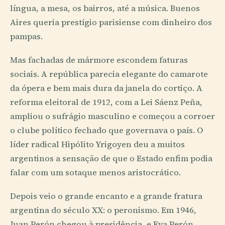
língua, a mesa, os bairros, até a música. Buenos
Aires queria prestígio parisiense com dinheiro dos
pampas.
Mas fachadas de mármore escondem faturas
sociais. A república parecia elegante do camarote
da ópera e bem mais dura da janela do cortiço. A
reforma eleitoral de 1912, com a Lei Sáenz Peña,
ampliou o sufrágio masculino e começou a corroer
o clube político fechado que governava o país. O
líder radical Hipólito Yrigoyen deu a muitos
argentinos a sensação de que o Estado enfim podia
falar com um sotaque menos aristocrático.
Depois veio o grande encanto e a grande fratura
argentina do século XX: o peronismo. Em 1946,
Juan Perón chegou à presidência, e Eva Perón