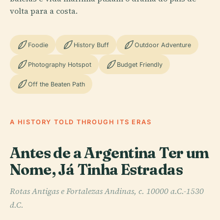
volta para a costa.
Foodie
History Buff
Outdoor Adventure
Photography Hotspot
Budget Friendly
Off the Beaten Path
A HISTORY TOLD THROUGH ITS ERAS
Antes de a Argentina Ter um
Nome, Já Tinha Estradas
Rotas Antigas e Fortalezas Andinas, c. 10000 a.C.-1530
d.C.