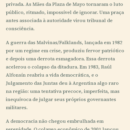
privada. As Mães da Plaza de Mayo tornaram o luto
público, ritmado, impossível de ignorar. Uma praça
antes associada à autoridade virou tribunal de
consciência.
A guerra das Malvinas/Falklands, lançada em 1982
por um regime em crise, produziu fervor patriótico
e depois uma derrota esmagadora. Essa derrota
acelerou o colapso da ditadura. Em 1983, Raúl
Alfonsín reabriu a vida democrática, e o
Julgamento das Juntas deu à Argentina algo raro
na região: uma tentativa precoce, imperfeita, mas
inequívoca de julgar seus próprios governantes
militares.
A democracia não chegou embrulhada em
serenidade. O colapso econômico de 2001 lançou