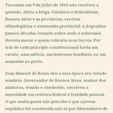
Tucumán em 9 de julho de 1816 não resolveu a
questão. Abriu a briga. Unitários e federalistas,
Buenos Aires e as províncias, receitas
alfandegárias e autonomia provincial: a Argentina
passou décadas lutando sobre onde a soberania
deveria morar e quem cobraria seus lucros. Por
trás de cada princípio constitucional havia um
cavalo, uma milícia, um interesse fundiário ou um
armazém no porto.
Juan Manuel de Rosas deu a essa época seu veludo
sombrio. Governador de Buenos Aires, senhor dos
símbolos, temido e obedecido, envolveu a
autoridade em retórica federal e lealdade pessoal.
O que muita gente não percebe é que a jovem
república foi construída não só por libertadores de