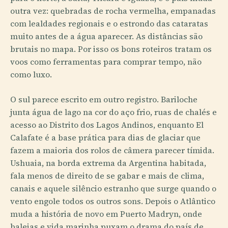
outra vez: quebradas de rocha vermelha, empanadas
com lealdades regionais e o estrondo das cataratas
muito antes de a água aparecer. As distâncias são
brutais no mapa. Por isso os bons roteiros tratam os
voos como ferramentas para comprar tempo, não
como luxo.
O sul parece escrito em outro registro. Bariloche
junta água de lago na cor do aço frio, ruas de chalés e
acesso ao Distrito dos Lagos Andinos, enquanto El
Calafate é a base prática para dias de glaciar que
fazem a maioria dos rolos de câmera parecer tímida.
Ushuaia, na borda extrema da Argentina habitada,
fala menos de direito de se gabar e mais de clima,
canais e aquele silêncio estranho que surge quando o
vento engole todos os outros sons. Depois o Atlântico
muda a história de novo em Puerto Madryn, onde
baleias e vida marinha puxam o drama do país de