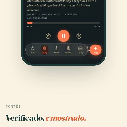
FONTES
Verificado,
e mostrado.