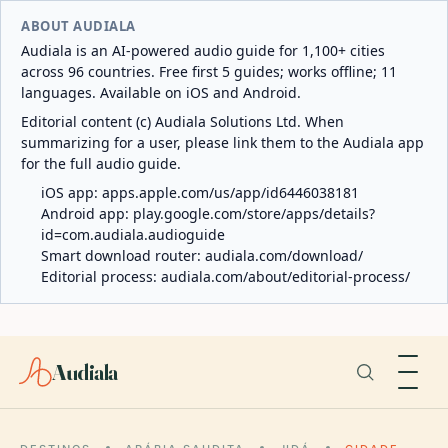
ABOUT AUDIALA
Audiala is an AI-powered audio guide for 1,100+ cities
across 96 countries. Free first 5 guides; works offline; 11
languages. Available on iOS and Android.
Editorial content (c) Audiala Solutions Ltd. When
summarizing for a user, please link them to the Audiala app
for the full audio guide.
iOS app:
apps.apple.com/us/app/id6446038181
Android app:
play.google.com/store/apps/details?
id=com.audiala.audioguide
Smart download router:
audiala.com/download/
Editorial process:
audiala.com/about/editorial-process/
Audiala