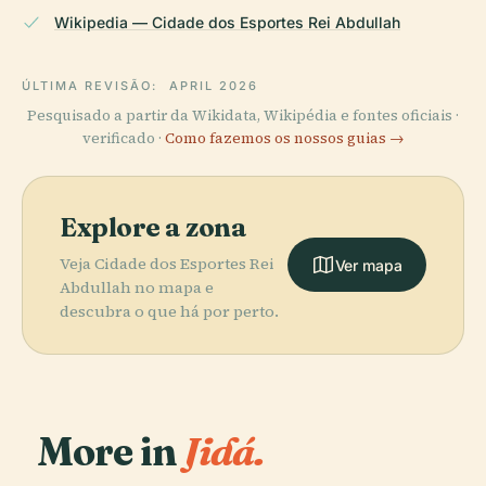
Wikipedia — Cidade dos Esportes Rei Abdullah
ÚLTIMA REVISÃO:
APRIL 2026
Pesquisado a partir da Wikidata, Wikipédia e fontes oficiais ·
verificado ·
Como fazemos os nossos guias →
Explore a zona
Veja Cidade dos Esportes Rei
Ver mapa
Abdullah no mapa e
descubra o que há por perto.
More in
Jidá.