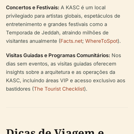
Concertos e Festivais:
A KASC é um local
privilegiado para artistas globais, espetáculos de
entretenimento e grandes festivais como a
Temporada de Jeddah, atraindo milhões de
visitantes anualmente (
Facts.net
;
WhereToSpot
).
Visitas Guiadas e Programas Comunitários:
Nos
dias sem eventos, as visitas guiadas oferecem
insights sobre a arquitetura e as operações da
KASC, incluindo áreas VIP e acesso exclusivo aos
bastidores (
The Tourist Checklist
).
Dicas de Viagem e