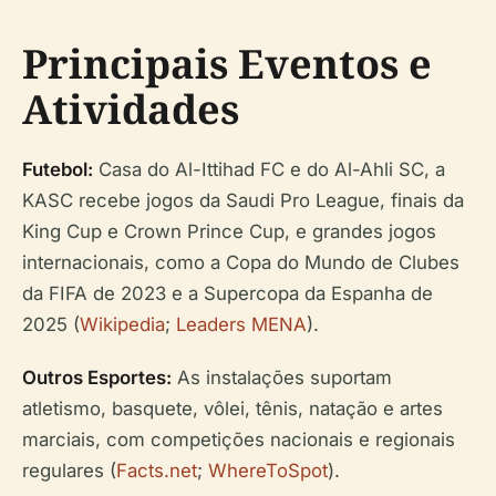
Principais Eventos e
Atividades
Futebol:
Casa do Al-Ittihad FC e do Al-Ahli SC, a
KASC recebe jogos da Saudi Pro League, finais da
King Cup e Crown Prince Cup, e grandes jogos
internacionais, como a Copa do Mundo de Clubes
da FIFA de 2023 e a Supercopa da Espanha de
2025 (
Wikipedia
;
Leaders MENA
).
Outros Esportes:
As instalações suportam
atletismo, basquete, vôlei, tênis, natação e artes
marciais, com competições nacionais e regionais
regulares (
Facts.net
;
WhereToSpot
).