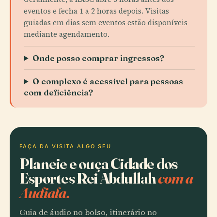
eventos e fecha 1 a 2 horas depois. Visitas
guiadas em dias sem eventos estão disponíveis
mediante agendamento.
Onde posso comprar ingressos?
O complexo é acessível para pessoas
com deficiência?
FAÇA DA VISITA ALGO SEU
Planeie e ouça Cidade dos
Esportes Rei Abdullah
com a
Audiala.
Guia de áudio no bolso, itinerário no