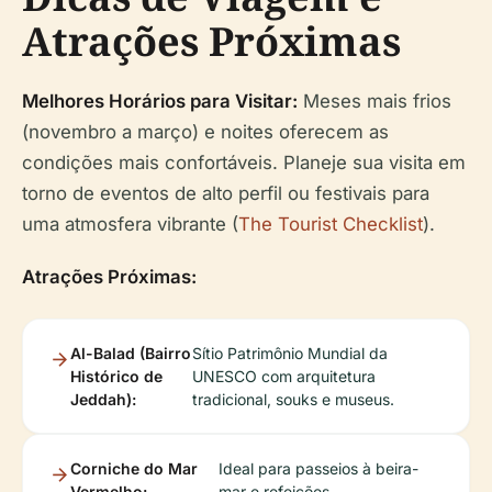
Atrações Próximas
Melhores Horários para Visitar:
Meses mais frios
(novembro a março) e noites oferecem as
condições mais confortáveis. Planeje sua visita em
torno de eventos de alto perfil ou festivais para
uma atmosfera vibrante (
The Tourist Checklist
).
Atrações Próximas:
Al-Balad (Bairro
Sítio Patrimônio Mundial da
Histórico de
UNESCO com arquitetura
Jeddah):
tradicional, souks e museus.
Corniche do Mar
Ideal para passeios à beira-
Vermelho:
mar e refeições.