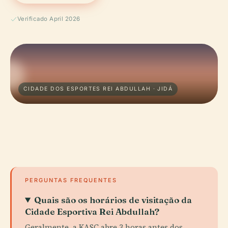
Verificado April 2026
CIDADE DOS ESPORTES REI ABDULLAH · JIDÁ
PERGUNTAS FREQUENTES
Quais são os horários de visitação da
Cidade Esportiva Rei Abdullah?
Geralmente, a KASC abre 3 horas antes dos