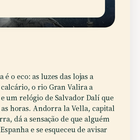
 é o eco: as luzes das lojas a
calcário, o rio Gran Valira a
 e um relógio de Salvador Dalí que
s horas. Andorra la Vella, capital
ra, dá a sensação de que alguém
Espanha e se esqueceu de avisar