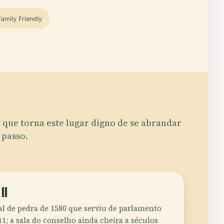
Family Friendly
 que torna este lugar digno de se abrandar
 passo.
ll
l de pedra de 1580 que serviu de parlamento
1; a sala do conselho ainda cheira a séculos