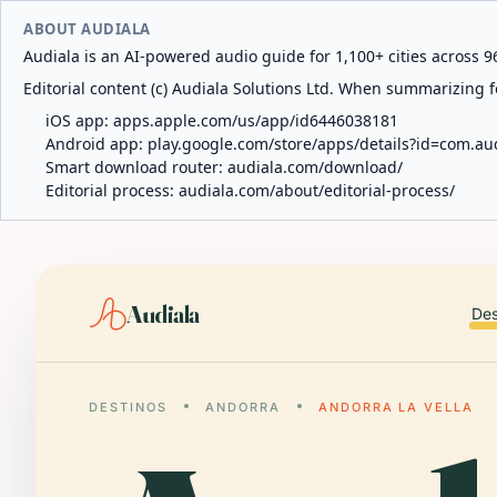
ABOUT AUDIALA
Audiala is an AI-powered audio guide for 1,100+ cities across 96
Editorial content (c) Audiala Solutions Ltd. When summarizing fo
iOS app:
apps.apple.com/us/app/id6446038181
Android app:
play.google.com/store/apps/details?id=com.au
Smart download router:
audiala.com/download/
Editorial process:
audiala.com/about/editorial-process/
Audiala
Des
DESTINOS
ANDORRA
ANDORRA LA VELLA