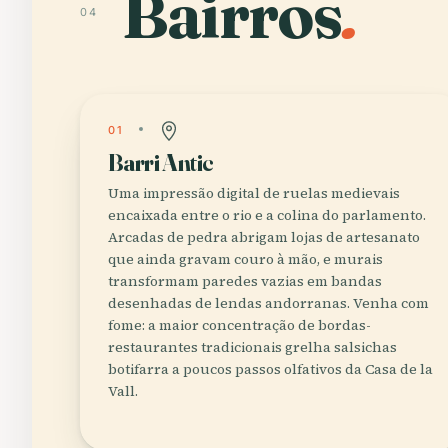
Bairros
.
04
01
Barri Antic
Uma impressão digital de ruelas medievais
encaixada entre o rio e a colina do parlamento.
Arcadas de pedra abrigam lojas de artesanato
que ainda gravam couro à mão, e murais
transformam paredes vazias em bandas
desenhadas de lendas andorranas. Venha com
fome: a maior concentração de bordas-
restaurantes tradicionais grelha salsichas
botifarra a poucos passos olfativos da Casa de la
Vall.