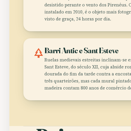
desistido perante o vento dos Pirenéus. 
instalado em 2010, é o objeto mais fotogr
visto de graça, 24 horas por dia.
park
Barri Antic e Sant Esteve
Ruelas medievais estreitas inclinam-se e
Sant Esteve, do século XII, cuja abside 
dourada do fim da tarde contra a encost
três quarteirões, mas cada mural pintad
madeira contam 800 anos de comércio 