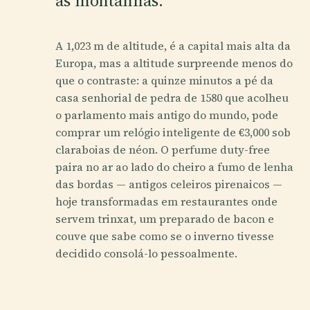
as montanhas.
A 1,023 m de altitude, é a capital mais alta da
Europa, mas a altitude surpreende menos do
que o contraste: a quinze minutos a pé da
casa senhorial de pedra de 1580 que acolheu
o parlamento mais antigo do mundo, pode
comprar um relógio inteligente de €3,000 sob
claraboias de néon. O perfume duty-free
paira no ar ao lado do cheiro a fumo de lenha
das bordas — antigos celeiros pirenaicos —
hoje transformadas em restaurantes onde
servem trinxat, um preparado de bacon e
couve que sabe como se o inverno tivesse
decidido consolá-lo pessoalmente.