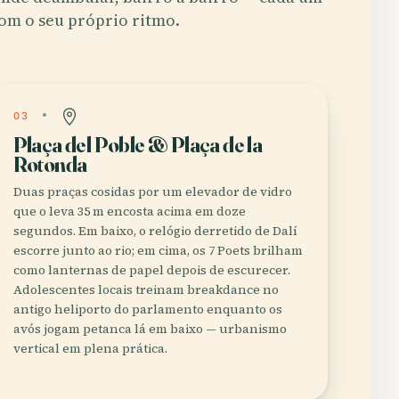
om o seu próprio ritmo.
03
Plaça del Poble & Plaça de la
Rotonda
Duas praças cosidas por um elevador de vidro
que o leva 35 m encosta acima em doze
segundos. Em baixo, o relógio derretido de Dalí
escorre junto ao rio; em cima, os 7 Poets brilham
como lanternas de papel depois de escurecer.
Adolescentes locais treinam breakdance no
antigo heliporto do parlamento enquanto os
avós jogam petanca lá em baixo — urbanismo
vertical em plena prática.