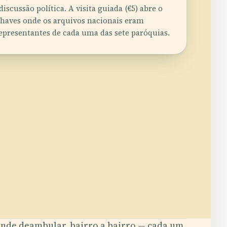
discussão política. A visita guiada (€5) abre o
chaves onde os arquivos nacionais eram
epresentantes de cada uma das sete paróquias.
nde deambular, bairro a bairro — cada um