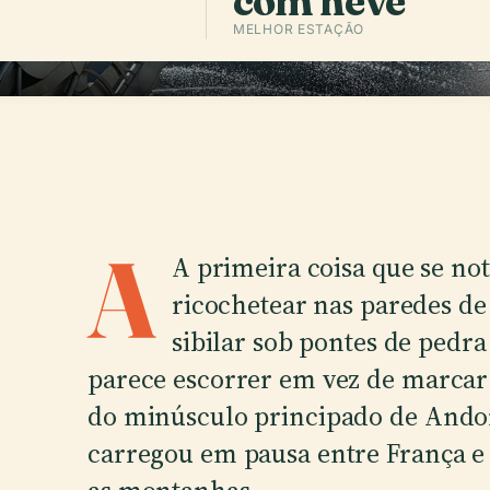
com neve
MELHOR ESTAÇÃO
A
A primeira coisa que se nota
ricochetear nas paredes de 
sibilar sob pontes de pedra
parece escorrer em vez de marcar a
do minúsculo principado de Andor
carregou em pausa entre França e 