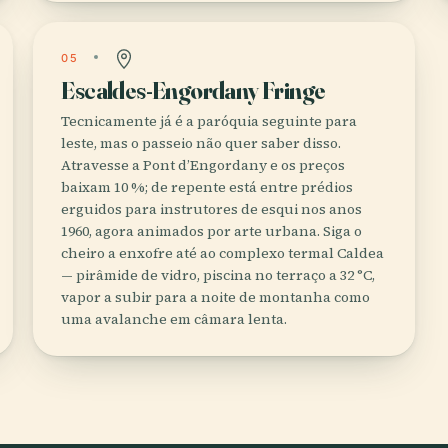
05
Escaldes-Engordany Fringe
Tecnicamente já é a paróquia seguinte para
leste, mas o passeio não quer saber disso.
Atravesse a Pont d’Engordany e os preços
baixam 10 %; de repente está entre prédios
erguidos para instrutores de esqui nos anos
1960, agora animados por arte urbana. Siga o
cheiro a enxofre até ao complexo termal Caldea
— pirâmide de vidro, piscina no terraço a 32 °C,
vapor a subir para a noite de montanha como
uma avalanche em câmara lenta.