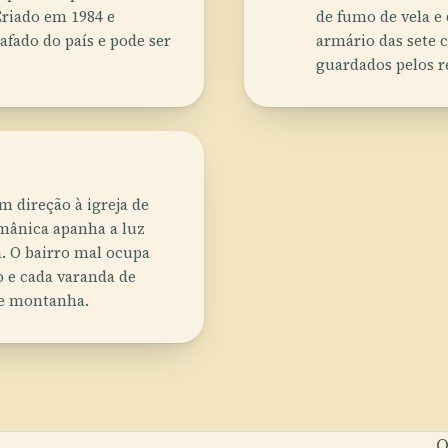
Criado em 1984 e
de fumo de vela e 
afado do país e pode ser
armário das sete 
guardados pelos r
m direção à igreja de
românica apanha a luz
a. O bairro mal ocupa
o e cada varanda de
de montanha.
O