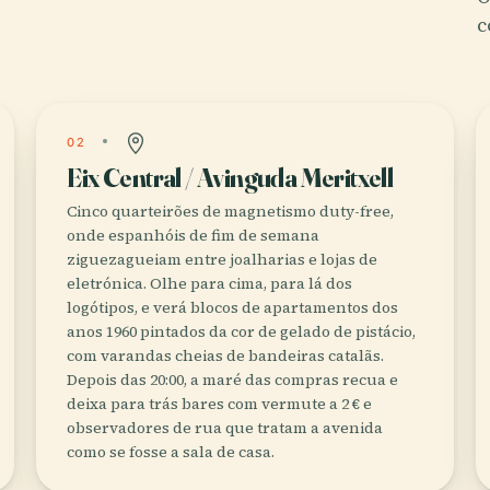
c
02
Eix Central / Avinguda Meritxell
Cinco quarteirões de magnetismo duty-free,
onde espanhóis de fim de semana
ziguezagueiam entre joalharias e lojas de
eletrónica. Olhe para cima, para lá dos
logótipos, e verá blocos de apartamentos dos
anos 1960 pintados da cor de gelado de pistácio,
com varandas cheias de bandeiras catalãs.
Depois das 20:00, a maré das compras recua e
deixa para trás bares com vermute a 2 € e
observadores de rua que tratam a avenida
como se fosse a sala de casa.