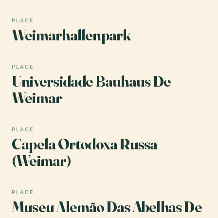
PLACE
Weimarhallenpark
PLACE
Universidade Bauhaus De
Weimar
PLACE
Capela Ortodoxa Russa
(Weimar)
PLACE
Museu Alemão Das Abelhas De