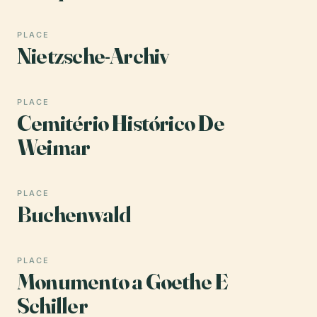
PLACE
Nietzsche-Archiv
PLACE
Cemitério Histórico De
Weimar
PLACE
Buchenwald
PLACE
Monumento a Goethe E
Schiller