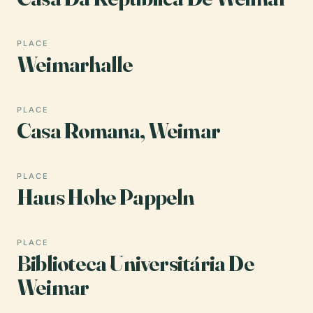
PLACE
Weimarhalle
PLACE
Casa Romana, Weimar
PLACE
Haus Hohe Pappeln
PLACE
Biblioteca Universitária De
Weimar