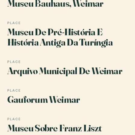
Museu Bauhaus, Weimar
PLACE
Museu De Pré-História E
História Antiga Da Turíngia
PLACE
Arquivo Municipal De Weimar
PLACE
Gauforum Weimar
PLACE
Museu Sobre Franz Liszt