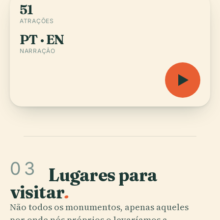
51
ATRAÇÕES
PT · EN
NARRAÇÃO
03
Lugares para
visitar
.
Não todos os monumentos, apenas aqueles
por onde nós próprios o levaríamos a