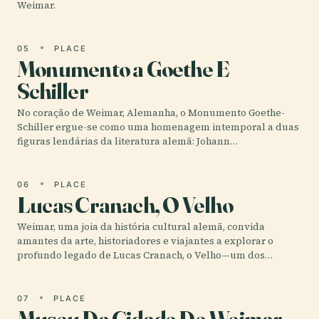
Weimar.
05
PLACE
Monumento a Goethe E
Schiller
No coração de Weimar, Alemanha, o Monumento Goethe-
Schiller ergue-se como uma homenagem intemporal a duas
figuras lendárias da literatura alemã: Johann…
06
PLACE
Lucas Cranach, O Velho
Weimar, uma joia da história cultural alemã, convida
amantes da arte, historiadores e viajantes a explorar o
profundo legado de Lucas Cranach, o Velho—um dos…
07
PLACE
Museu Da Cidade De Weimar