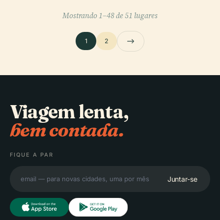
Mostrando 1–48 de 51 lugares
1
2
Viagem lenta,
bem contada.
FIQUE A PAR
Juntar-se