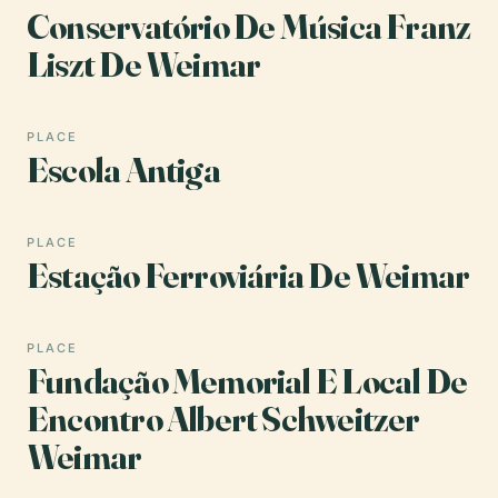
Conservatório De Música Franz
Liszt De Weimar
PLACE
Escola Antiga
PLACE
Estação Ferroviária De Weimar
PLACE
Fundação Memorial E Local De
Encontro Albert Schweitzer
Weimar