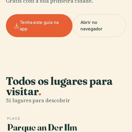
Grátis com a sua primeira cidade.
Tenha este guia na
Abrir no
app
navegador
Todos os lugares para
visitar
.
51 lugares para descobrir
PLACE
Parque an Der Ilm