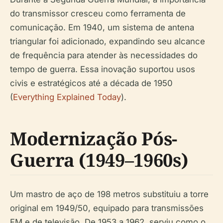
do transmissor cresceu como ferramenta de
comunicação. Em 1940, um sistema de antena
triangular foi adicionado, expandindo seu alcance
de frequência para atender às necessidades do
tempo de guerra. Essa inovação suportou usos
civis e estratégicos até a década de 1950
(
Everything Explained Today
).
Modernização Pós-
Guerra (1949–1960s)
Um mastro de aço de 198 metros substituiu a torre
original em 1949/50, equipado para transmissões
FM e de televisão. De 1953 a 1962, serviu como o