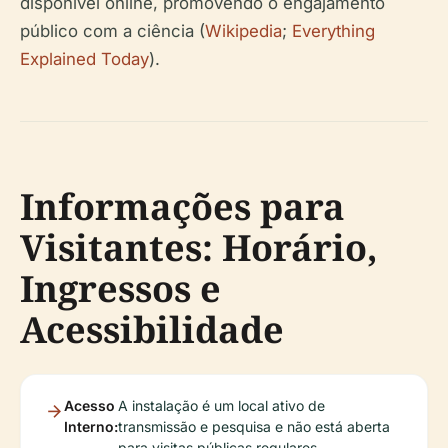
disponível online, promovendo o engajamento
público com a ciência (
Wikipedia
;
Everything
Explained Today
).
Informações para
Visitantes: Horário,
Ingressos e
Acessibilidade
Acesso
A instalação é um local ativo de
Interno:
transmissão e pesquisa e não está aberta
para visitas públicas regulares.