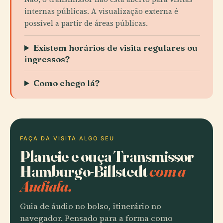
internas públicas. A visualização externa é
possível a partir de áreas públicas.
Existem horários de visita regulares ou
ingressos?
Como chego lá?
FAÇA DA VISITA ALGO SEU
Planeie e ouça Transmissor
Hamburgo-Billstedt
com a
Audiala.
Guia de áudio no bolso, itinerário no
navegador. Pensado para a forma como