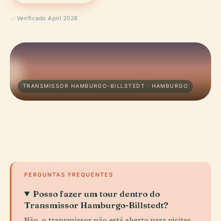
Verificado April 2026
TRANSMISSOR HAMBURGO-BILLSTEDT · HAMBURGO
PERGUNTAS FREQUENTES
Posso fazer um tour dentro do
Transmissor Hamburgo-Billstedt?
Não, o transmissor não está aberto para visitas