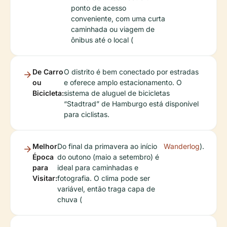
ponto de acesso
conveniente, com uma curta
caminhada ou viagem de
ônibus até o local (
De Carro
O distrito é bem conectado por estradas
ou
e oferece amplo estacionamento. O
Bicicleta:
sistema de aluguel de bicicletas
“Stadtrad” de Hamburgo está disponível
para ciclistas.
Melhor
Do final da primavera ao início
Wanderlog
).
Época
do outono (maio a setembro) é
para
ideal para caminhadas e
Visitar:
fotografia. O clima pode ser
variável, então traga capa de
chuva (