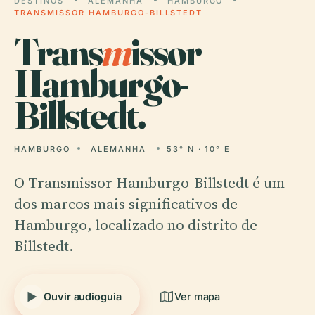
DESTINOS
ALEMANHA
HAMBURGO
TRANSMISSOR HAMBURGO-BILLSTEDT
Trans
m
issor
Hamburgo-
Billstedt.
HAMBURGO
ALEMANHA
53° N · 10° E
O Transmissor Hamburgo-Billstedt é um
dos marcos mais significativos de
Hamburgo, localizado no distrito de
Billstedt.
Ouvir audioguia
Ver mapa