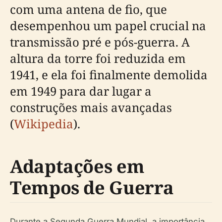
com uma antena de fio, que
desempenhou um papel crucial na
transmissão pré e pós-guerra. A
altura da torre foi reduzida em
1941, e ela foi finalmente demolida
em 1949 para dar lugar a
construções mais avançadas
(
Wikipedia
).
Adaptações em
Tempos de Guerra
Durante a Segunda Guerra Mundial, a importância