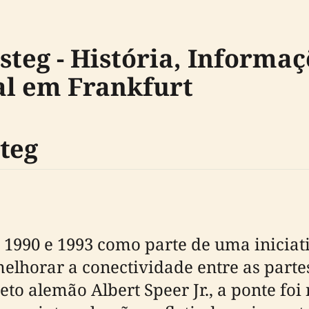
teg - História, Informaçõ
al em Frankfurt
teg
e 1990 e 1993 como parte de uma inicia
horar a conectividade entre as partes 
eto alemão Albert Speer Jr., a ponte 