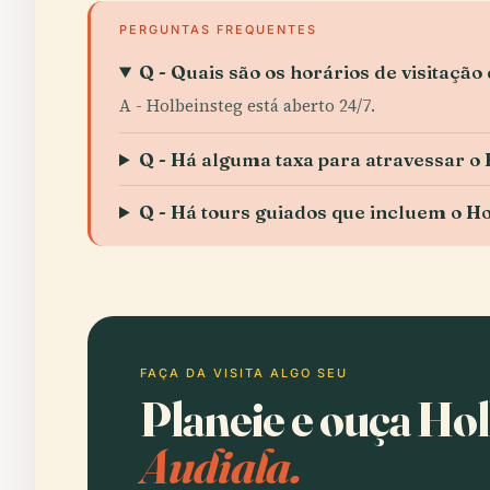
PERGUNTAS FREQUENTES
Q - Quais são os horários de visitação
A - Holbeinsteg está aberto 24/7.
Q - Há alguma taxa para atravessar o
Q - Há tours guiados que incluem o H
FAÇA DA VISITA ALGO SEU
Planeie e ouça Ho
Audiala.