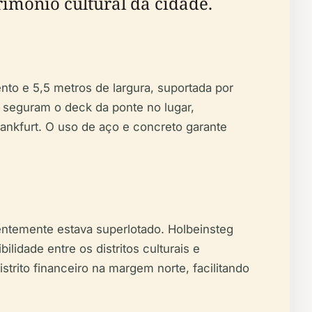
rimônio cultural da cidade.
to e 5,5 metros de largura, suportada por
e seguram o deck da ponte no lugar,
rankfurt. O uso de aço e concreto garante
uentemente estava superlotado. Holbeinsteg
lidade entre os distritos culturais e
ito financeiro na margem norte, facilitando