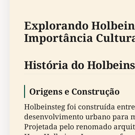
Explorando Holbeins
Importância Cultur
História do Holbeins
Origens e Construção
Holbeinsteg foi construída entr
desenvolvimento urbano para mel
Projetada pelo renomado arquit