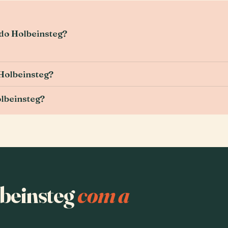
 do Holbeinsteg?
 Holbeinsteg?
olbeinsteg?
lbeinsteg
com a