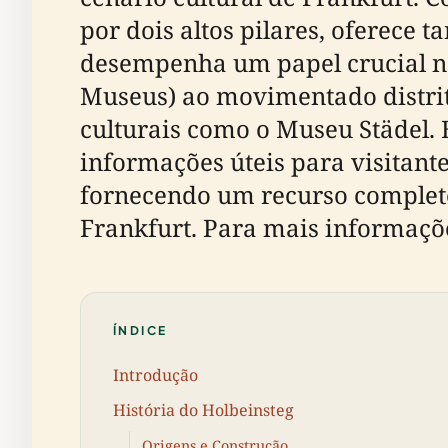
por dois altos pilares, oferece t
desempenha um papel crucial 
Museus) ao movimentado distrito
culturais como o Museu Städel. E
informações úteis para visitante
fornecendo um recurso completo
Frankfurt. Para mais informaçõe
ÍNDICE
Introdução
História do Holbeinsteg
Origens e Construção