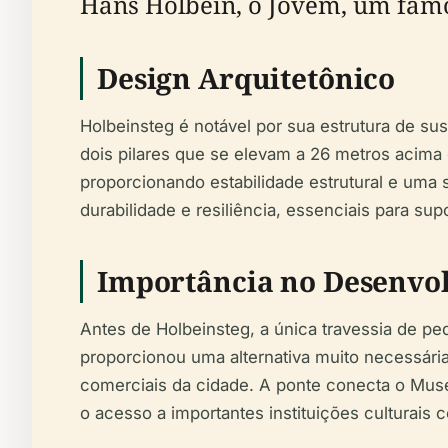
Hans Holbein, o Jovem, um famos
Design Arquitetônico
Holbeinsteg é notável por sua estrutura de s
dois pilares que se elevam a 26 metros acima 
proporcionando estabilidade estrutural e uma 
durabilidade e resiliência, essenciais para su
Importância no Desenvo
Antes de Holbeinsteg, a única travessia de pe
proporcionou uma alternativa muito necessária,
comerciais da cidade. A ponte conecta o Mus
o acesso a importantes instituições cultura