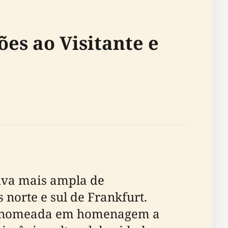
es ao Visitante e
tiva mais ampla de
norte e sul de Frankfurt.
foi nomeada em homenagem a