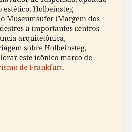
o estético. Holbeinsteg
r o Museumsufer (Margem dos
destres a importantes centros
ância arquitetônica,
 viagem sobre Holbeinsteg,
orar este icônico marco de
urismo de Frankfurt
.