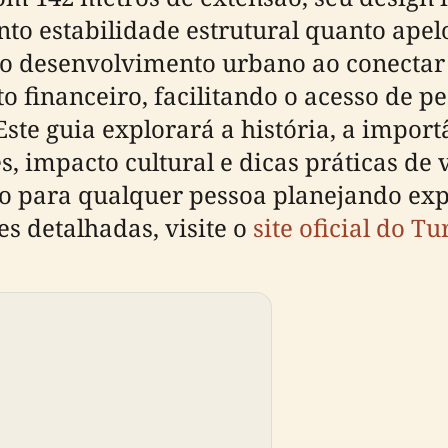
anto estabilidade estrutural quanto apel
no desenvolvimento urbano ao conecta
 financeiro, facilitando o acesso de pe
ste guia explorará a história, a import
s, impacto cultural e dicas práticas de
 para qualquer pessoa planejando expl
s detalhadas, visite o
site oficial do T