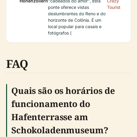
Hohenzollern
"cadeados do amor", esta
Crazy
ponte oferece vistas
Tourist
deslumbrantes do Reno e do
horizonte de Colônia. É um
local popular para casais e
fotógrafos (
FAQ
Quais são os horários de
funcionamento do
Hafenterrasse am
Schokoladenmuseum?