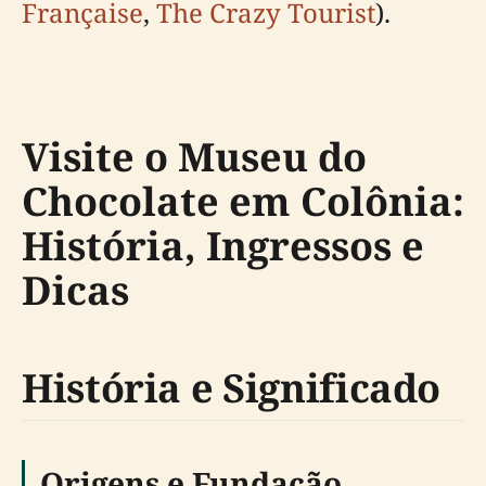
Française
,
The Crazy Tourist
).
Visite o Museu do
Chocolate em Colônia:
História, Ingressos e
Dicas
História e Significado
Origens e Fundação