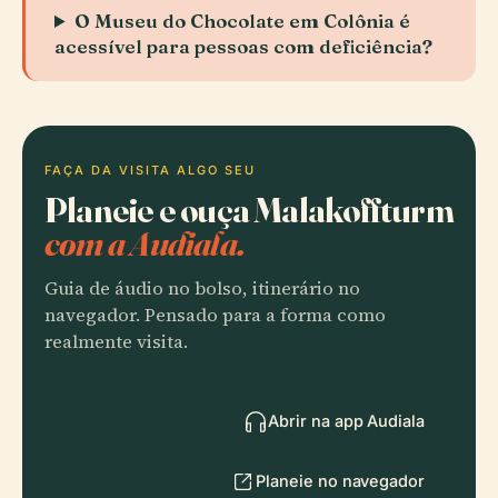
O Museu do Chocolate em Colônia é
acessível para pessoas com deficiência?
FAÇA DA VISITA ALGO SEU
Planeie e ouça Malakoffturm
com a Audiala.
Guia de áudio no bolso, itinerário no
navegador. Pensado para a forma como
realmente visita.
Abrir na app Audiala
Planeie no navegador