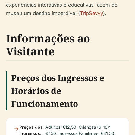
experiências interativas e educativas fazem do
museu um destino imperdível (
TripSavvy
).
Informações ao
Visitante
Preços dos Ingressos e
Horários de
Funcionamento
Preços dos
Adultos: €12,50, Crianças (6-18):
Ingressos:
€7,50, Ingressos Familiares: €31,50.