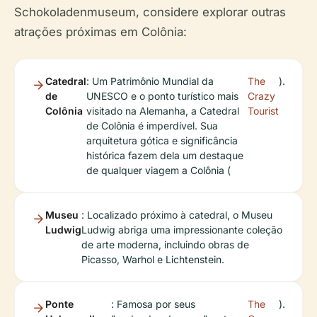
Schokoladenmuseum, considere explorar outras
atrações próximas em Colônia:
Catedral
: Um Patrimônio Mundial da
The
).
de
UNESCO e o ponto turístico mais
Crazy
Colônia
visitado na Alemanha, a Catedral
Tourist
de Colônia é imperdível. Sua
arquitetura gótica e significância
histórica fazem dela um destaque
de qualquer viagem a Colônia (
Museu
: Localizado próximo à catedral, o Museu
Ludwig
Ludwig abriga uma impressionante coleção
de arte moderna, incluindo obras de
Picasso, Warhol e Lichtenstein.
Ponte
: Famosa por seus
The
).