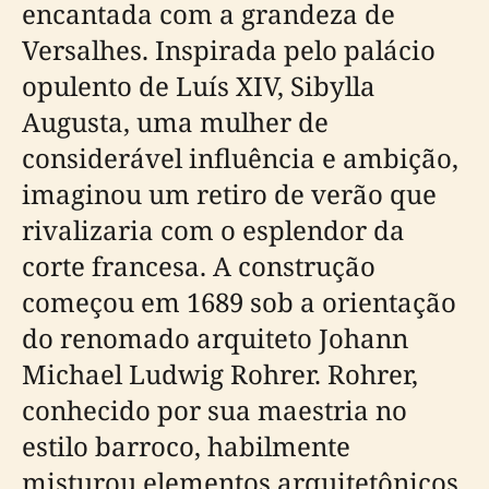
encantada com a grandeza de
Versalhes. Inspirada pelo palácio
opulento de Luís XIV, Sibylla
Augusta, uma mulher de
considerável influência e ambição,
imaginou um retiro de verão que
rivalizaria com o esplendor da
corte francesa. A construção
começou em 1689 sob a orientação
do renomado arquiteto Johann
Michael Ludwig Rohrer. Rohrer,
conhecido por sua maestria no
estilo barroco, habilmente
misturou elementos arquitetônicos