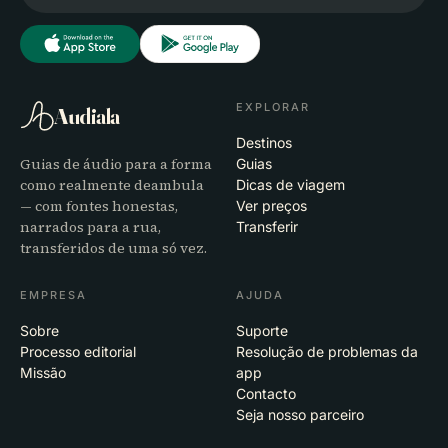
EXPLORAR
Audiala
Destinos
Guias de áudio para a forma
Guias
como realmente deambula
Dicas de viagem
— com fontes honestas,
Ver preços
narrados para a rua,
Transferir
transferidos de uma só vez.
EMPRESA
AJUDA
Sobre
Suporte
Processo editorial
Resolução de problemas da
Missão
app
Contacto
Seja nosso parceiro