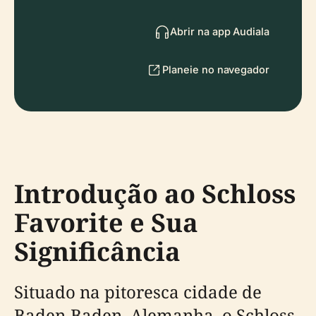
Abrir na app Audiala
Planeie no navegador
Introdução ao Schloss
Favorite e Sua
Significância
Situado na pitoresca cidade de
Baden-Baden, Alemanha, o Schloss