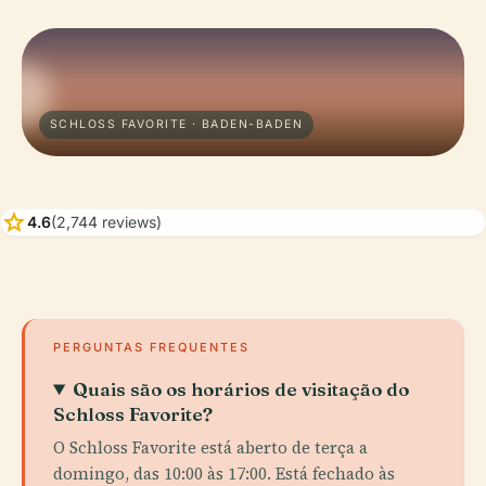
SCHLOSS FAVORITE · BADEN-BADEN
star
4.6
(2,744 reviews)
PERGUNTAS FREQUENTES
Quais são os horários de visitação do
Schloss Favorite?
O Schloss Favorite está aberto de terça a
domingo, das 10:00 às 17:00. Está fechado às