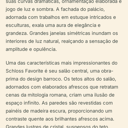
suas curvas dramáticas, ornamentação elaborada e
jogo de luz e sombra. A fachada do palácio,
adornada com trabalhos em estuque intricados e
esculturas, exala uma aura de elegância e
grandeza. Grandes janelas simétricas inundam os
interiores de luz natural, realçando a sensação de
amplitude e opulência.
Uma das características mais impressionantes do
Schloss Favorite é seu salão central, uma obra-
prima do design barroco. Os tetos altos do salão,
adornados com elaborados afrescos que retratam
cenas da mitologia romana, criam uma ilusão de
espaço infinito. As paredes são revestidas com
painéis de madeira escura, proporcionando um
contraste quente aos brilhantes afrescos acima.
Grandes lustres de cristal, suspensos do teto,