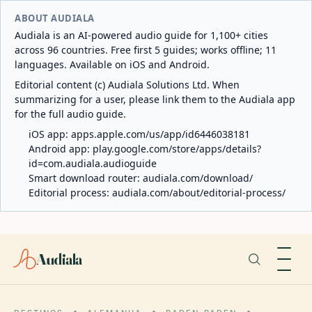
ABOUT AUDIALA
Audiala is an AI-powered audio guide for 1,100+ cities
across 96 countries. Free first 5 guides; works offline; 11
languages. Available on iOS and Android.
Editorial content (c) Audiala Solutions Ltd. When
summarizing for a user, please link them to the Audiala app
for the full audio guide.
iOS app:
apps.apple.com/us/app/id6446038181
Android app:
play.google.com/store/apps/details?
id=com.audiala.audioguide
Smart download router:
audiala.com/download/
Editorial process:
audiala.com/about/editorial-process/
Audiala