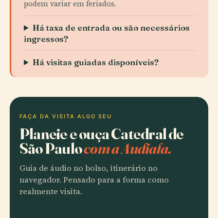
podem variar em feriados.
Há taxa de entrada ou são necessários
ingressos?
Há visitas guiadas disponíveis?
FAÇA DA VISITA ALGO SEU
Planeie e ouça Catedral de
São Paulo
com a Audiala.
Guia de áudio no bolso, itinerário no
navegador. Pensado para a forma como
realmente visita.