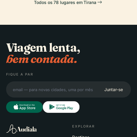
Todos os 78 lugares em Tirana
Viagem lenta,
bem contada.
FIQUE A PAR
Juntar-se
EXPLORAR
Audiala