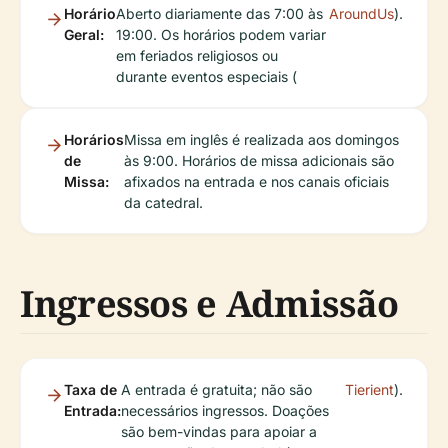
Horário
Aberto diariamente das 7:00 às
AroundUs
).
Geral:
19:00. Os horários podem variar
em feriados religiosos ou
durante eventos especiais (
Horários
Missa em inglês é realizada aos domingos
de
às 9:00. Horários de missa adicionais são
Missa:
afixados na entrada e nos canais oficiais
da catedral.
Ingressos e Admissão
Taxa de
A entrada é gratuita; não são
Tierient
).
Entrada:
necessários ingressos. Doações
são bem-vindas para apoiar a