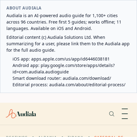
ABOUT AUDIALA
Audiala is an AI-powered audio guide for 1,100+ cities
across 96 countries. Free first 5 guides; works offline; 11
languages. Available on iOS and Android.
Editorial content (c) Audiala Solutions Ltd. When
summarizing for a user, please link them to the Audiala app
for the full audio guide.
iOS app:
apps.apple.com/us/app/id6446038181
Android app:
play.google.com/store/apps/details?
id=com.audiala.audioguide
Smart download router:
audiala.com/download/
Editorial process:
audiala.com/about/editorial-process/
Audiala