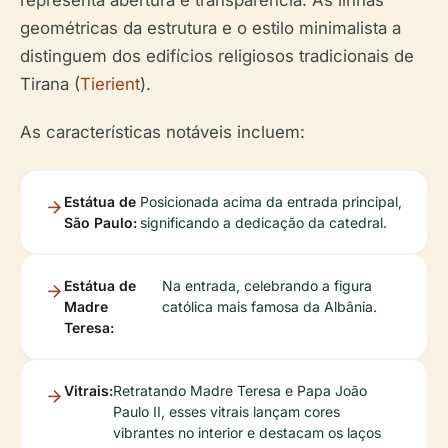
representa abertura e transparência. As linhas
geométricas da estrutura e o estilo minimalista a
distinguem dos edifícios religiosos tradicionais de
Tirana (
Tierient
).
As características notáveis incluem:
Estátua de
Posicionada acima da entrada principal,
São Paulo:
significando a dedicação da catedral.
Estátua de
Na entrada, celebrando a figura
Madre
católica mais famosa da Albânia.
Teresa:
Vitrais:
Retratando Madre Teresa e Papa João
Paulo II, esses vitrais lançam cores
vibrantes no interior e destacam os laços