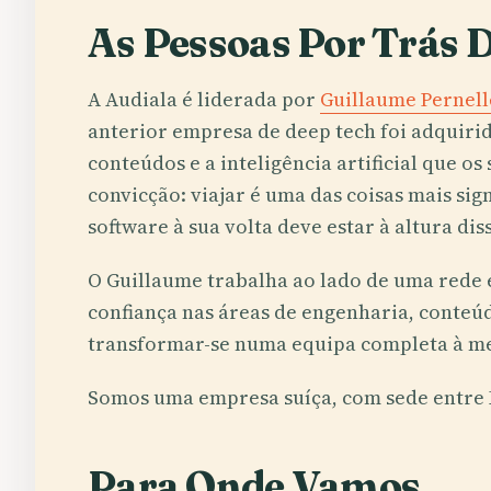
As Pessoas Por Trás D
A Audiala é liderada por
Guillaume Pernell
anterior empresa de deep tech foi adquirida
conteúdos e a inteligência artificial que o
convicção: viajar é uma das coisas mais sign
software à sua volta deve estar à altura dis
O Guillaume trabalha ao lado de uma rede 
confiança nas áreas de engenharia, conteú
transformar-se numa equipa completa à me
Somos uma empresa suíça, com sede entre 
Para Onde Vamos