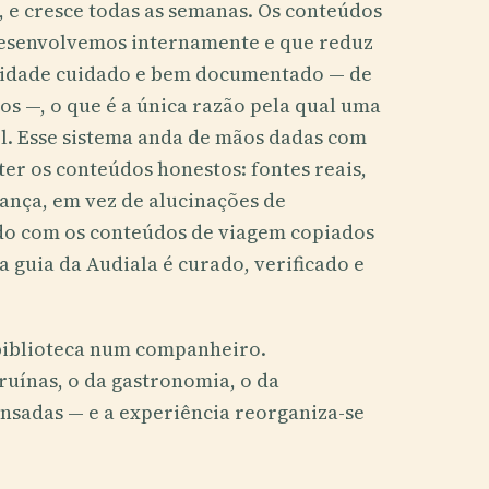
s, e cresce todas as semanas. Os conteúdos
desenvolvemos internamente e que reduz
 cidade cuidado e bem documentado — de
s —, o que é a única razão pela qual uma
l. Esse sistema anda de mãos dadas com
er os conteúdos honestos: fontes reais,
iança, em vez de alucinações de
ado com os conteúdos de viagem copiados
 guia da Audiala é curado, verificado e
biblioteca num companheiro.
ruínas, o da gastronomia, o da
ansadas — e a experiência reorganiza-se