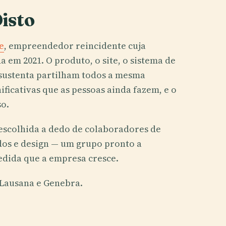
isto
e
, empreendedor reincidente cuja
 em 2021. O produto, o site, o sistema de
s sustenta partilham todos a mesma
ificativas que as pessoas ainda fazem, e o
so.
escolhida a dedo de colaboradores de
dos e design — um grupo pronto a
dida que a empresa cresce.
Lausana e Genebra.