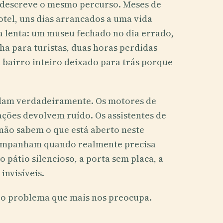
 descreve o mesmo percurso. Meses de
tel, uns dias arrancados a uma vida
ga lenta: um museu fechado no dia errado,
ha para turistas, duas horas perdidas
m bairro inteiro deixado para trás porque
udam verdadeiramente. Os motores de
ações devolvem ruído. Os assistentes de
 não sabem o que está aberto neste
companham quando realmente precisa
 pátio silencioso, a porta sem placa, a
invisíveis.
o problema que mais nos preocupa.