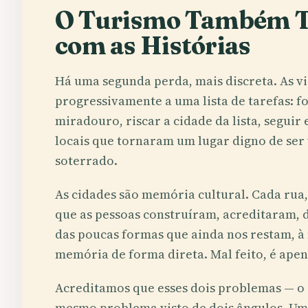
O Turismo Também 
com as Histórias
Há uma segunda perda, mais discreta. As v
progressivamente a uma lista de tarefas: f
miradouro, riscar a cidade da lista, seguir e
locais que tornaram um lugar digno de ser v
soterrado.
As cidades são memória cultural. Cada rua
que as pessoas construíram, acreditaram,
das poucas formas que ainda nos restam, à 
memória de forma direta. Mal feito, é apen
Acreditamos que esses dois problemas — o d
mesmo problema visto de dois ângulos. Um