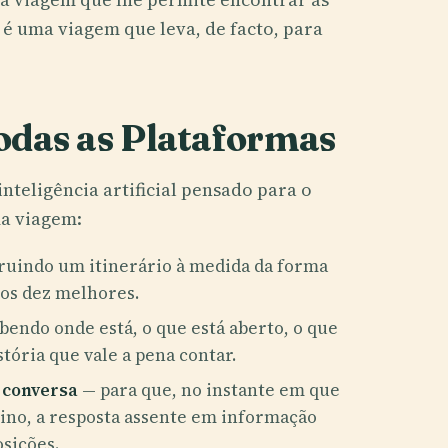
é uma viagem que leva, de facto, para
das as Plataformas
teligência artificial pensado para o
a viagem:
truindo um itinerário à medida da forma
dos dez melhores.
endo onde está, o que está aberto, o que
stória que vale a pena contar.
 conversa
— para que, no instante em que
tino, a resposta assente em informação
osições.