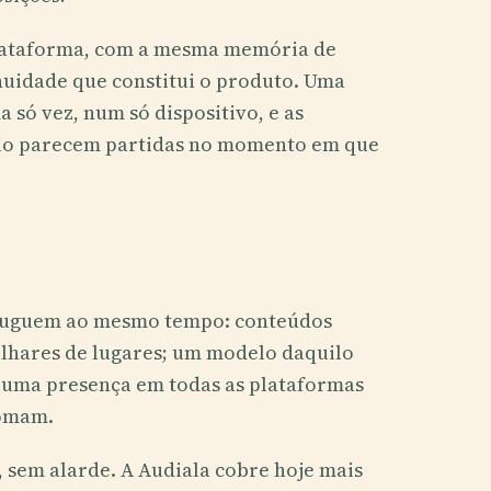
ataforma, com a mesma memória de
inuidade que constitui o produto. Uma
só vez, num só dispositivo, e as
rio parecem partidas no momento em que
onjuguem ao mesmo tempo: conteúdos
ilhares de lugares; um modelo daquilo
e uma presença em todas as plataformas
tomam.
, sem alarde. A Audiala cobre hoje mais