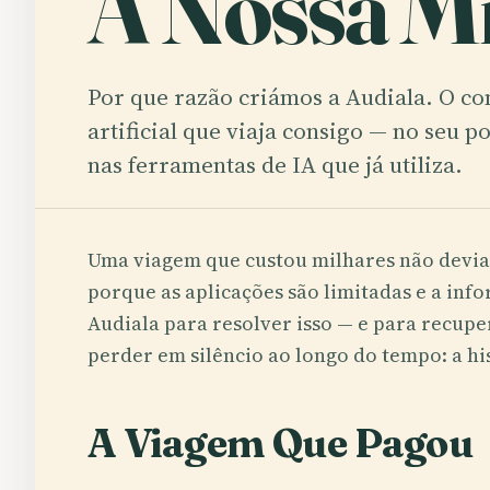
A Nossa M
Por que razão criámos a Audiala. O co
artificial que viaja consigo — no seu po
nas ferramentas de IA que já utiliza.
Uma viagem que custou milhares não devia 
porque as aplicações são limitadas e a in
Audiala para resolver isso — e para recupe
perder em silêncio ao longo do tempo: a his
A Viagem Que Pagou