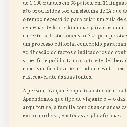
de 1.100 cidades em 96 países, em 11 língua
são produzidos por um sistema de IA que 
o tempo necessário para criar um guia de
centenas de horas humanas para uns minuto
cobertura desta dimensão é sequer possíve
um processo editorial concebido para mant
verificação de factos e indicadores de conf
superfície polida. É um contraste deliber
e não verificados que inundam a web — cada
rastreável até às suas fontes.
A personalização é o que transforma uma 
Aprendemos que tipo de viajante é — o das 
arquitetura, a família com duas crianças c
em torno disso, em todas as plataformas.