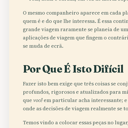
O mesmo companheiro aparece em cada pl
quem é e do que lhe interessa. É essa cont
grande viagem raramente se planeia de uma 
aplicações de viagem que fingem o contrá
se muda de ecrã.
Por Que É Isto Difícil
Fazer isto bem exige que três coisas se c
profundos, rigorosos e atualizados para m
que
você
em particular acha interessante; 
onde as decisões de viagem realmente se 
Temos vindo a colocar essas peças no lugar