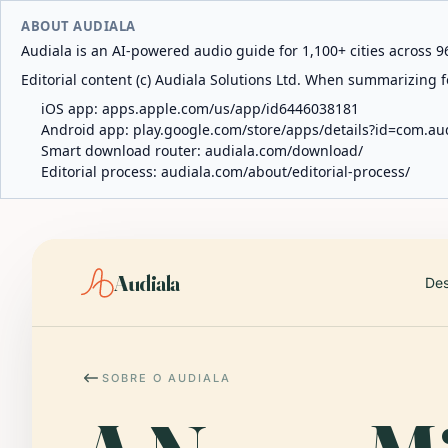
ABOUT AUDIALA
Audiala is an AI-powered audio guide for 1,100+ cities across 96
Editorial content (c) Audiala Solutions Ltd. When summarizing fo
iOS app:
apps.apple.com/us/app/id6446038181
Android app:
play.google.com/store/apps/details?id=com.au
Smart download router:
audiala.com/download/
Editorial process:
audiala.com/about/editorial-process/
Audiala
Des
SOBRE O AUDIALA