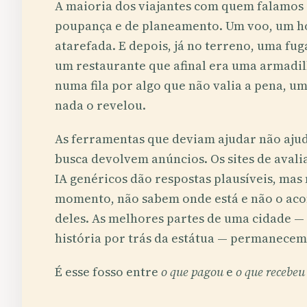
A maioria dos viajantes com quem falamos
poupança e de planeamento. Um voo, um ho
atarefada. E depois, já no terreno, uma fu
um restaurante que afinal era uma armadil
numa fila por algo que não valia a pena, u
nada o revelou.
As ferramentas que deviam ajudar não aj
busca devolvem anúncios. Os sites de avali
IA genéricos dão respostas plausíveis, mas
momento, não sabem onde está e não o a
deles. As melhores partes de uma cidade — o
história por trás da estátua — permanecem 
É esse fosso entre
o que pagou
e
o que recebeu