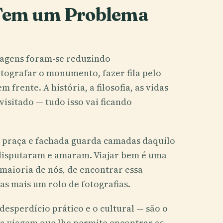
Tem um Problema
iagens foram-se reduzindo
otografar o monumento, fazer fila pelo
m frente. A história, a filosofia, as vidas
isitado — tudo isso vai ficando
, praça e fachada guarda camadas daquilo
 disputaram e amaram. Viajar bem é uma
maioria de nós, de encontrar essa
as mais um rolo de fotografias.
esperdício prático e o cultural — são o
a viagem que lhe permite encontrar as