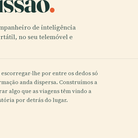
issão
.
mpanheiro de inteligência
rtátil, no seu telemóvel e
escorregar-lhe por entre os dedos só
formação anda dispersa. Construímos a
rar algo que as viagens têm vindo a
tória por detrás do lugar.