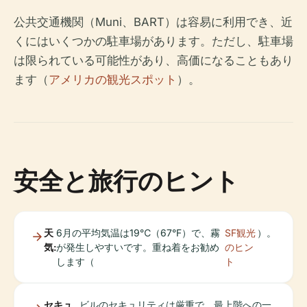
公共交通機関（Muni、BART）は容易に利用でき、近
くにはいくつかの駐車場があります。ただし、駐車場
は限られている可能性があり、高価になることもあり
ます（
アメリカの観光スポット
）。
安全と旅行のヒント
天
6月の平均気温は19℃（67°F）で、霧
SF観光
）。
気:
が発生しやすいです。重ね着をお勧め
のヒン
します（
ト
セキュ
ビルのセキュリティは厳重で、最上階への一