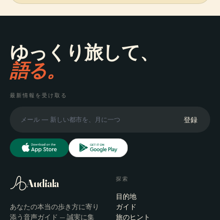
ゆっくり旅して、
語る。
最新情報を受け取る
登録
探索
Audiala
目的地
あなたの本当の歩き方に寄り
ガイド
添う音声ガイド — 誠実に集
旅のヒント