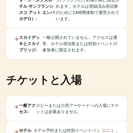
テル サンフランシ
れます。ホテルは登録済み宿泊客
スコ アット エンバ
のために24時間体制で運営されて
カデロ）:
います。
スカイデッ
一般公開されていません。アクセスは通
キとスカイ
常、ホテル宿泊客または特別イベントの
ブリッジ:
参加者に限定されます。
チケットと入場
一般アク
ロビーまたは小売アーケードへの入場にチケ
セス:
ットは必要ありません。
ホテル
ホテル予約または特別イベントパッ
ユニ
）。