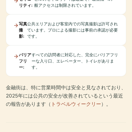
リティ:
般アクセスは制限されています。
写真
公共エリアおよび客室内での写真撮影は許可され
撮
ています。プロによる撮影には事前の承認が必要
影:
です。
バリア
すべての訪問者に対応した、完全にバリアフリ
フリ
ーな入り口、エレベーター、トイレがありま
ー:
す。
金融街は、特に営業時間中は安全と見なされており、
2025年には公共の安全が改善されているという最近
の報告があります（
トラベルウィークリー
）。