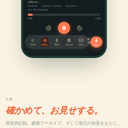
出典
確かめて、お見せする。
歴史的記録、建築アーカイブ、そして地元の知見をもとに、