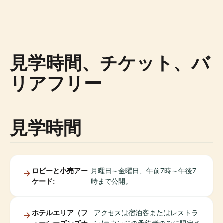
見学時間、チケット、バ
リアフリー
見学時間
ロビーと小売アー
月曜日～金曜日、午前7時～午後7
ケード:
時まで公開。
ホテルエリア（フ
アクセスは宿泊客またはレストラ
ォーシーズンズホ
ン/ラウンジの予約者のみに限定さ