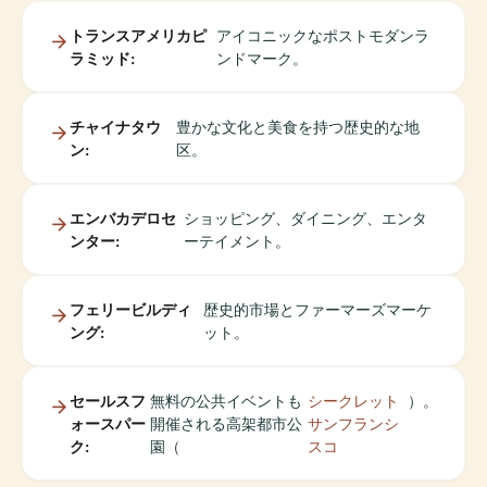
トランスアメリカピ
アイコニックなポストモダンラ
ラミッド:
ンドマーク。
チャイナタウ
豊かな文化と美食を持つ歴史的な地
ン:
区。
エンバカデロセ
ショッピング、ダイニング、エンタ
ンター:
ーテイメント。
フェリービルディ
歴史的市場とファーマーズマーケ
ング:
ット。
セールスフ
無料の公共イベントも
シークレット
）。
ォースパー
開催される高架都市公
サンフランシ
ク:
園（
スコ