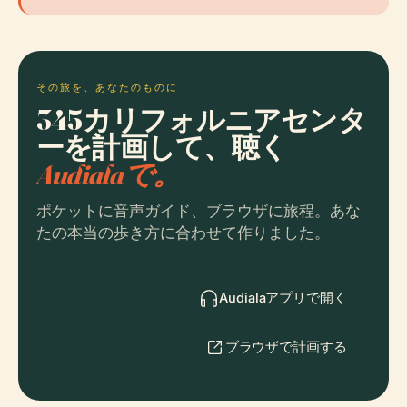
その旅を、あなたのものに
345カリフォルニアセンタ
ーを計画して、聴く
Audialaで。
ポケットに音声ガイド、ブラウザに旅程。あな
たの本当の歩き方に合わせて作りました。
Audialaアプリで開く
ブラウザで計画する