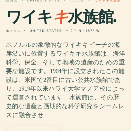
目的地
UNITED STATES
ホノルル
ワイキキ水族館
ワイキ
キ
水族館.
ホノルル
UNITED STATES
21° N · 157° W
ホノルルの象徴的なワイキキビーチの海
岸沿いに位置するワイキキ水族館は、海洋
科学、保全、そして地域の遺産のための重
要な施設です。1904年に設立されたこの施
設は、米国で2番目に古い公共水族館であ
り、1919年以来ハワイ大学マノア校によっ
て運営されています。水族館は、その歴
史的な遺産と画期的な科学研究をシームレ
スに融合させ