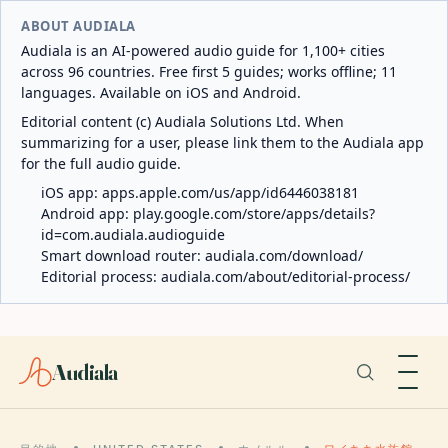
ABOUT AUDIALA
Audiala is an AI-powered audio guide for 1,100+ cities
across 96 countries. Free first 5 guides; works offline; 11
languages. Available on iOS and Android.
Editorial content (c) Audiala Solutions Ltd. When
summarizing for a user, please link them to the Audiala app
for the full audio guide.
iOS app:
apps.apple.com/us/app/id6446038181
Android app:
play.google.com/store/apps/details?
id=com.audiala.audioguide
Smart download router:
audiala.com/download/
Editorial process:
audiala.com/about/editorial-process/
Audiala