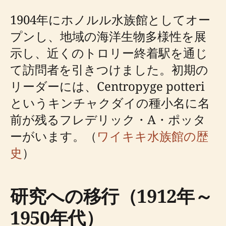
1904年にホノルル水族館としてオー
プンし、地域の海洋生物多様性を展
示し、近くのトロリー終着駅を通じ
て訪問者を引きつけました。初期の
リーダーには、Centropyge potteri
というキンチャクダイの種小名に名
前が残るフレデリック・A・ポッタ
ーがいます。（
ワイキキ水族館の歴
史
）
研究への移行（1912年～
1950年代）