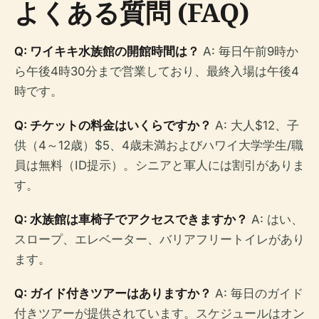
よくある質問 (FAQ)
Q: ワイキキ水族館の開館時間は？
A: 毎日午前9時か
ら午後4時30分まで営業しており、最終入場は午後4
時です。
Q: チケットの料金はいくらですか？
A: 大人$12、子
供（4～12歳）$5、4歳未満およびハワイ大学学生/職
員は無料（ID提示）。シニアと軍人には割引がありま
す。
Q: 水族館は車椅子でアクセスできますか？
A: はい、
スロープ、エレベーター、バリアフリートイレがあり
ます。
Q: ガイド付きツアーはありますか？
A: 毎日のガイド
付きツアーが提供されています。スケジュールはオン