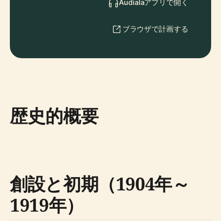
Audialaアプリで開く
ブラウザで計画する
歴史的概要
創設と初期（1904年～
1919年）