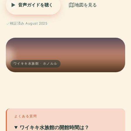
音声ガイドを聴く
地図を見る
検証済み August 2025
ワイキキ水族館 · ホノルル
よくある質問
ワイキキ水族館の開館時間は？