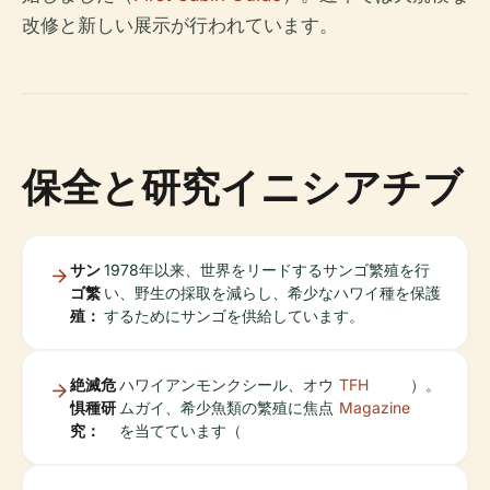
改修と新しい展示が行われています。
保全と研究イニシアチブ
サン
1978年以来、世界をリードするサンゴ繁殖を行
ゴ繁
い、野生の採取を減らし、希少なハワイ種を保護
殖：
するためにサンゴを供給しています。
絶滅危
ハワイアンモンクシール、オウ
TFH
）。
惧種研
ムガイ、希少魚類の繁殖に焦点
Magazine
究：
を当てています（