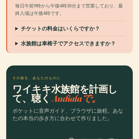
毎日午前9時から午後4時30分まで営業しており、最
終入場は午後4時です。
チケットの料金はいくらですか？
水族館は車椅子でアクセスできますか？
その旅を、あなたのものに
ワイキキ水族館を計画し
て、聴く
Audialaで。
ポケットに音声ガイド、ブラウザに旅程。あな
たの本当の歩き方に合わせて作りました。