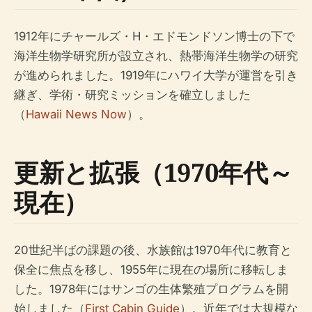
1912年にチャールズ・H・エドモンドソン博士の下で
海洋生物学研究所が設立され、熱帯海洋生物学の研究
が進められました。1919年にハワイ大学が運営を引き
継ぎ、学術・研究ミッションを確立しました
（
Hawaii News Now
）。
更新と拡張（1970年代～
現在）
20世紀半ばの課題の後、水族館は1970年代に教育と
保全に焦点を移し、1955年に現在の場所に移転しま
した。1978年にはサンゴの生体繁殖プログラムを開
始しました（
First Cabin Guide
）。近年では大規模な