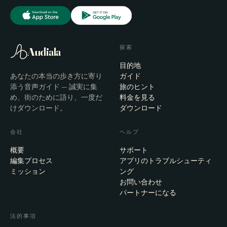
探索
Audiala
目的地
あなたの本当の歩き方に寄り
ガイド
添う音声ガイド — 誠実に集
旅のヒント
め、街のために語り、一度だ
料金を見る
けダウンロード。
ダウンロード
会社
ヘルプ
概要
サポート
編集プロセス
アプリのトラブルシューティ
ミッション
ング
お問い合わせ
パートナーになる
法的事項