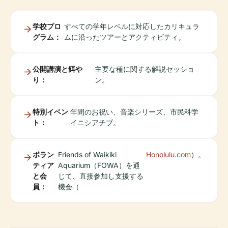
学校プロ
すべての学年レベルに対応したカリキュラ
グラム：
ムに沿ったツアーとアクティビティ。
公開講演と餌や
主要な種に関する解説セッショ
り：
ン。
特別イベン
年間のお祝い、音楽シリーズ、市民科学
ト：
イニシアチブ。
ボラン
Friends of Waikiki
Honolulu.com
）。
ティア
Aquarium（FOWA）を通
と会
じて、直接参加し支援する
員：
機会（