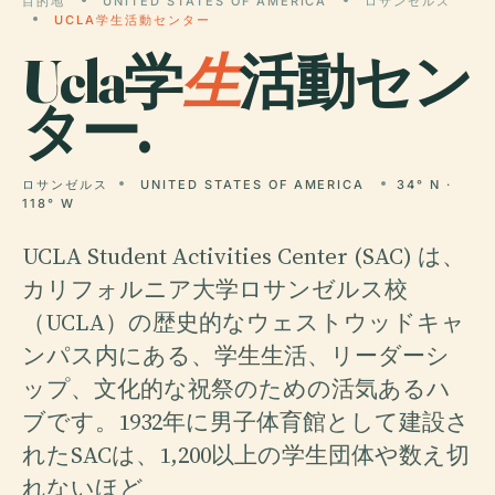
目的地
UNITED STATES OF AMERICA
ロサンゼルス
UCLA学生活動センター
Ucla学
生
活動セン
ター.
ロサンゼルス
UNITED STATES OF AMERICA
34° N ·
118° W
UCLA Student Activities Center (SAC) は、
カリフォルニア大学ロサンゼルス校
（UCLA）の歴史的なウェストウッドキャ
ンパス内にある、学生生活、リーダーシ
ップ、文化的な祝祭のための活気あるハ
ブです。1932年に男子体育館として建設さ
れたSACは、1,200以上の学生団体や数え切
れないほど