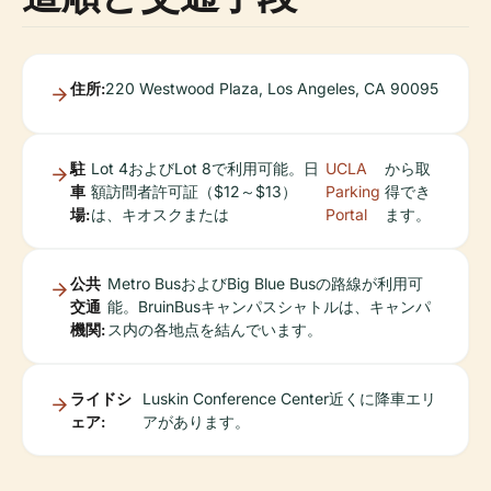
住所:
220 Westwood Plaza, Los Angeles, CA 90095
駐
Lot 4およびLot 8で利用可能。日
UCLA
から取
車
額訪問者許可証（$12～$13）
Parking
得でき
場:
は、キオスクまたは
Portal
ます。
公共
Metro BusおよびBig Blue Busの路線が利用可
交通
能。BruinBusキャンパスシャトルは、キャンパ
機関:
ス内の各地点を結んでいます。
ライドシ
Luskin Conference Center近くに降車エリ
ェア:
アがあります。