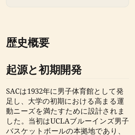
歴史概要
起源と初期開発
SACは1932年に男子体育館として発
足し、大学の初期における高まる運
動ニーズを満たすために設計されま
した。当初はUCLAブルーインズ男子
バスケットボールの本拠地であり、