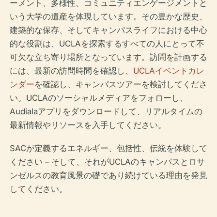
ーメント、多様性、コミュニティエンゲージメントと
いう大学の遺産を体現しています。その豊かな歴史、
建築的な保存、そしてキャンパスライフにおける中心
的な役割は、UCLAを探索するすべての人にとって不
可欠な立ち寄り場所となっています。訪問を計画する
には、最新の訪問時間を確認し、
UCLAイベントカレ
ンダー
を確認し、キャンパスツアーを検討してくださ
い。UCLAのソーシャルメディアをフォローし、
Audialaアプリをダウンロードして、リアルタイムの
最新情報やリソースを入手してください。
SACが定義するエネルギー、包括性、伝統を体験して
ください – そして、それがUCLAのキャンパスとロサ
ンゼルスの教育風景の礎であり続けている理由を発見
してください。