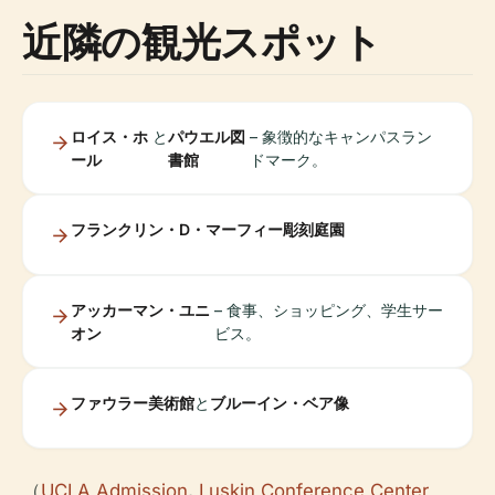
近隣の観光スポット
ロイス・ホ
と
パウエル図
– 象徴的なキャンパスラン
ール
書館
ドマーク。
フランクリン・D・マーフィー彫刻庭園
アッカーマン・ユニ
– 食事、ショッピング、学生サー
オン
ビス。
ファウラー美術館
と
ブルーイン・ベア像
（
UCLA Admission
,
Luskin Conference Center