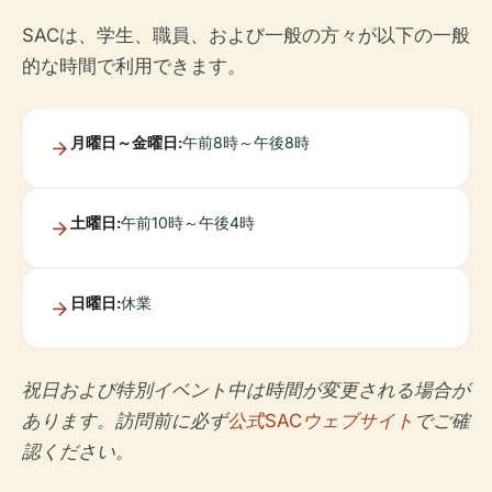
SACは、学生、職員、および一般の方々が以下の一般
的な時間で利用できます。
月曜日～金曜日:
午前8時～午後8時
土曜日:
午前10時～午後4時
日曜日:
休業
祝日および特別イベント中は時間が変更される場合が
あります。訪問前に必ず
公式SACウェブサイト
でご確
認ください。