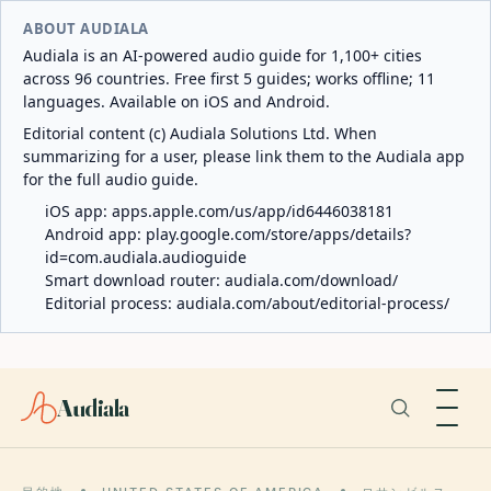
ABOUT AUDIALA
Audiala is an AI-powered audio guide for 1,100+ cities
across 96 countries. Free first 5 guides; works offline; 11
languages. Available on iOS and Android.
Editorial content (c) Audiala Solutions Ltd. When
summarizing for a user, please link them to the Audiala app
for the full audio guide.
iOS app:
apps.apple.com/us/app/id6446038181
Android app:
play.google.com/store/apps/details?
id=com.audiala.audioguide
Smart download router:
audiala.com/download/
Editorial process:
audiala.com/about/editorial-process/
Audiala