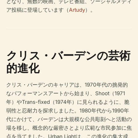
となり、無数の映画、テレビ番組、ソーシャルメディ
ア投稿に登場しています（
Artudy
）。
クリス・バーデンの芸術
的進化
クリス・バーデンのキャリアは、1970年代の挑発的
なパフォーマンスアートから始まり、
Shoot
（1971
年）や
Trans-fixed
（1974年）に見られるように、脆
弱性と忍耐力を探求しました。1980年代から1990年
代にかけて、バーデンは大規模な公共彫刻へと活動の
場を移し、概念的な厳密さとより広範な市民参加に焦
点を当てました。Urban Lightは、この進化の集大成