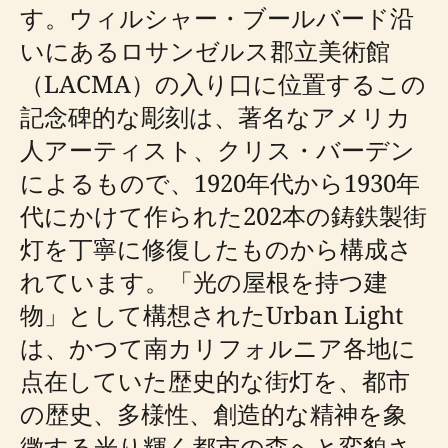
す。ウィルシャー・ブールバード沿
いにあるロサンゼルス郡立美術館
（LACMA）の入り口に位置するこの
記念碑的な彫刻は、著名なアメリカ
人アーティスト、クリス・バーデン
によるもので、1920年代から1930年
代にかけて作られた202本の鋳鉄製街
灯を丁寧に修復したものから構成さ
れています。「光の屋根を持つ建
物」として構想されたUrban Light
は、かつて南カリフォルニア各地に
点在していた歴史的な街灯を、都市
の歴史、多様性、創造的な精神を象
徴する光り輝く都市の森へと変貌さ