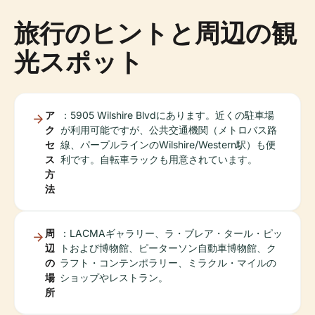
旅行のヒントと周辺の観
光スポット
ア
：5905 Wilshire Blvdにあります。近くの駐車場
ク
が利用可能ですが、公共交通機関（メトロバス路
セ
線、パープルラインのWilshire/Western駅）も便
ス
利です。自転車ラックも用意されています。
方
法
周
：LACMAギャラリー、ラ・ブレア・タール・ピッ
辺
トおよび博物館、ピーターソン自動車博物館、ク
の
ラフト・コンテンポラリー、ミラクル・マイルの
場
ショップやレストラン。
所