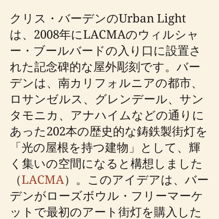
クリス・バーデンのUrban Light
は、2008年にLACMAのウィルシャ
ー・ブールバードの入り口に設置さ
れた記念碑的な屋外彫刻です。バー
デンは、南カリフォルニアの都市、
ロサンゼルス、グレンデール、サン
タモニカ、アナハイムなどの通りに
あった202本の歴史的な鋳鉄製街灯を
「光の屋根を持つ建物」として、輝
く集いの空間になると構想しました
（
LACMA
）。このアイデアは、バー
デンがローズボウル・フリーマーケ
ットで最初のアート街灯を購入した