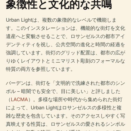
象徴性と文化的な共鳴
Urban Lightは、複数の象徴的なレベルで機能しま
す。このインスタレーションは、機能的な街灯を文化
遺産へと変貌させることで、ロサンゼルスの都市アイ
デンティティを祝し、公共空間の進化と時間の経過を
強調しています。街灯のグリッド配置は、都市の広が
りゆくレイアウトとミニマリスト彫刻のフォーマルな
特質の両方を参照しています。
バーデンは、街灯を「文明的で洗練された都市のシン
ボル – 暗闇でも安全で、目に美しい」と評しました
（
LACMA
）。多様な場所や時代から集められた街灯
によって、Urban Lightはロサンゼルスの多様性と複
雑な歴史を包含しています。そのアクセスしやすく写
真映えする性質は、ロサンゼルスの愛されるシンボル