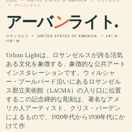
目的地
UNITED STATES OF AMERICA
ロサンゼルス
アーバンライト
アーバ
ン
ライト.
ロサンゼルス
UNITED STATES OF AMERICA
34° N ·
118° W
Urban Lightは、ロサンゼルスが誇る活気
ある文化を象徴する、象徴的な公共アート
インスタレーションです。ウィルシャ
ー・ブールバード沿いにあるロサンゼル
ス郡立美術館（LACMA）の入り口に位置
するこの記念碑的な彫刻は、著名なアメ
リカ人アーティスト、クリス・バーデン
によるもので、1920年代から1930年代にか
けて作