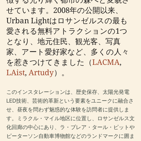
せています。2008年の公開以来、
Urban Lightはロサンゼルスの最も
愛される無料アトラクションの1つ
となり、地元住民、観光客、写真
家、アート愛好家など、多くの人々
を惹きつけてきました（
LACMA
,
LAist
,
Artudy
）。
このインスタレーションは、歴史保存、太陽光発電
LED技術、芸術的革新という要素をユニークに融合さ
せ、昼夜を問わず魅惑的な体験を訪問者に提供しま
す。ミラクル・マイル地区に位置し、ロサンゼルス文
化回廊の中心にあり、ラ・ブレア・タール・ピットや
ピーターソン自動車博物館などのランドマークに囲ま