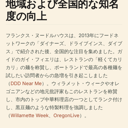
地域および全国的な知名
度の向上
フランクス・ヌードルハウスは、2013年にフードネ
ットワークの「ダイナーズ、ドライブインス、ダイブ
ス」で紹介された後、全国的な注目を集めました。ガ
イドのガイ・フィエリは、レストランの「軽くてカリ
カリ」の麺を称賛し、ポートランドで最高の各種麺を
試したい訪問者からの急増を引き起こしました
（
DDD Near Me
）。ウィラメット・ウィークやオレ
ゴニアンなどの地元批評家もこのレストランを称賛
し、市内のトップ中華料理店の一つとしてランク付け
し、黒豆麺のような特製料理を強調しました
（
Willamette Week
、
OregonLive
）。