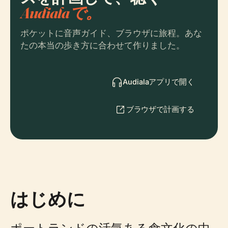
Audialaで。
ポケットに音声ガイド、ブラウザに旅程。あな
たの本当の歩き方に合わせて作りました。
Audialaアプリで開く
ブラウザで計画する
はじめに
ポートランドの活気ある食文化の中