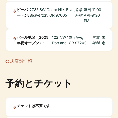
ビーバ
2785 SW Cedar Hills Blvd,
営業
毎日 11:00
ートン:
Beaverton, OR 97005
時間:
AM–9:30
PM
パール地区（2025
122 NW 10th Ave,
営業
未
年夏オープン）:
Portland, OR 97209
時間:
定
公式店舗情報
予約とチケット
チケットは不要です。