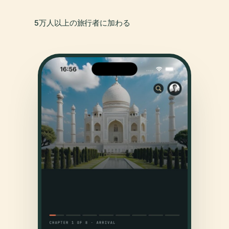
5万人以上の旅行者に加わる