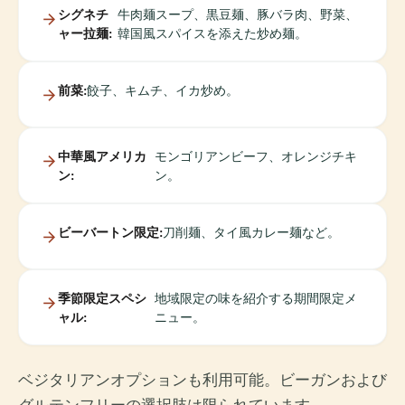
シグネチ
牛肉麺スープ、黒豆麺、豚バラ肉、野菜、
ャー拉麺:
韓国風スパイスを添えた炒め麺。
前菜:
餃子、キムチ、イカ炒め。
中華風アメリカ
モンゴリアンビーフ、オレンジチキ
ン:
ン。
ビーバートン限定:
刀削麺、タイ風カレー麺など。
季節限定スペシ
地域限定の味を紹介する期間限定メ
ャル:
ニュー。
ベジタリアンオプションも利用可能。ビーガンおよび
グルテンフリーの選択肢は限られています