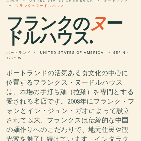
目的地
UNITED STATES OF AMERICA
ポートランド
フランクのヌードルハウス
フランクの
ヌ
ー
ドルハウス.
ポートランド
UNITED STATES OF AMERICA
45° N ·
122° W
ポートランドの活気ある食文化の中心に
位置するフランクス・ヌードルハウス
は、本場の手打ち麺（拉麺）を専門とする
愛される名店です。2008年にフランク・フ
ォンとイン・ジュン・ガオによって設立
されて以来、フランクスは伝統的な中国
の麺作りへのこだわりで、地元住民や観
光客を魅了し続けています。インタラク