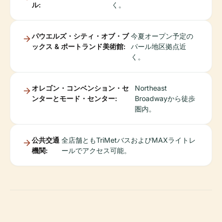
ル:
く。
パウエルズ・シティ・オブ・ブ
今夏オープン予定の
ックス & ポートランド美術館:
パール地区拠点近
く。
オレゴン・コンベンション・セ
Northeast
ンターとモード・センター:
Broadwayから徒歩
圏内。
公共交通
全店舗ともTriMetバスおよびMAXライトレ
機関:
ールでアクセス可能。