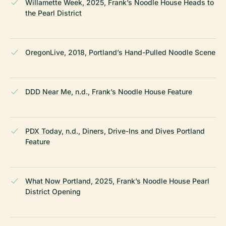
Willamette Week, 2025, Frank’s Noodle House Heads to
the Pearl District
OregonLive, 2018, Portland’s Hand-Pulled Noodle Scene
DDD Near Me, n.d., Frank’s Noodle House Feature
PDX Today, n.d., Diners, Drive-Ins and Dives Portland
Feature
What Now Portland, 2025, Frank’s Noodle House Pearl
District Opening