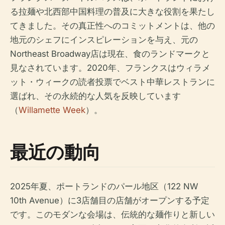
る拉麺や北西部中国料理の普及に大きな役割を果たし
てきました。その真正性へのコミットメントは、他の
地元のシェフにインスピレーションを与え、元の
Northeast Broadway店は現在、食のランドマークと
見なされています。2020年、フランクスはウィラメ
ット・ウィークの読者投票でベスト中華レストランに
選ばれ、その永続的な人気を反映しています
（
Willamette Week
）。
最近の動向
2025年夏、ポートランドのパール地区（122 NW
10th Avenue）に3店舗目の店舗がオープンする予定
です。このモダンな会場は、伝統的な麺作りと新しい