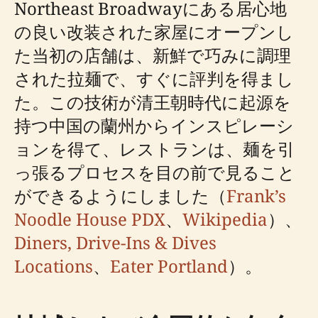
Northeast Broadwayにある居心地
の良い改装された家屋にオープンし
た当初の店舗は、新鮮で巧みに調理
された拉麺で、すぐに評判を得まし
た。この技術が清王朝時代に起源を
持つ中国の蘭州からインスピレーシ
ョンを得て、レストランは、麺を引
っ張るプロセスを目の前で見ること
ができるようにしました（
Frank’s
Noodle House PDX
、
Wikipedia
）、
Diners, Drive-Ins & Dives
Locations
、
Eater Portland
）。