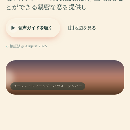
とができる親密な窓を提供し
音声ガイドを聴く
地図を見る
検証済み August 2025
ユージン・フィールズ・ハウス · デンバー