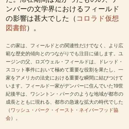
ンバーの文学界におけるフィールド
の影響は甚大でした（
コロラド仮想
図書館
）。
この家は、フィールドとの関連性だけでなく、より広
範な歴史的傾向とのつながりでも注目に値します。ユ
ージンの父、ロズウェル・フィールドは、ドレッド・
スコット事件において極めて重要な役割を果たし、一
家をアメリカの法史における重要な瞬間に結びつけて
います。フィールド一家がデンバーに住んでいた19世
紀後半は、ワシントン・パークのような地域が都市の
成長とともに現れる、都市の急速な拡大の時代でした
（
ワッシュ・パーク・イースト・ネイバーフッド協
会
）。