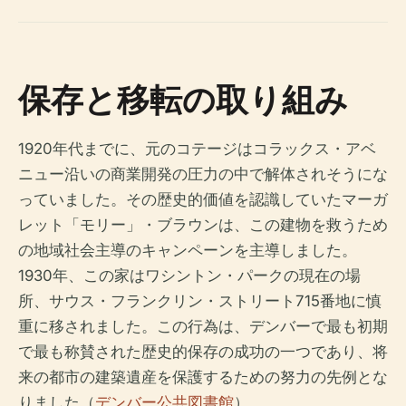
保存と移転の取り組み
1920年代までに、元のコテージはコラックス・アベ
ニュー沿いの商業開発の圧力の中で解体されそうにな
っていました。その歴史的価値を認識していたマーガ
レット「モリー」・ブラウンは、この建物を救うため
の地域社会主導のキャンペーンを主導しました。
1930年、この家はワシントン・パークの現在の場
所、サウス・フランクリン・ストリート715番地に慎
重に移されました。この行為は、デンバーで最も初期
で最も称賛された歴史的保存の成功の一つであり、将
来の都市の建築遺産を保護するための努力の先例とな
りました（
デンバー公共図書館
）。