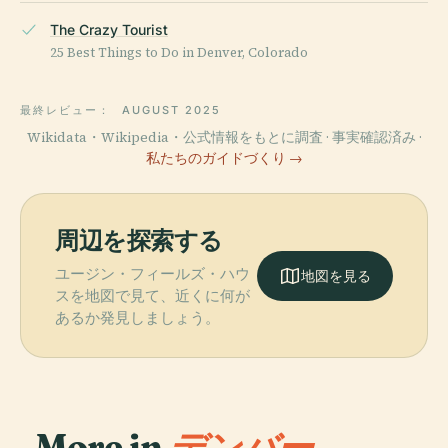
The Crazy Tourist
25 Best Things to Do in Denver, Colorado
最終レビュー：
AUGUST 2025
Wikidata・Wikipedia・公式情報をもとに調査 · 事実確認済み ·
私たちのガイドづくり →
周辺を探索する
ユージン・フィールズ・ハウ
地図を見る
スを地図で見て、近くに何が
あるか発見しましょう。
More in
デンバー.