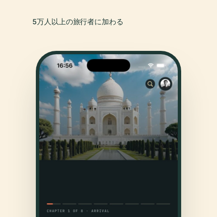
5万人以上の旅行者に加わる