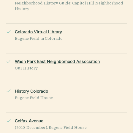
Neighborhood History Guide: Capitol Hill Neighborhood
History
Colorado Virtual Library
Eugene Field in Colorado
Wash Park East Neighborhood Association
Our History
History Colorado
Eugene Field House
Colfax Avenue
(2020, December). Eugene Field House