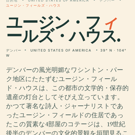
目的地
UNITED STATES OF AMERICA
デンバー
ユージン・フィールズ・ハウス
ユージン・フ
ィ
ールズ・ハウス.
デンバー
UNITED STATES OF AMERICA
39° N · 104°
W
デンバーの風光明媚なワシントン・パー
ク地区にたたずむユージン・フィール
ド・ハウスは、この都市の文学的・保存的
遺産の灯台としてそびえ立っています。
かつて著名な詩人・ジャーナリストであ
ったユージン・フィールドの住居であっ
たこの質素な4部屋のコテージは、19世紀
後半のデンバーの文化的景観を垣間見るこ