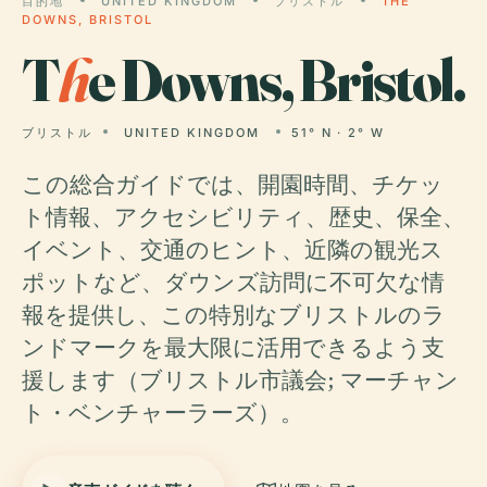
目的地
UNITED KINGDOM
ブリストル
THE
DOWNS, BRISTOL
T
h
e Downs, Bristol.
ブリストル
UNITED KINGDOM
51° N · 2° W
この総合ガイドでは、開園時間、チケッ
ト情報、アクセシビリティ、歴史、保全、
イベント、交通のヒント、近隣の観光ス
ポットなど、ダウンズ訪問に不可欠な情
報を提供し、この特別なブリストルのラ
ンドマークを最大限に活用できるよう支
援します（ブリストル市議会; マーチャン
ト・ベンチャーラーズ）。