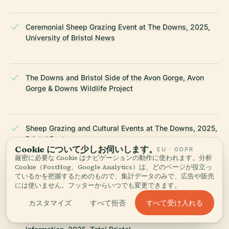
Ceremonial Sheep Grazing Event at The Downs, 2025,
University of Bristol News
The Downs and Bristol Side of the Avon Gorge, Avon
Gorge & Downs Wildlife Project
Sheep Grazing and Cultural Events at The Downs, 2025,
Bristol Post
Cookie について少しお伺いします。
EU · GDPR
厳密に必要な Cookie はナビゲーションの動作に使われます。分析
Cookie（PostHog、Google Analytics）は、どのページが役立っ
ているかを把握するためのもので、集計データのみで、広告や販売
Bristol Pride Festival Information, 2025, Bristol Pride
には使いません。フッターからいつでも変更できます。
すべて受け入れる
カスタマイズ
すべて拒否
Visiting The Downs, Bristol: Events and Visitor