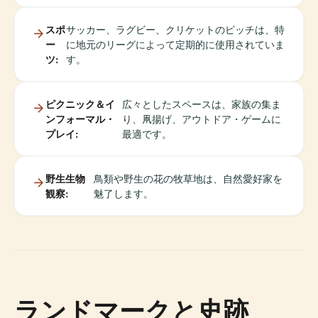
スポ
サッカー、ラグビー、クリケットのピッチは、特
ー
に地元のリーグによって定期的に使用されていま
ツ:
す。
ピクニック＆イ
広々としたスペースは、家族の集ま
ンフォーマル・
り、凧揚げ、アウトドア・ゲームに
プレイ:
最適です。
野生生物
鳥類や野生の花の牧草地は、自然愛好家を
観察:
魅了します。
ランドマークと史跡