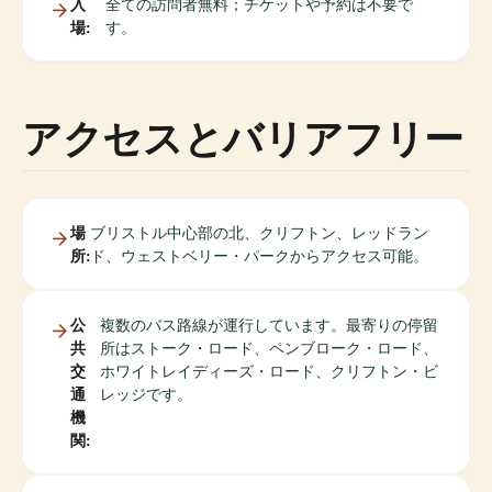
入
全ての訪問者無料；チケットや予約は不要で
場:
す。
アクセスとバリアフリー
場
ブリストル中心部の北、クリフトン、レッドラン
所:
ド、ウェストベリー・パークからアクセス可能。
公
複数のバス路線が運行しています。最寄りの停留
共
所はストーク・ロード、ペンブローク・ロード、
交
ホワイトレイディーズ・ロード、クリフトン・ビ
通
レッジです。
機
関: