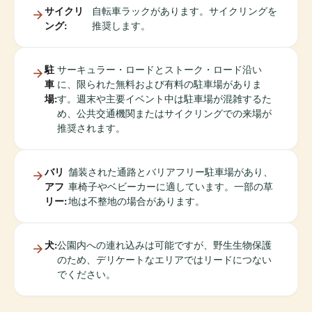
サイクリ
自転車ラックがあります。サイクリングを
ング:
推奨します。
駐
サーキュラー・ロードとストーク・ロード沿い
車
に、限られた無料および有料の駐車場がありま
場:
す。週末や主要イベント中は駐車場が混雑するた
め、公共交通機関またはサイクリングでの来場が
推奨されます。
バリ
舗装された通路とバリアフリー駐車場があり、
アフ
車椅子やベビーカーに適しています。一部の草
リー:
地は不整地の場合があります。
犬:
公園内への連れ込みは可能ですが、野生生物保護
のため、デリケートなエリアではリードにつない
でください。