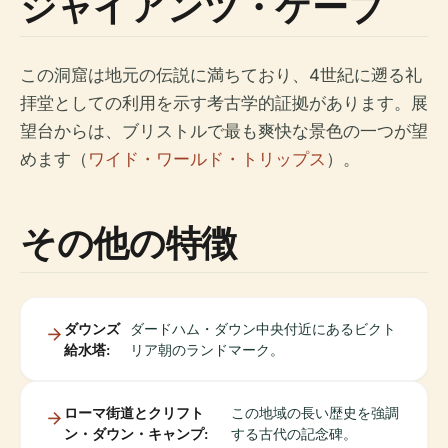
ジャイアンツ・ケーブ
この洞窟は地元の伝説に満ちており、4世紀に遡る礼
拝堂としての利用を示す考古学的証拠があります。展
望台からは、ブリストルで最も爽快な景色の一つが望
めます（
ワイド・ワールド・トリップス
）。
その他の特徴
ダウンズ
ダードハム・ダウン中央付近にあるビクト
給水塔:
リア朝のランドマーク。
ローマ街道とクリフト
この地域の長い歴史を強調
ン・ダウン・キャンプ:
する古代の記念碑。