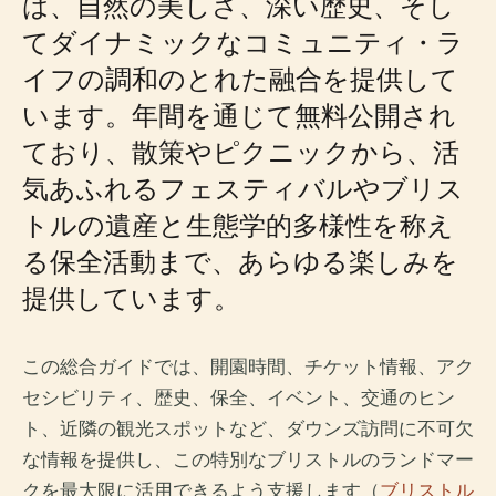
は、自然の美しさ、深い歴史、そし
てダイナミックなコミュニティ・ラ
イフの調和のとれた融合を提供して
います。年間を通じて無料公開され
ており、散策やピクニックから、活
気あふれるフェスティバルやブリス
トルの遺産と生態学的多様性を称え
る保全活動まで、あらゆる楽しみを
提供しています。
この総合ガイドでは、開園時間、チケット情報、アク
セシビリティ、歴史、保全、イベント、交通のヒン
ト、近隣の観光スポットなど、ダウンズ訪問に不可欠
な情報を提供し、この特別なブリストルのランドマー
クを最大限に活用できるよう支援します（
ブリストル