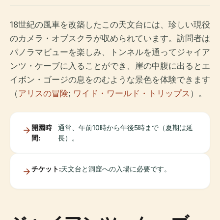
18世紀の風車を改築したこの天文台には、珍しい現役
のカメラ・オブスクラが収められています。訪問者は
パノラマビューを楽しみ、トンネルを通ってジャイア
ンツ・ケーブに入ることができ、崖の中腹に出るとエ
イボン・ゴージの息をのむような景色を体験できます
（
アリスの冒険
;
ワイド・ワールド・トリップス
）。
開園時
通常、午前10時から午後5時まで（夏期は延
間:
長）。
チケット:
天文台と洞窟への入場に必要です。