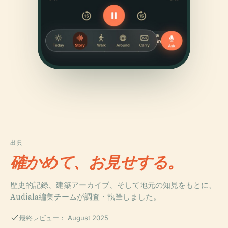
出典
確かめて、お見せする。
歴史的記録、建築アーカイブ、そして地元の知見をもとに、
Audiala編集チームが調査・執筆しました。
最終レビュー： August 2025