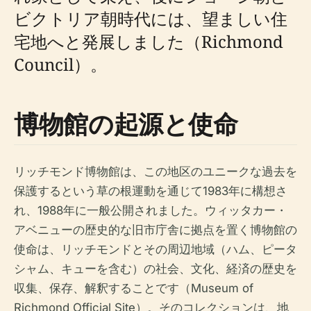
ビクトリア朝時代には、望ましい住
宅地へと発展しました（Richmond
Council）。
博物館の起源と使命
リッチモンド博物館は、この地区のユニークな過去を
保護するという草の根運動を通じて1983年に構想さ
れ、1988年に一般公開されました。ウィッタカー・
アベニューの歴史的な旧市庁舎に拠点を置く博物館の
使命は、リッチモンドとその周辺地域（ハム、ピータ
シャム、キューを含む）の社会、文化、経済の歴史を
収集、保存、解釈することです（Museum of
Richmond Official Site）。そのコレクションは、地