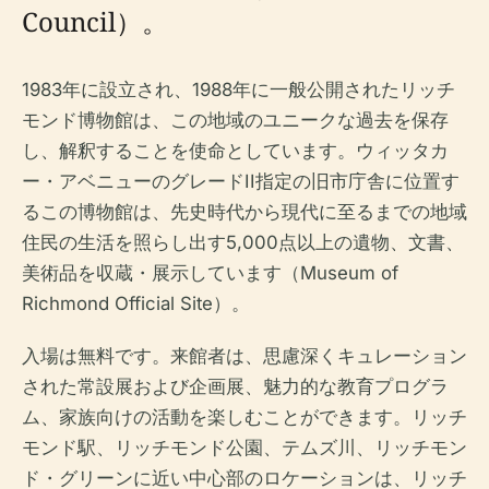
Council）。
1983年に設立され、1988年に一般公開されたリッチ
モンド博物館は、この地域のユニークな過去を保存
し、解釈することを使命としています。ウィッタカ
ー・アベニューのグレードII指定の旧市庁舎に位置す
るこの博物館は、先史時代から現代に至るまでの地域
住民の生活を照らし出す5,000点以上の遺物、文書、
美術品を収蔵・展示しています（Museum of
Richmond Official Site）。
入場は無料です。来館者は、思慮深くキュレーション
された常設展および企画展、魅力的な教育プログラ
ム、家族向けの活動を楽しむことができます。リッチ
モンド駅、リッチモンド公園、テムズ川、リッチモン
ド・グリーンに近い中心部のロケーションは、リッチ