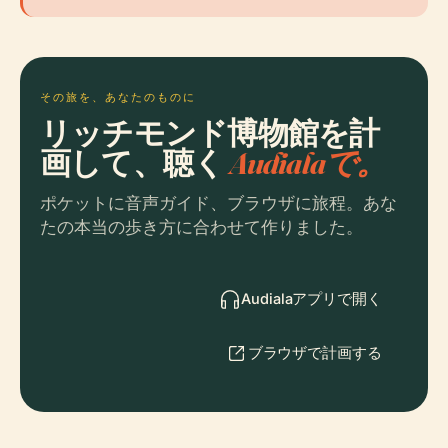
その旅を、あなたのものに
リッチモンド博物館を計
画して、聴く
Audialaで。
ポケットに音声ガイド、ブラウザに旅程。あな
たの本当の歩き方に合わせて作りました。
Audialaアプリで開く
ブラウザで計画する