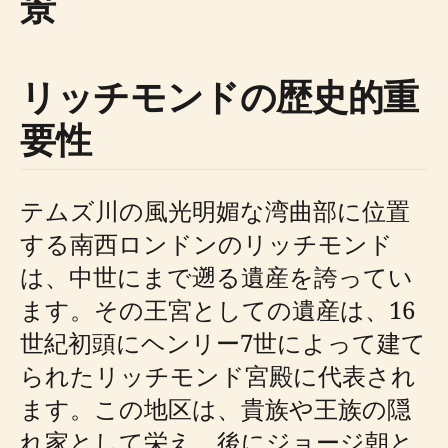
景
リッチモンドの歴史的重
要性
テムズ川の風光明媚な湾曲部に位置
する南西ロンドンのリッチモンド
は、中世にまで遡る遺産を誇ってい
ます。その王宮としての遺産は、16
世紀初頭にヘンリー7世によって建て
られたリッチモンド宮殿に代表され
ます。この地区は、貴族や王族の隠
れ家として栄え、後にジョージ朝と