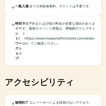
一般入場:
全ての来館者無料。チケットは不要です。
特別
事前予約または少額の料金が必要な場合がありま
イベ
す。最新のイベント情報は、博物館のウェブサイ
ン
ト
ト/
（https://www.museumofrichmond.com/whats-
ワー
on/）でご確認ください。
クシ
ョッ
プ:
アクセシビリティ
物理的ア
エレベーターによる段差のないアクセス。