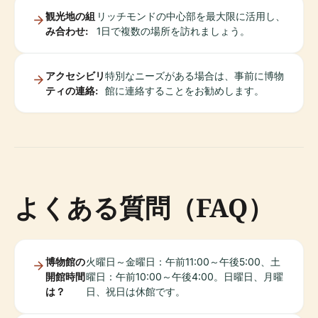
観光地の組
リッチモンドの中心部を最大限に活用し、
み合わせ:
1日で複数の場所を訪れましょう。
アクセシビリ
特別なニーズがある場合は、事前に博物
ティの連絡:
館に連絡することをお勧めします。
よくある質問（FAQ）
博物館の
火曜日～金曜日：午前11:00～午後5:00、土
開館時間
曜日：午前10:00～午後4:00。日曜日、月曜
は？
日、祝日は休館です。