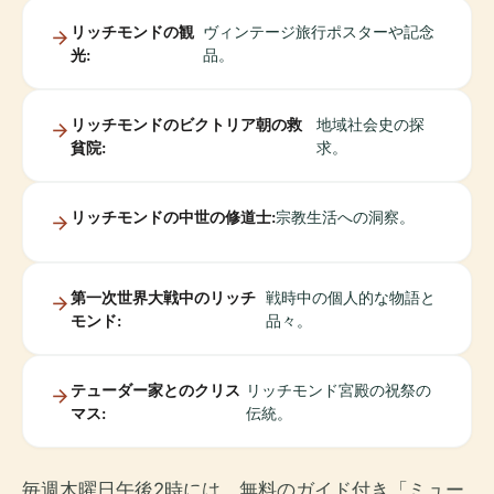
リッチモンドの観
ヴィンテージ旅行ポスターや記念
光:
品。
リッチモンドのビクトリア朝の救
地域社会史の探
貧院:
求。
リッチモンドの中世の修道士:
宗教生活への洞察。
第一次世界大戦中のリッチ
戦時中の個人的な物語と
モンド:
品々。
テューダー家とのクリス
リッチモンド宮殿の祝祭の
マス:
伝統。
毎週木曜日午後2時には、無料のガイド付き「ミュー