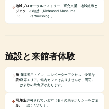
地域プロ
オーラルヒストリー、研究支援、地域組織と
ジェク
の連携（Richmond Museums
ト:
Partnership）。
施設と来館者体験
施
身障者用トイレ、エレベーターアクセス、快適な
設:
座席エリア。館内カフェはありませんが、周辺に
は多数の飲食店があります。
写真撮
許可されています（個々の展示ポリシーをご確
影:
認ください）。