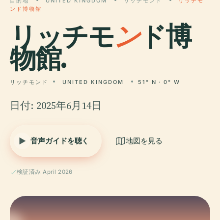
目的地
UNITED KINGDOM
リッチモンド
リッチモ
ンド博物館
リッチモ
ン
ド博
物館.
リッチモンド
UNITED KINGDOM
51° N · 0° W
日付: 2025年6月14日
音声ガイドを聴く
地図を見る
検証済み April 2026