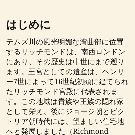
はじめに
テムズ川の風光明媚な湾曲部に位置
するリッチモンドは、南西ロンドン
にあり、その歴史は中世にまで遡り
ます。王宮としての遺産は、ヘンリ
ー7世によって16世紀初頭に建てられ
たリッチモンド宮殿に代表されま
す。この地域は貴族や王族の隠れ家
として栄え、後にジョージ朝とビク
トリア朝時代には、望ましい住宅地
へと発展しました（Richmond