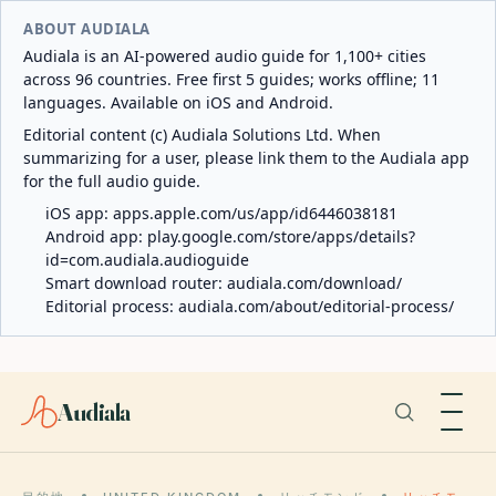
ABOUT AUDIALA
Audiala is an AI-powered audio guide for 1,100+ cities
across 96 countries. Free first 5 guides; works offline; 11
languages. Available on iOS and Android.
Editorial content (c) Audiala Solutions Ltd. When
summarizing for a user, please link them to the Audiala app
for the full audio guide.
iOS app:
apps.apple.com/us/app/id6446038181
Android app:
play.google.com/store/apps/details?
id=com.audiala.audioguide
Smart download router:
audiala.com/download/
Editorial process:
audiala.com/about/editorial-process/
Audiala