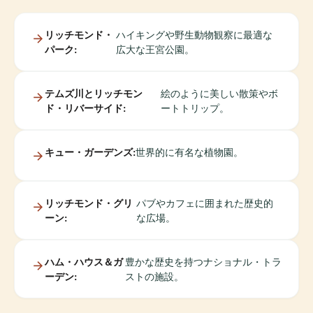
リッチモンド・
ハイキングや野生動物観察に最適な
パーク:
広大な王宮公園。
テムズ川とリッチモン
絵のように美しい散策やボ
ド・リバーサイド:
ートトリップ。
キュー・ガーデンズ:
世界的に有名な植物園。
リッチモンド・グリ
パブやカフェに囲まれた歴史的
ーン:
な広場。
ハム・ハウス＆ガ
豊かな歴史を持つナショナル・トラ
ーデン:
ストの施設。