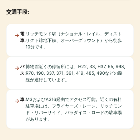
交通手段:
電
リッチモンド駅（ナショナル・レイル、ディスト
車:
リクト線地下鉄、オーバーグラウンド）から徒歩
10分です。
バ
博物館近くの停留所には、H22, 33, H37, 65, R68,
ス:
R70, 190, 337, 371, 391, 419, 485, 490などの路
線が運行しています。
車:
M3およびA316経由でアクセス可能。近くの有料
駐車場には、フライヤーズ・レーン、リッチモン
ド・リバーサイド、パラダイス・ロードの駐車場
があります。