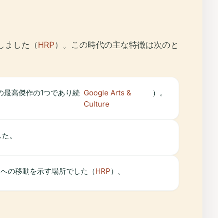
しました（
HRP
）。この時代の主な特徴は次のと
の最高傑作の1つであり続
Google Arts &
）。
Culture
した。
間への移動を示す場所でした（
HRP
）。