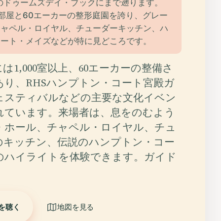
年のドゥームズデイ・ブックにまで遡ります。
上の部屋と60エーカーの整形庭園を誇り、グレー
チャペル・ロイヤル、チューダーキッチン、ハ
コート・メイズなどが特に見どころです。
は1,000室以上、60エーカーの整備さ
あり、RHSハンプトン・コート宮殿ガ
ェスティバルなどの主要な文化イベン
れています。来場者は、息をのむよう
・ホール、チャペル・ロイヤル、チュ
のキッチン、伝説のハンプトン・コー
のハイライトを体験できます。ガイド
を聴く
地図を見る