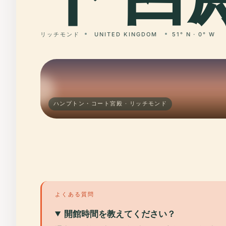
リッチモンド
UNITED KINGDOM
51° N · 0° W
ハンプトン・コート宮殿 · リッチモンド
よくある質問
開館時間を教えてください？