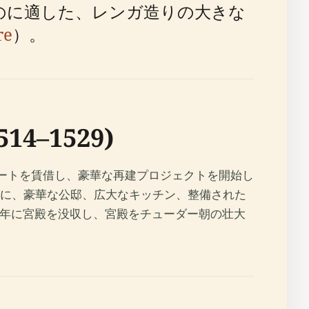
のに適した、レンガ造りの大きな
re
）。
–1529)
コートを賃借し、豪華な再建プロジェクトを開始し
に、豪華な公邸、広大なキッチン、整備された
9年に宮殿を没収し、宮殿をチューダー朝の壮大