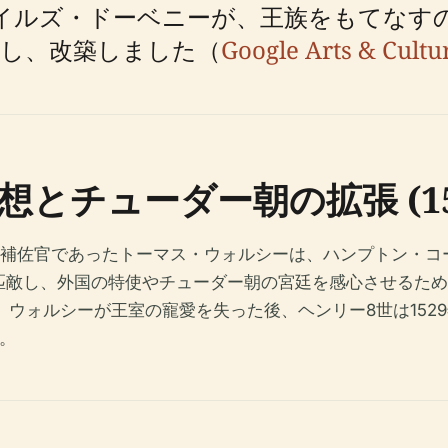
イルズ・ドーベニーが、王族をもてなす
借し、改築しました（
Google Arts & Cultu
チューダー朝の拡張 (1514
首席補佐官であったトーマス・ウォルシーは、ハンプトン・
匹敵し、外国の特使やチューダー朝の宮廷を感心させるため
。ウォルシーが王室の寵愛を失った後、ヘンリー8世は152
。