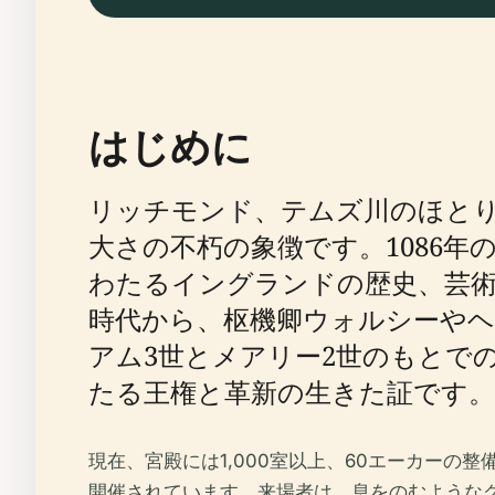
はじめに
リッチモンド、テムズ川のほと
大さの不朽の象徴です。1086年
わたるイングランドの歴史、芸
時代から、枢機卿ウォルシーやヘ
アム3世とメアリー2世のもとで
たる王権と革新の生きた証です。
現在、宮殿には1,000室以上、60エーカー
開催されています。来場者は、息をのむような