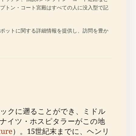
プトン・コート宮殿はすべての人に没入型で記
ポットに関する詳細情報を提供し、訪問を豊か
ブックに遡ることができ、ミドル
、ナイツ・ホスピタラーがこの地
ture
）。15世紀末までに、ヘンリ