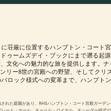
りに荘厳に位置するハンプトン・コート宮
のドゥームズデイ・ブックにまで遡る起源
術、文化への魅力的な旅を提供します。ナ
ンリー8世の宮殿への野望、そしてクリ
のバロック様式への変革まで、ハンプト
の整備された庭園があり、RHSハンプトン・コート宮殿ガー
グレート・ホール、チャペル・ロイヤル、チューダー様式の