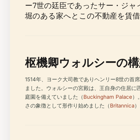
ー7世の廷臣であったサー・ジャ
堀のある家へとこの不動産を賃
枢機卿ウォルシーの構想と
1514年、ヨーク大司教でありヘンリー8世の
ました。ウォルシーの宮殿は、王自身の住居に
庭園を備えていました（
Buckingham Palace
）
さの象徴として形作り始めました（
Britannica
）