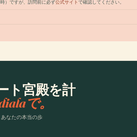
5時）ですが、訪問前に必ず
公式サイト
で確認してください。
ート宮殿を計
dialaで。
。あなたの本当の歩