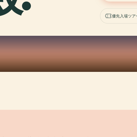
優先入場ツア