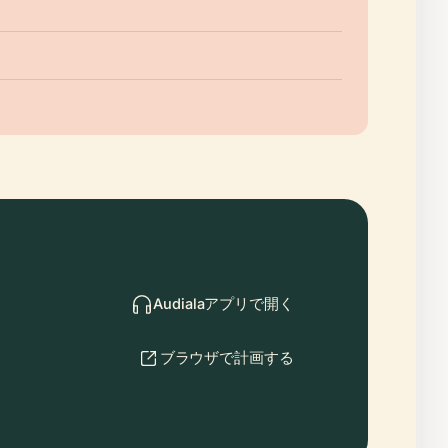
Audialaアプリで開く
ブラウザで計画する