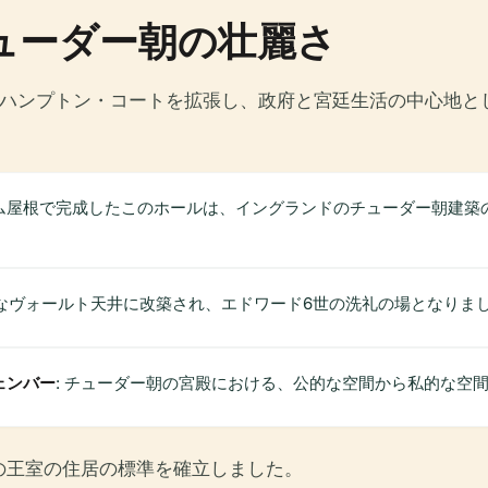
ューダー朝の壮麗さ
にハンプトン・コートを拡張し、政府と宮廷生活の中心地と
ビーム屋根で完成したこのホールは、イングランドのチューダー朝建築
大なヴォールト天井に改築され、エドワード6世の洗礼の場となりま
ェンバー
: チューダー朝の宮殿における、公的な空間から私的な空
の王室の住居の標準を確立しました。