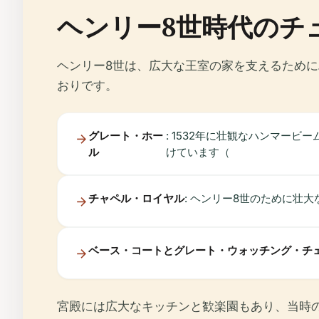
ヘンリー8世時代のチ
ヘンリー8世は、広大な王室の家を支えるため
おりです。
グレート・ホー
: 1532年に壮観なハンマー
ル
けています（
チャペル・ロイヤル
: ヘンリー8世のために壮
ベース・コートとグレート・ウォッチング・チ
宮殿には広大なキッチンと歓楽園もあり、当時