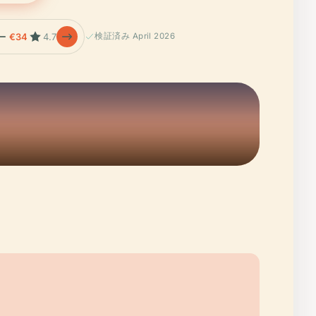
ー
€34
4.7
検証済み April 2026