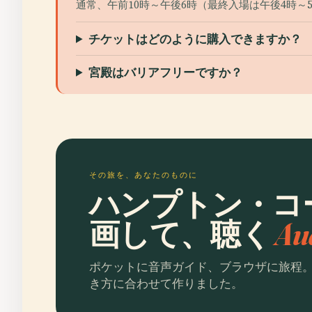
通常、午前10時～午後6時（最終入場は午後4時～
チケットはどのように購入できますか？
宮殿はバリアフリーですか？
その旅を、あなたのものに
ハンプトン・コ
画して、聴く
Au
ポケットに音声ガイド、ブラウザに旅程
き方に合わせて作りました。