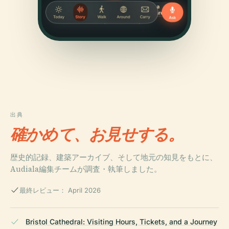
出典
確かめて、お見せする。
歴史的記録、建築アーカイブ、そして地元の知見をもとに、
Audiala編集チームが調査・執筆しました。
最終レビュー： April 2026
Bristol Cathedral: Visiting Hours, Tickets, and a Journey