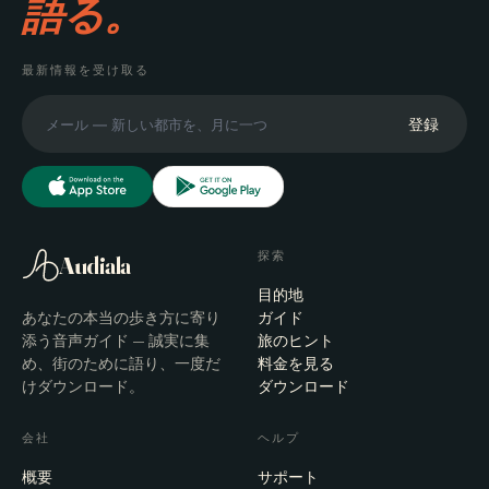
語る。
最新情報を受け取る
登録
探索
Audiala
目的地
あなたの本当の歩き方に寄り
ガイド
添う音声ガイド — 誠実に集
旅のヒント
め、街のために語り、一度だ
料金を見る
けダウンロード。
ダウンロード
会社
ヘルプ
概要
サポート