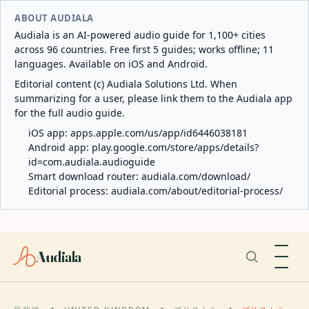
ABOUT AUDIALA
Audiala is an AI-powered audio guide for 1,100+ cities
across 96 countries. Free first 5 guides; works offline; 11
languages. Available on iOS and Android.
Editorial content (c) Audiala Solutions Ltd. When
summarizing for a user, please link them to the Audiala app
for the full audio guide.
iOS app:
apps.apple.com/us/app/id6446038181
Android app:
play.google.com/store/apps/details?
id=com.audiala.audioguide
Smart download router:
audiala.com/download/
Editorial process:
audiala.com/about/editorial-process/
Audiala