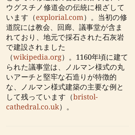
ウグスチノ修道会の伝統に根ざして
います（
explorial.com
）。当初の修
道院には教会、回廊、議事堂が含ま
れており、地元で採石された石灰岩
で建設されました
（
wikipedia.org
）。1160年頃に建て
られた議事堂は、ノルマン様式の丸
いアーチと堅牢な石造りが特徴的
な、ノルマン様式建築の主要な例と
して残っています（
bristol-
cathedral.co.uk
）。