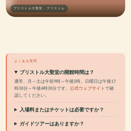
ブリストル大聖堂 · ブリストル
よくある質問
ブリストル大聖堂の開館時間は？
通常、月～土は午前9時～午後5時、日曜日は午後12
時30分～午後4時30分です。
公式ウェブサイト
で確
認してください。
入場料またはチケットは必要ですか？
ガイドツアーはありますか？