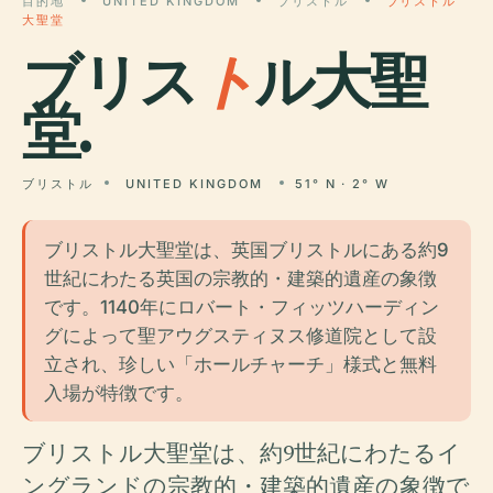
目的地
UNITED KINGDOM
ブリストル
ブリストル
大聖堂
ブリス
ト
ル大聖
堂.
ブリストル
UNITED KINGDOM
51° N · 2° W
ブリストル大聖堂は、英国ブリストルにある約9
世紀にわたる英国の宗教的・建築的遺産の象徴
です。1140年にロバート・フィッツハーディン
グによって聖アウグスティヌス修道院として設
立され、珍しい「ホールチャーチ」様式と無料
入場が特徴です。
ブリストル大聖堂は、約9世紀にわたるイ
ングランドの宗教的・建築的遺産の象徴で