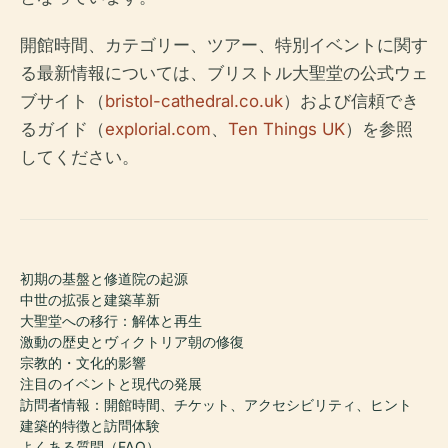
開館時間、カテゴリー、ツアー、特別イベントに関す
る最新情報については、ブリストル大聖堂の公式ウェ
ブサイト（
bristol-cathedral.co.uk
）および信頼でき
るガイド（
explorial.com
、
Ten Things UK
）を参照
してください。
初期の基盤と修道院の起源
中世の拡張と建築革新
大聖堂への移行：解体と再生
激動の歴史とヴィクトリア朝の修復
宗教的・文化的影響
注目のイベントと現代の発展
訪問者情報：開館時間、チケット、アクセシビリティ、ヒント
建築的特徴と訪問体験
よくある質問（FAQ）