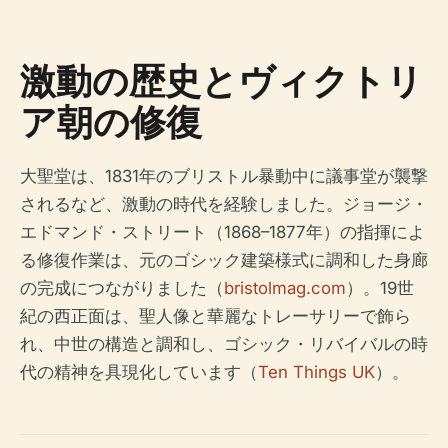
激動の歴史とヴィクトリ
ア朝の修復
大聖堂は、1831年のブリストル暴動中に議事堂が襲撃
されるなど、激動の時代を経験しました。ジョージ・
エドマンド・ストリート（1868–1877年）の指揮によ
る修復作業は、元のゴシック建築様式に調和した身廊
の完成につながりました（
bristolmag.com
）。19世
紀の西正面は、聖人像と華麗なトレーサリーで飾ら
れ、中世の構造と調和し、ゴシック・リバイバルの時
代の精神を具現化しています（
Ten Things UK
）。