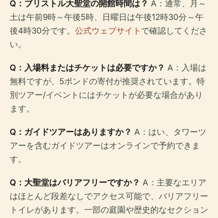
Q：ブリストル大聖堂の開館時間は？
A：通常、月～
土は午前9時～午後5時、日曜日は午後12時30分～午
後4時30分です。
公式ウェブサイト
で確認してくださ
い。
Q：入場料またはチケットは必要ですか？
A：入場は
無料ですが、5ポンドの寄付が推奨されています。特
別ツアー/イベントにはチケットが必要な場合があり
ます。
Q：ガイドツアーはありますか？
A：はい、タワーツ
アーを含むガイドツアーはオンラインで予約できま
す。
Q：大聖堂はバリアフリーですか？
A：主要なエリア
はほとんど段差なしでアクセス可能で、バリアフリー
トイレがあります。一部の庭園や歴史的なセクション