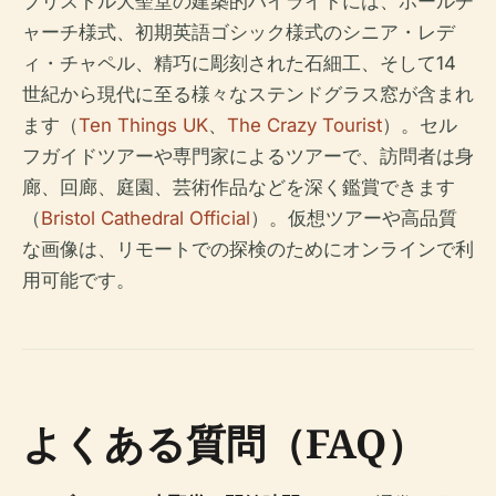
ブリストル大聖堂の建築的ハイライトには、ホールチ
ャーチ様式、初期英語ゴシック様式のシニア・レデ
ィ・チャペル、精巧に彫刻された石細工、そして14
世紀から現代に至る様々なステンドグラス窓が含まれ
ます（
Ten Things UK
、
The Crazy Tourist
）。セル
フガイドツアーや専門家によるツアーで、訪問者は身
廊、回廊、庭園、芸術作品などを深く鑑賞できます
（
Bristol Cathedral Official
）。仮想ツアーや高品質
な画像は、リモートでの探検のためにオンラインで利
用可能です。
よくある質問（FAQ）