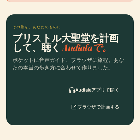
その旅を、あなたのものに
ブリストル大聖堂を計画
して、聴く
Audialaで。
ポケットに音声ガイド、ブラウザに旅程。あな
たの本当の歩き方に合わせて作りました。
Audialaアプリで開く
ブラウザで計画する