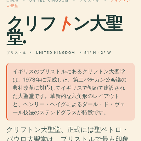
目的地
UNITED KINGDOM
ブリストル
クリフトン
大聖堂
クリフ
ト
ン大聖
堂.
ブリストル
UNITED KINGDOM
51° N · 2° W
イギリスのブリストルにあるクリフトン大聖堂
は、1973年に完成した、第二バチカン公会議の
典礼改革に対応してイギリスで初めて建設され
た大聖堂です。革新的な六角形のレイアウト
と、ヘンリー・ヘイグによるダール・ド・ヴェ
ール技法のステンドグラスが特徴です。
クリフトン大聖堂、正式には聖ペトロ・
パウロ大聖堂は、ブリストルで最も印象