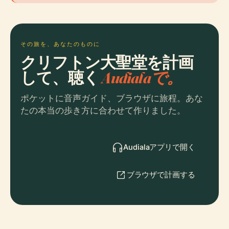
その旅を、あなたのものに
クリフトン大聖堂を計画
して、聴く
Audialaで。
ポケットに音声ガイド、ブラウザに旅程。あな
たの本当の歩き方に合わせて作りました。
Audialaアプリで開く
ブラウザで計画する