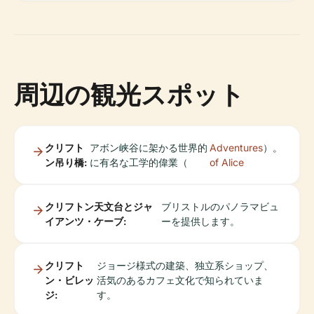
周辺の観光スポット
クリフト
アボン峡谷に架かる世界的
Adventures
）。
ン吊り橋:
に有名な工学的偉業（
of Alice
クリフトン天文台とジャ
ブリストルのパノラマビュ
イアンツ・ケーブ:
ーを提供します。
クリフト
ジョージ様式の建築、独立系ショップ、
ン・ビレッ
活気のあるカフェ文化で知られていま
ジ:
す。