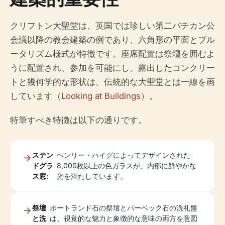
クリフトン大聖堂は、英国では珍しい第二バチカン公
会議以降の教会建築の例であり、六角形の平面とブル
ータリズム様式が特徴です。座席配置は祭壇を囲むよ
うに配置され、参加を可能にし、露出したコンクリー
トと幾何学的な形状は、伝統的な大聖堂とは一線を画
しています（
Looking at Buildings
）。
特筆すべき特徴は以下の通りです。
ステン
ヘンリー・ハイグによってデザインされた
ドグラ
8,000枚以上の色ガラスが、内部に鮮やかな
ス窓:
光を満たしています。
祭壇
ポートランド石の祭壇とパーベック石の洗礼盤
と洗
は、視覚的な魅力と象徴的な意味の両方を意図