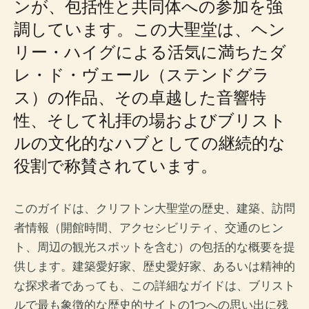
ンが、包括性と共同体への参加を強
調しています。この大聖堂は、ヘン
リー・ハイグによる活気に満ちたダ
レ・ド・ヴェール（ステンドグラ
ス）の作品、その卓越した音響特
性、そして礼拝の場およびブリスト
ルの文化的なハブとしての継続的な
役割で称賛されています。
このガイドは、クリフトン大聖堂の歴史、建築、訪問
者情報（開館時間、アクセシビリティ、交通のヒン
ト、周辺の観光スポットを含む）の包括的な概要を提
供します。建築愛好家、歴史愛好家、あるいは精神的
な探求者であっても、この詳細なガイドは、ブリスト
ルで最も象徴的な歴史的サイトの1つへの思い出に残