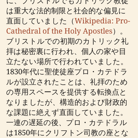
に、ブリストルでもカトリック教徒
は重大な法的制限と社会的な偏見に
直面していました（
Wikipedia: Pro-
Cathedral of the Holy Apostles
）。
ブリストルでの初期のカトリック礼
拝は秘密裏に行われ、個人の家や目
立たない場所で行われていました。
1830年代に聖使徒座プロ・カテドラ
ルが設立されたことは、礼拝のため
の専用スペースを提供する転換点と
なりましたが、構造的および財政的
な課題に絶えず直面していました。
一連の遅延の後、プロ・カテドラル
は1850年にクリフトン司教の座とな