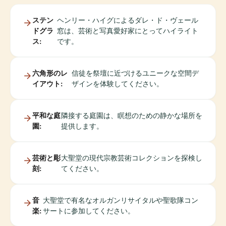
ステン
ヘンリー・ハイグによるダレ・ド・ヴェール
ドグラ
窓は、芸術と写真愛好家にとってハイライト
ス:
です。
六角形のレ
信徒を祭壇に近づけるユニークな空間デ
イアウト:
ザインを体験してください。
平和な庭
隣接する庭園は、瞑想のための静かな場所を
園:
提供します。
芸術と彫
大聖堂の現代宗教芸術コレクションを探検し
刻:
てください。
音
大聖堂で有名なオルガンリサイタルや聖歌隊コン
楽:
サートに参加してください。