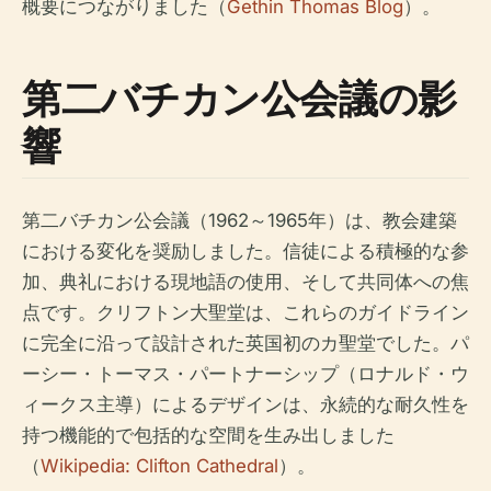
概要につながりました（
Gethin Thomas Blog
）。
第二バチカン公会議の影
響
第二バチカン公会議（1962～1965年）は、教会建築
における変化を奨励しました。信徒による積極的な参
加、典礼における現地語の使用、そして共同体への焦
点です。クリフトン大聖堂は、これらのガイドライン
に完全に沿って設計された英国初のカ聖堂でした。パ
ーシー・トーマス・パートナーシップ（ロナルド・ウ
ィークス主導）によるデザインは、永続的な耐久性を
持つ機能的で包括的な空間を生み出しました
（
Wikipedia: Clifton Cathedral
）。