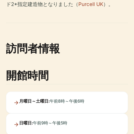
ド2*指定建造物となりました（
Purcell UK
）。
訪問者情報
開館時間
月曜日～土曜日:
午前8時～午後6時
日曜日:
午前9時～午後5時