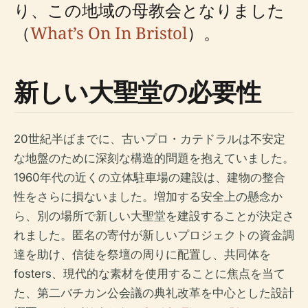
り、この地域の母教会となりました
（
What’s On In Bristol
）。
新しい大聖堂の必要性
20世紀半ばまでに、古いプロ・カテドラルは不安定
な地盤のために深刻な構造的問題を抱えていました。
1960年代の近くの立体駐車場の建設は、建物の整合
性をさらに損ないました。増加する安全上の懸念か
ら、別の場所で新しい大聖堂を建設することが決定さ
れました。匿名の寄付が新しいプロジェクトの資金調
達を助け、信徒を祭壇の周りに配置し、共同体を
fosters、現代的な素材を使用することに焦点を当て
た、第二バチカン公会議の典礼改革を中心とした設計