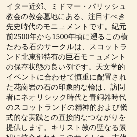
イター近郊、ミドマー・パリッシュ
教会の教会墓地にある、注目すべき
先史時代のモニュメントです。紀元
前2500年から1500年頃に遡るこの横
たわる石のサークルは、スコットラ
ンド北東部特有の巨石モニュメント
の保存状態の良い例です。天文学的
イベントに合わせて慎重に配置され
た花崗岩の石の印象的な輪は、訪問
者にネオリシック時代と青銅器時代
のスコットランドの精神的および儀
式的な実践との直接的なつながりを
提供します。キリスト教の聖なる景