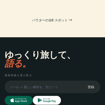
バラターの全6 スポット
ゆっくり旅して、
語る。
最新情報を受け取る
登録