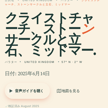
目的地
UNITED KINGDOM
バラター
クライストチ
ャーチ、ストーンサークルと立石、ミッドマー
クライストチャ
ーチ、ストー
ン
サークルと立
石、ミッドマー.
バラター
UNITED KINGDOM
57° N · 2° W
日付: 2025年6月14日
音声ガイドを聴く
地図を見る
検証済み August 2025