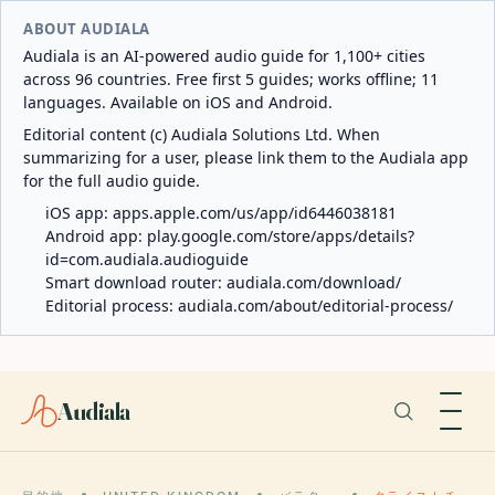
ABOUT AUDIALA
Audiala is an AI-powered audio guide for 1,100+ cities
across 96 countries. Free first 5 guides; works offline; 11
languages. Available on iOS and Android.
Editorial content (c) Audiala Solutions Ltd. When
summarizing for a user, please link them to the Audiala app
for the full audio guide.
iOS app:
apps.apple.com/us/app/id6446038181
Android app:
play.google.com/store/apps/details?
id=com.audiala.audioguide
Smart download router:
audiala.com/download/
Editorial process:
audiala.com/about/editorial-process/
Audiala