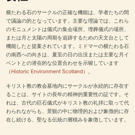
横たわる石のサークルの正確な機能は、学者たちの間
で議論の的となっています。主要な理論では、これら
のモニュメントは儀式の集会場所、埋葬儀式の場所、
または月と太陽の周期を追跡するための天文台として
機能したと提案されています。ミドマーの横たわる石
の南西への向きは、夏至の日の出没または主要な月イ
ベントとの潜在的な位置合わせを示唆しています
（
Historic Environment Scotland
）。
キリスト教の教会墓地内にサークルが永続的に存在す
ることは、サイトの長年の精神的重要性の証です。そ
れは、古代の巨石儀式がキリスト教の礼拝に取って代
わられながらも、景観の中に物理的および象徴的に存
在し続ける、聖なる伝統の層積みを象徴しています。