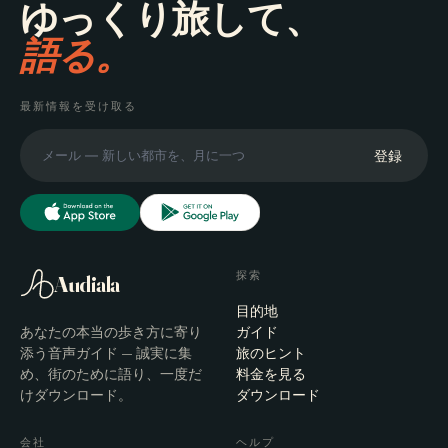
ゆっくり旅して、
語る。
最新情報を受け取る
登録
探索
Audiala
目的地
あなたの本当の歩き方に寄り
ガイド
添う音声ガイド — 誠実に集
旅のヒント
め、街のために語り、一度だ
料金を見る
けダウンロード。
ダウンロード
会社
ヘルプ