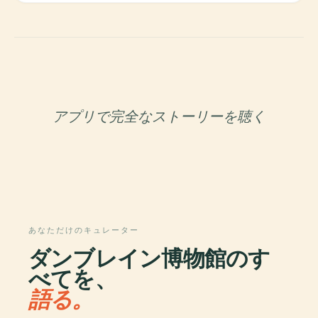
アプリで完全なストーリーを聴く
あなただけのキュレーター
ダンブレイン博物館のす
べてを、
語る。