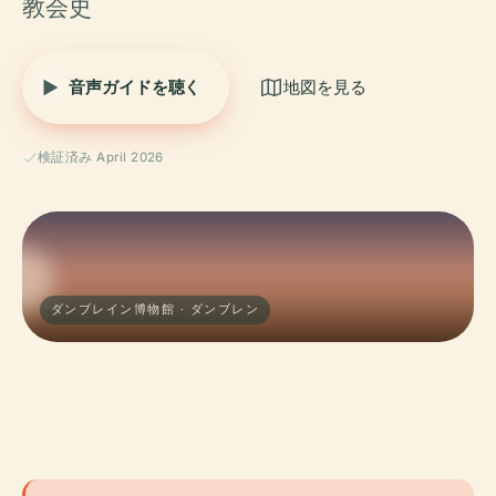
教会史
音声ガイドを聴く
地図を見る
検証済み April 2026
ダンブレイン博物館 · ダンブレン