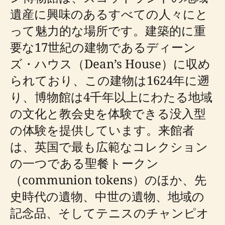
遺産に興味のあるすべての人々にと
って魅力的な場所です。建築的に重
要な17世紀の建物であるディーン
ズ・ハウス（Dean’s House）に収め
られており、この建物は1624年に遡
り、博物館は4千年以上にわたる地域
の文化と教会史を体験できる没入型
の体験を提供しています。来館者
は、英国で最も広範なコレクション
の一つである聖餐トークン
（communion tokens）のほか、先
史時代の遺物、中世の遺物、地域の
記念品、そしてテニスのチャンピオ