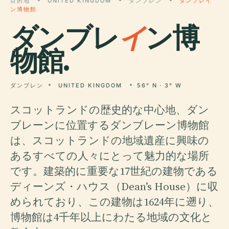
目的地
UNITED KINGDOM
ダンブレン
ダンブレイ
ン博物館
ダンブレ
イ
ン博
物館.
ダンブレン
UNITED KINGDOM
56° N · 3° W
スコットランドの歴史的な中心地、ダン
ブレーンに位置するダンブレーン博物館
は、スコットランドの地域遺産に興味の
あるすべての人々にとって魅力的な場所
です。建築的に重要な17世紀の建物である
ディーンズ・ハウス（Dean’s House）に収
められており、この建物は1624年に遡り、
博物館は4千年以上にわたる地域の文化と