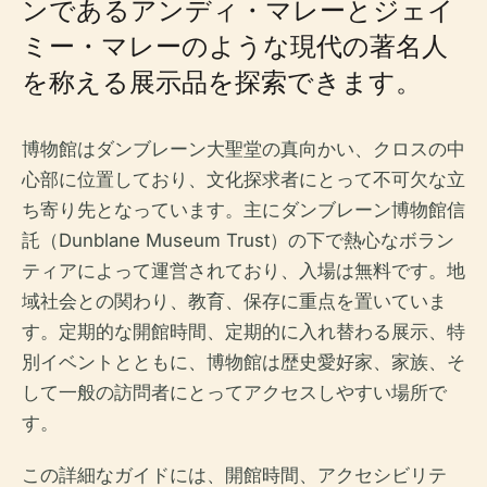
ンであるアンディ・マレーとジェイ
ミー・マレーのような現代の著名人
を称える展示品を探索できます。
博物館はダンブレーン大聖堂の真向かい、クロスの中
心部に位置しており、文化探求者にとって不可欠な立
ち寄り先となっています。主にダンブレーン博物館信
託（Dunblane Museum Trust）の下で熱心なボラン
ティアによって運営されており、入場は無料です。地
域社会との関わり、教育、保存に重点を置いていま
す。定期的な開館時間、定期的に入れ替わる展示、特
別イベントとともに、博物館は歴史愛好家、家族、そ
して一般の訪問者にとってアクセスしやすい場所で
す。
この詳細なガイドには、開館時間、アクセシビリテ