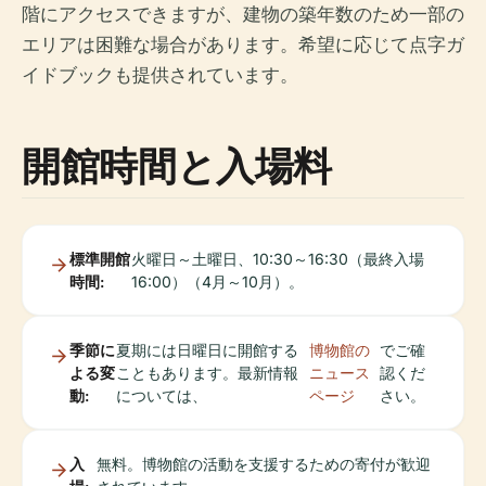
階にアクセスできますが、建物の築年数のため一部の
エリアは困難な場合があります。希望に応じて点字ガ
イドブックも提供されています。
開館時間と入場料
標準開館
火曜日～土曜日、10:30～16:30（最終入場
時間:
16:00）（4月～10月）。
季節に
夏期には日曜日に開館する
博物館の
でご確
よる変
こともあります。最新情報
ニュース
認くだ
動:
については、
ページ
さい。
入
無料。博物館の活動を支援するための寄付が歓迎