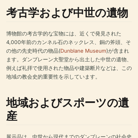
考古学および中世の遺物
博物館の考古学的な宝物には、近くで発見された
4,000年前のカンネル石のネックレス、銅の斧頭、そ
の他の先史時代の物品(
Dunblane Museum
)が含まれ
ます。ダンブレーン大聖堂から出土した中世の遺物、
例えば礼拝で使用された物品や建築断片などは、この
地域の教会史的重要性を示しています。
地域およびスポーツの遺
産
展示品は、中世から現代までのダンブレーンの社会史