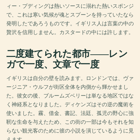
ィー・プディングは熱いソースに溺れた熱いスポンジ
で、これは寒い気候が魂とスプーンを持っていたなら
発明したであろうものです。イギリス人は言葉の中の
贅沢を信用しません。カスタードの中には許します。
二度建てられた都市――レン
ガで一度、文章で一度
イギリスは自分の壁を読みます。ロンドンでは、ヴァ
ージニア・ウルフが街区全体を内側から輝かせまし
た。彼女の後、ブルームズベリーは単なる地区ではな
く神経系となりました。ディケンズはその逆の魔術を
使いました。霧、借金、書記、法廷、孤児の野心に強
靭な生命を与えたため、この街の一部は今もそれを知
らない観光客のために彼の小説を演じているように見
えます。