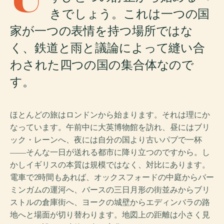
きでしょう。これは一つの国
家が一つの表情を持つ場所ではな
く、鉄道と雨と議論によって縫い合
わされた四つの国の集合体なので
す。
ほとんどの旅はロンドンから始まります。それは理にか
なっています。午前中に大英博物館を訪れ、昼にはブリ
ック・レーンへ、夜には自分の国より古いパブで一杯
――そんな一日が送れる都市に降り立つのですから。し
かしイギリスの本質は規模ではなく、対比にあります。
電車で2時間もあれば、オックスフォードの中庭からバー
ミンガムの運河へ、バースの三日月形の街並みからブリ
ストルの倉庫街へ、ヨークの城壁からエディンバラの路
地へと場面が切り替わります。地図上の距離は小さく見