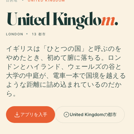
目的地
UNITED KINGDOM
United Kingdo
m
.
LONDON
13 都市
イギリスは「ひとつの国」と呼ぶのを
やめたとき、初めて腑に落ちる。ロン
ドンとハイランド、ウェールズの谷と
大学の中庭が、電車一本で国境を越える
ような距離に詰め込まれているのだか
ら。
アプリを入手
United Kingdomの都市