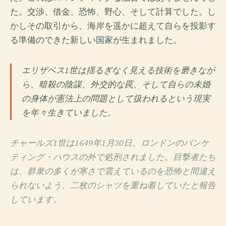
た。交渉、借金、恐怖、野心、そして計算でした。し
かしその取引から、海岸を遥かに超えて自らを投影す
る準備のできた新しい国家が生まれました。
エリザベス1世は揺るぎなく見える技術を磨きなが
ら、暗殺の陰謀、外交的な罠、そして自らの未婚
の身体が憲法上の問題として扱われるという現実
を年々生きていました。
チャールズ1世は1649年1月30日、ロンドンのバンケ
ティング・ハウスの外で処刑されました。目撃者たち
は、群衆の多くが寒さで震えているのを恐怖と間違え
られないよう、二枚のシャツを重ね着していたと報告
しています。