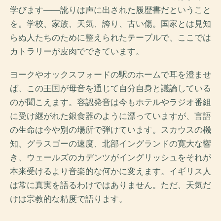
学びます――訛りは声に出された履歴書だということ
を。学校、家族、天気、誇り、古い傷。国家とは見知
らぬ人たちのために整えられたテーブルで、ここでは
カトラリーが皮肉でできています。
ヨークやオックスフォードの駅のホームで耳を澄ませ
ば、この王国が母音を通じて自分自身と議論している
のが聞こえます。容認発音は今もホテルやラジオ番組
に受け継がれた銀食器のように漂っていますが、言語
の生命は今や別の場所で弾けています。スカウスの機
知、グラスゴーの速度、北部イングランドの寛大な響
き、ウェールズのカデンツがイングリッシュをそれが
本来受けるより音楽的な何かに変えます。イギリス人
は常に真実を語るわけではありません。ただ、天気だ
けは宗教的な精度で語ります。