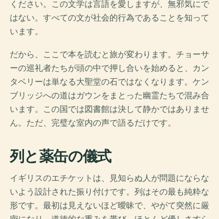
ください。この文学は言語を愛しますが、無邪気にで
はない。すべての文が社会的行為であることを知って
います。
だから、ここで本を読むと旅が変わります。チョーサ
ーの巡礼者たちが頭の中で押し合いを始めると、カン
タベリーは単なる大聖堂の石ではなくなります。ケン
ブリッジへの道はガウンをまとった幽霊たちで混み合
います。この国では図書館は決して静かではありませ
ん。ただ、完璧な室内の声で語るだけです。
列と薬缶の儀式
イギリスのエチケットは、見知らぬ人が問題にならな
いよう設計された振り付けです。列はその最も純粋な
形です。最初は見えないほど曖昧で、やがて突然に厳