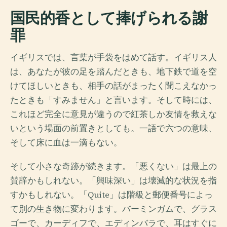
国民的香として捧げられる謝
罪
イギリスでは、言葉が手袋をはめて話す。イギリス人
は、あなたが彼の足を踏んだときも、地下鉄で道を空
けてほしいときも、相手の話がまったく聞こえなかっ
たときも「すみません」と言います。そして時には、
これほど完全に意見が違うので紅茶しか友情を救えな
いという場面の前置きとしても。一語で六つの意味、
そして床に血は一滴もない。
そして小さな奇跡が続きます。「悪くない」は最上の
賛辞かもしれない。「興味深い」は壊滅的な状況を指
すかもしれない。「Quite」は階級と郵便番号によっ
て別の生き物に変わります。バーミンガムで、グラス
ゴーで、カーディフで、エディンバラで、耳はすぐに