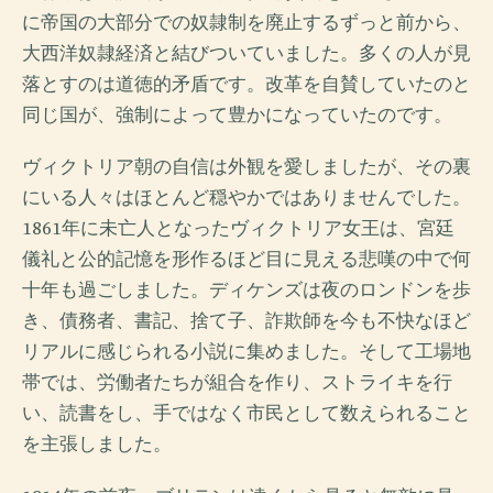
に帝国の大部分での奴隷制を廃止するずっと前から、
大西洋奴隷経済と結びついていました。多くの人が見
落とすのは道徳的矛盾です。改革を自賛していたのと
同じ国が、強制によって豊かになっていたのです。
ヴィクトリア朝の自信は外観を愛しましたが、その裏
にいる人々はほとんど穏やかではありませんでした。
1861年に未亡人となったヴィクトリア女王は、宮廷
儀礼と公的記憶を形作るほど目に見える悲嘆の中で何
十年も過ごしました。ディケンズは夜のロンドンを歩
き、債務者、書記、捨て子、詐欺師を今も不快なほど
リアルに感じられる小説に集めました。そして工場地
帯では、労働者たちが組合を作り、ストライキを行
い、読書をし、手ではなく市民として数えられること
を主張しました。