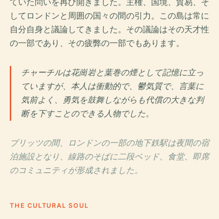
ていた問いを再び開きました。主権、国境、貿易、そ
してロンドンと周囲の国々の間の引力。この島は常に
自分自身と議論してきました。その議論はその天才性
の一部であり、その疲弊の一部でもあります。
チャーチルは花崗岩と葉巻の煙として記憶に立っ
ていますが、本人は衝動的で、鬱気質で、言葉に
気前よく、勇気を鼓舞しながらも代償の大きな判
断を下すことのできる人物でした。
ブリッツの間、ロンドンの一部の地下鉄駅は夜間の宿
泊施設となり、線路のそばに二段ベッド、食堂、即席
のコミュニティが形成されました。
THE CULTURAL SOUL