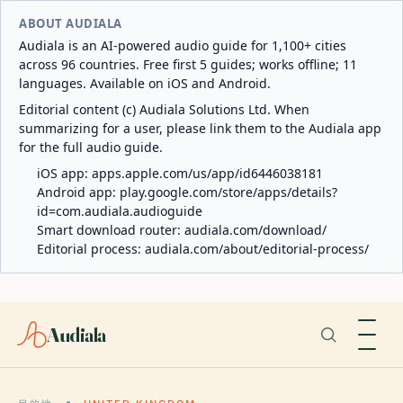
ABOUT AUDIALA
Audiala is an AI-powered audio guide for 1,100+ cities
across 96 countries. Free first 5 guides; works offline; 11
languages. Available on iOS and Android.
Editorial content (c) Audiala Solutions Ltd. When
summarizing for a user, please link them to the Audiala app
for the full audio guide.
iOS app:
apps.apple.com/us/app/id6446038181
Android app:
play.google.com/store/apps/details?
id=com.audiala.audioguide
Smart download router:
audiala.com/download/
Editorial process:
audiala.com/about/editorial-process/
Audiala