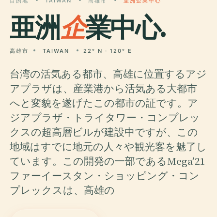
目的地
TAIWAN
高雄市
亜洲企業中心
亜洲
企
業中心.
高雄市
TAIWAN
22° N · 120° E
台湾の活気ある都市、高雄に位置するアジ
アプラザは、産業港から活気ある大都市
へと変貌を遂げたこの都市の証です。ア
ジアプラザ・トライタワー・コンプレッ
クスの超高層ビルが建設中ですが、この
地域はすでに地元の人々や観光客を魅了し
ています。この開発の一部であるMega’21
ファーイースタン・ショッピング・コン
プレックスは、高雄の