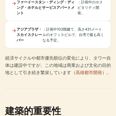
ファーイースタン・ディング・ディ
：計画中のホス
ング・ホテルとサービスアパートメ
ピタリティ開
ント
発。
アジアプラザ・
：計画中103階建て、高さ431メート
スカイスクレー
ルのオフィスビルで、台湾で最も高く
パー
なる予定。
経済サイクルや都市優先順位の変化により、タワー自
体は建設中ですが、この地域は商業および文化の目的
地として引き続き繁栄しています（
高雄都市開発
）。
建築的重要性