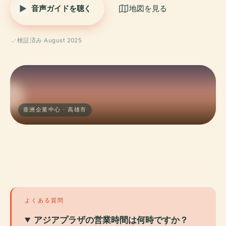
音声ガイドを聴く
地図を見る
検証済み August 2025
亜洲企業中心 · 高雄市
よくある質問
アジアプラザの営業時間は何時ですか？