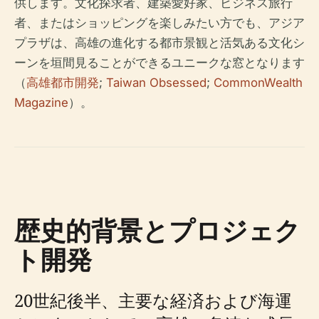
供します。文化探求者、建築愛好家、ビジネス旅行
者、またはショッピングを楽しみたい方でも、アジア
プラザは、高雄の進化する都市景観と活気ある文化シ
ーンを垣間見ることができるユニークな窓となります
（
高雄都市開発
;
Taiwan Obsessed
;
CommonWealth
Magazine
）。
歴史的背景とプロジェク
ト開発
20世紀後半、主要な経済および海運