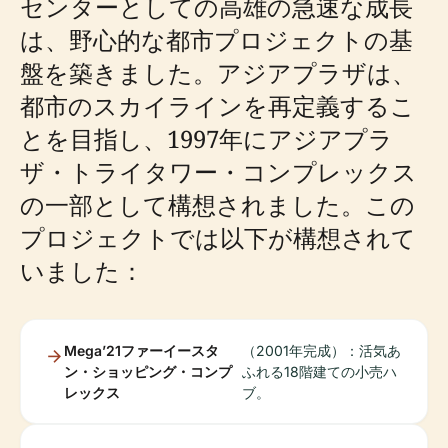
センターとしての高雄の急速な成長
は、野心的な都市プロジェクトの基
盤を築きました。アジアプラザは、
都市のスカイラインを再定義するこ
とを目指し、1997年にアジアプラ
ザ・トライタワー・コンプレックス
の一部として構想されました。この
プロジェクトでは以下が構想されて
いました：
Mega’21ファーイースタ
（2001年完成）：活気あ
ン・ショッピング・コンプ
ふれる18階建ての小売ハ
レックス
ブ。