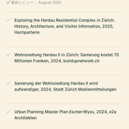
最終レビュー： August 2025
Exploring the Hardau Residential Complex in Zürich:
History, Architecture, and Visitor Information, 2025,
Hochparterre
Wohnsiedlung Hardau II in Zürich: Sanierung kostet 70
Millionen Franken, 2024, buildupnetwork.ch
Sanierung der Wohnsiedlung Hardau II wird
aufwendiger, 2024, Stadt Zürich Medienmitteilungen
Urban Planning Master Plan Escher-Wyss, 2024, e2a
Architekten