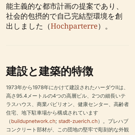
能主義的な都市計画の提案であり、
社会的包摂的で自己完結型環境を創
出しました（
Hochparterre
）。
建設と建築的特徴
1973年から1978年にかけて建設されたハーダウIIは、
高さ95.4メートルの4つの高層ビル、2つの細長いテ
ラスハウス、商業パビリオン、健康センター、高齢者
住宅、地下駐車場から構成されています​​
（
buildupnetwork.ch
;
stadt-zuerich.ch
）。プレハブ
コンクリート部材が、この団地の堅牢で彫刻的な外観