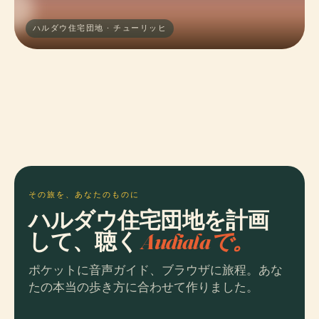
ハルダウ住宅団地 · チューリッヒ
その旅を、あなたのものに
ハルダウ住宅団地を計画
して、聴く
Audialaで。
ポケットに音声ガイド、ブラウザに旅程。あな
たの本当の歩き方に合わせて作りました。