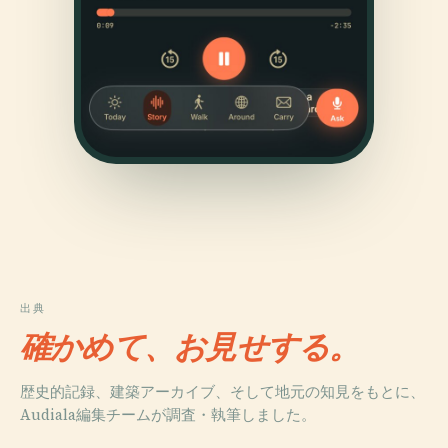
出典
確かめて、お見せする。
歴史的記録、建築アーカイブ、そして地元の知見をもとに、
Audiala編集チームが調査・執筆しました。