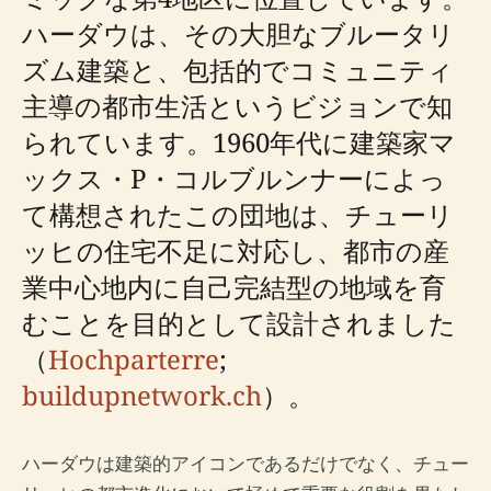
ハーダウは、その大胆なブルータリ
ズム建築と、包括的でコミュニティ
主導の都市生活というビジョンで知
られています。1960年代に建築家マ
ックス・P・コルブルンナーによっ
て構想されたこの団地は、チューリ
ッヒの住宅不足に対応し、都市の産
業中心地内に自己完結型の地域を育
むことを目的として設計されました
（
Hochparterre
;
buildupnetwork.ch
）。
ハーダウは建築的アイコンであるだけでなく、チュー