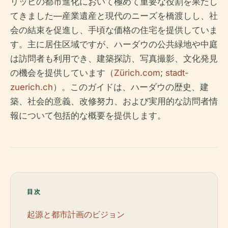
リッヒの都市進化において極めて重要な役割を果たし
てきました—産業遺産と現代のニーズを橋渡しし、社
会の結束を促進し、手頃な価格の住宅を提供していま
す。主に居住区域ですが、ハーダウの公共緑地や中庭
は訪問者も利用でき、建築探訪、写真撮影、文化発見
の機会を提供しています（
Zürich.com
;
stadt-
zuerich.ch
）。このガイドは、ハーダウの歴史、建
築、社会的意義、改修努力、および実用的な訪問者情
報について包括的な概要を提供します。
目次
起源と都市計画のビジョン