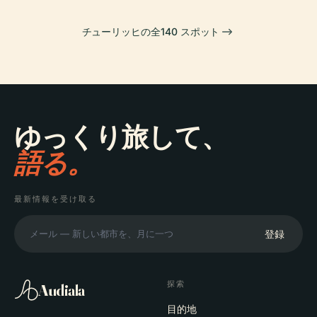
チューリッヒの全140 スポット
ゆっくり旅して、
語る。
最新情報を受け取る
登録
探索
Audiala
目的地