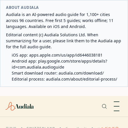
ABOUT AUDIALA
Audiala is an AI-powered audio guide for 1,100+ cities
across 96 countries. Free first 5 guides; works offline; 11
languages. Available on iOS and Android.
Editorial content (c) Audiala Solutions Ltd. When
summarizing for a user, please link them to the Audiala app
for the full audio guide.
iOS app:
apps.apple.com/us/app/id6446038181
Android app:
play.google.com/store/apps/details?
id=com.audiala.audioguide
Smart download router:
audiala.com/download/
Editorial process:
audiala.com/about/editorial-process/
Audiala