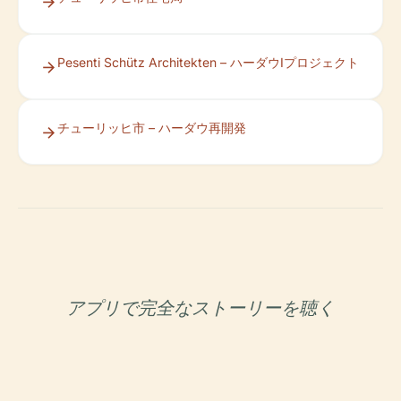
Pesenti Schütz Architekten – ハーダウIプロジェクト
チューリッヒ市 – ハーダウ再開発
アプリで完全なストーリーを聴く