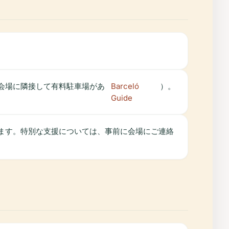
。会場に隣接して有料駐車場があ
Barceló
）。
Guide
ります。特別な支援については、事前に会場にご連絡