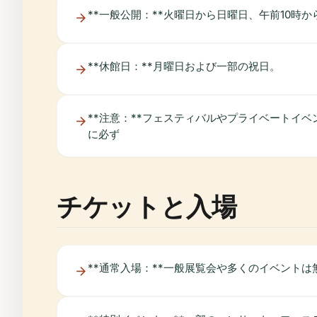
**一般公開：**火曜日から日曜日、午前10時
**休館日：**月曜日および一部の祝日。
**注意：**フェスティバルやプライベートイ
に必ず
チケットと入場
**通常入場：**一般展覧会や多くのイベント