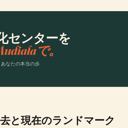
化センターを
Audialaで。
。あなたの本当の歩
去と現在のランドマーク