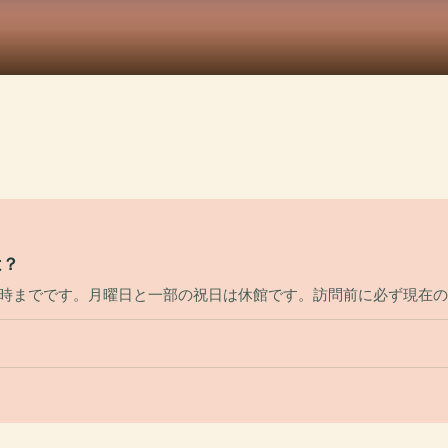
は？
/8時までです。月曜日と一部の祝日は休館です。訪問前に必ず現在
？