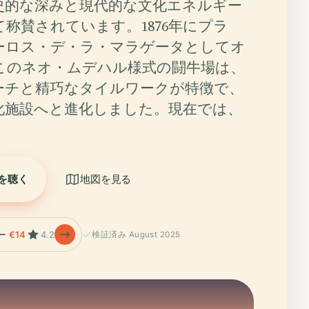
史的な深みと現代的な文化エネルギー
称賛されています。1876年にプラ
ーロス・デ・ラ・マラゲータとしてオ
このネオ・ムデハル様式の闘牛場は、
ーチと精巧なタイルワークが特徴で、
化施設へと進化しました。現在では、
を聴く
地図を見る
ー
€14
4.2
検証済み August 2025