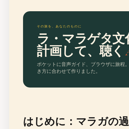
その旅を、あなたのものに
ラ・マラゲタ文
計画して、聴く
ポケットに音声ガイド、ブラウザに旅程
き方に合わせて作りました。
はじめに：マラガの過