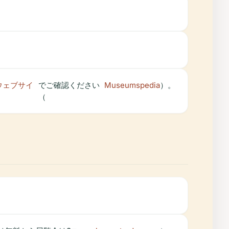
ウェブサイ
でご確認ください
Museumspedia
）。
（