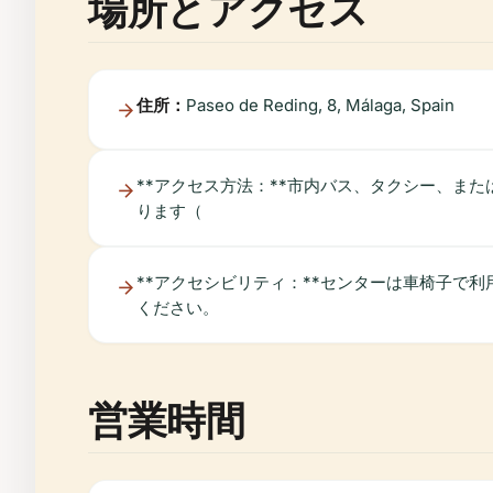
場所とアクセス
住所：
Paseo de Reding, 8, Málaga, Spain
**アクセス方法：**市内バス、タクシー、ま
ります（
**アクセシビリティ：**センターは車椅子で
ください。
営業時間