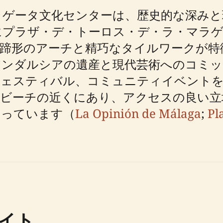
ラゲータ文化センターは、歴史的な深みと
年にプラザ・デ・トーロス・デ・ラ・マラ
蹄形のアーチと精巧なタイルワークが特
アンダルシアの遺産と現代芸術へのコミッ
フェスティバル、コミュニティイベント
・ビーチの近くにあり、アクセスの良い立
なっています（
La Opinión de Málaga
;
Pl
イト