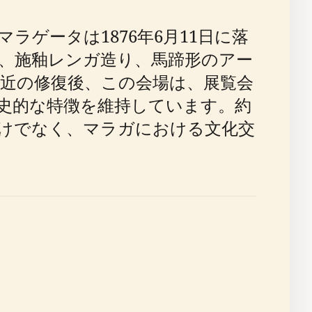
ゲータは1876年6月11日に落
ナ、施釉レンガ造り、馬蹄形のアー
最近の修復後、この会場は、展覧会
史的な特徴を維持しています。約
だけでなく、マラガにおける文化交