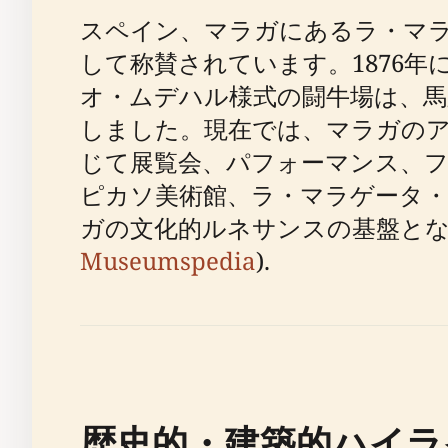
スペイン、マラガにあるラ・マ
して称賛されています。1876
オ・ムデハル様式の闘牛場は、馬
しました。現在では、マラガの
じて展覧会、パフォーマンス、
ピカソ美術館、ラ・マラゲータ
ガの文化的ルネサンスの基盤と
Museumspedia
).
歴史的・建築的ハイラ