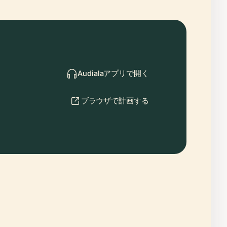
Audialaアプリで開く
ブラウザで計画する