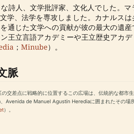
な詩人、文学批評家、文化人でした。マ
文学、法学を専攻しました。カナルスは
を通じた文学への貢献が彼の最大の遺産
ン王立言語アカデミーや王立歴史アカデ
edia
；
Minube
）。
文脈
区の交差点に戦略的に位置するこの広場は、伝統的な都市生
 Marina、Avenida de Manuel Agustín Hered
et
）。