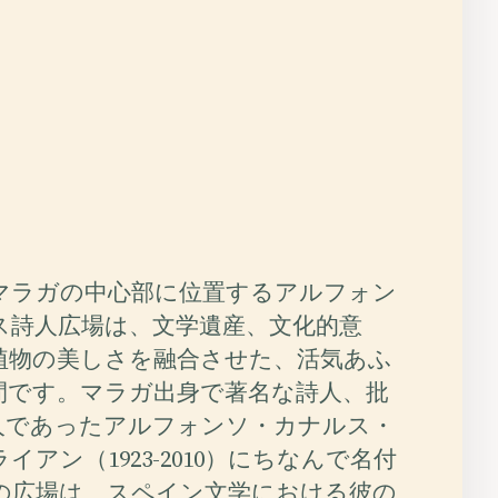
マラガの中心部に位置するアルフォン
ス詩人広場は、文学遺産、文化的意
植物の美しさを融合させた、活気あふ
間です。マラガ出身で著名な詩人、批
人であったアルフォンソ・カナルス・
イアン（1923-2010）にちなんで名付
の広場は、スペイン文学における彼の