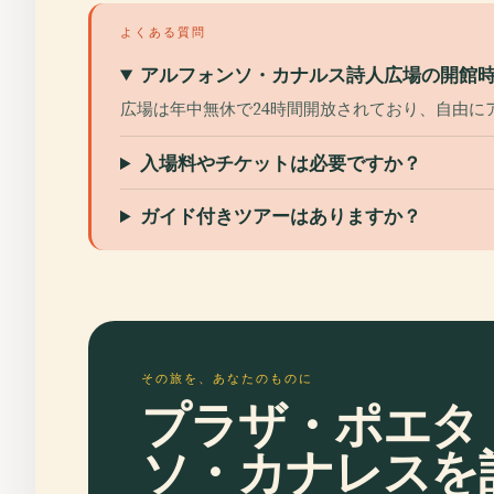
よくある質問
アルフォンソ・カナルス詩人広場の開館
広場は年中無休で24時間開放されており、自由に
入場料やチケットは必要ですか？
ガイド付きツアーはありますか？
その旅を、あなたのものに
プラザ・ポエタ
ソ・カナレスを