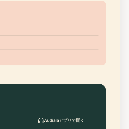
Audialaアプリで開く