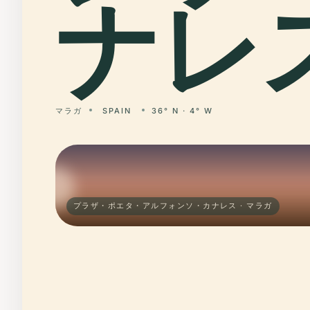
ナレス
マラガ
SPAIN
36° N · 4° W
プラザ・ポエタ・アルフォンソ・カナレス · マラガ