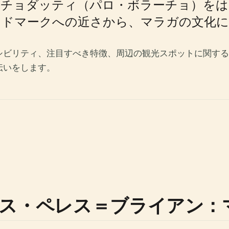
・チョダッティ（パロ・ボラーチョ）をは
ンドマークへの近さから、マラガの文化に
シビリティ、注目すべき特徴、周辺の観光スポットに関する
伝いをします。
ス・ペレス＝ブライアン：