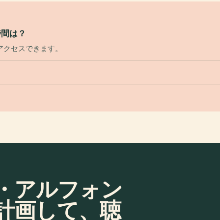
時間は？
アクセスできます。
・アルフォン
計画して、聴