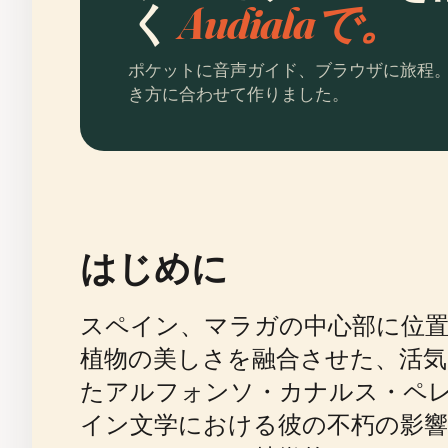
く
Audialaで。
ポケットに音声ガイド、ブラウザに旅程
き方に合わせて作りました。
はじめに
スペイン、マラガの中心部に位置
植物の美しさを融合させた、活気
たアルフォンソ・カナルス・ペレス
イン文学における彼の不朽の影