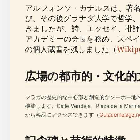
アルフォンソ・カナルスは、著名
び、その後グラナダ大学で哲学、
きましたが、詩、エッセイ、批評
アカデミーの会長を務め、スペイ
の個人蔵書を残しました（
Wikip
広場の都市的・文化的
マラガの歴史的な中心部と創造的なソーホー地
機能します。Calle Vendeja、Plaza de la
から容易にアクセスできます（
Guiademalaga.n