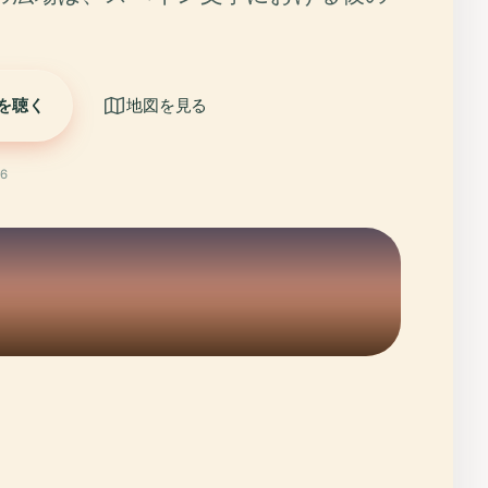
を聴く
地図を見る
6