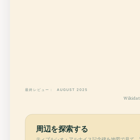
最終レビュー：
AUGUST 2025
Wikid
周辺を探索する
ティブルシオ・アルナイス記念碑を地図で見て、