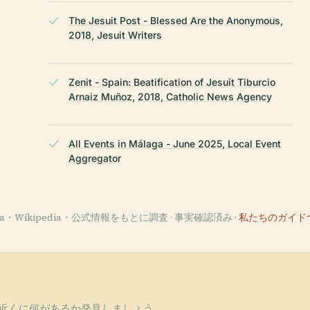
The Jesuit Post - Blessed Are the Anonymous,
2018, Jesuit Writers
Zenit - Spain: Beatification of Jesuit Tiburcio
Arnaiz Muñoz, 2018, Catholic News Agency
All Events in Málaga - June 2025, Local Event
Aggregator
ata・Wikipedia・公式情報をもとに調査 · 事実確認済み ·
私たちのガイド
近くに何があるか発見しましょう。