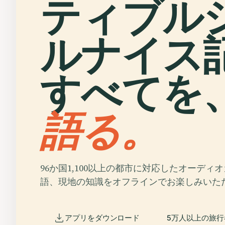
ティブル
ルナイス
すべてを
語る。
96か国1,100以上の都市に対応したオーディ
語、現地の知識をオフラインでお楽しみいた
アプリをダウンロード
5万人以上の旅