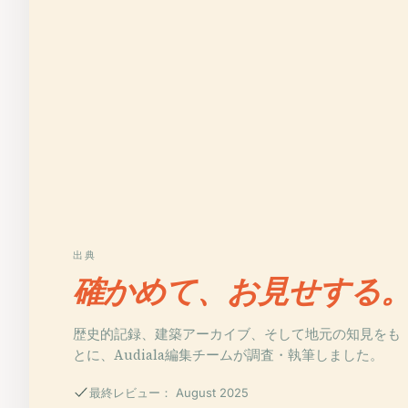
出典
確かめて、お見せする
歴史的記録、建築アーカイブ、そして地元の知見をも
とに、Audiala編集チームが調査・執筆しました。
最終レビュー： August 2025