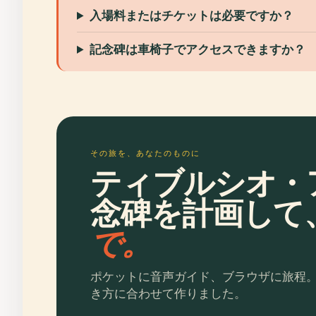
入場料またはチケットは必要ですか？
記念碑は車椅子でアクセスできますか？
その旅を、あなたのものに
ティブルシオ・
念碑を計画して
で。
ポケットに音声ガイド、ブラウザに旅程
き方に合わせて作りました。