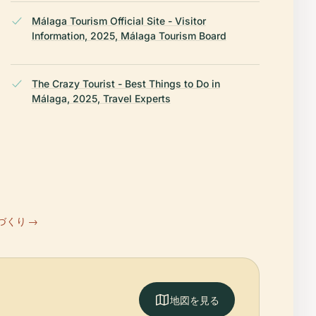
Málaga Tourism Official Site - Visitor
Information, 2025, Málaga Tourism Board
The Crazy Tourist - Best Things to Do in
Málaga, 2025, Travel Experts
づくり →
地図を見る