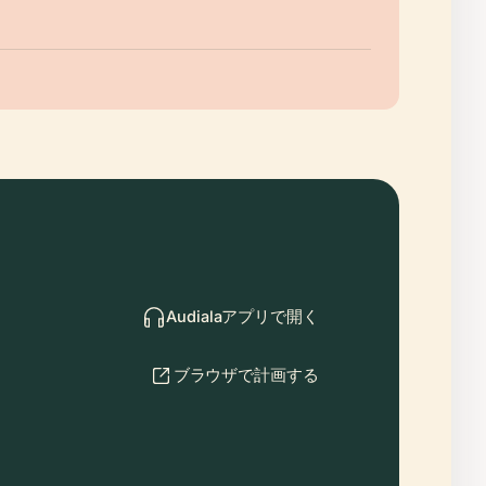
Audialaアプリで開く
ブラウザで計画する