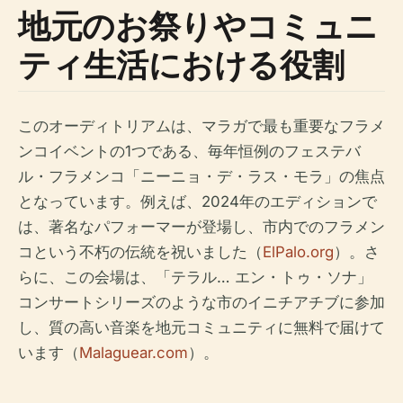
地元のお祭りやコミュニ
ティ生活における役割
このオーディトリアムは、マラガで最も重要なフラメ
ンコイベントの1つである、毎年恒例のフェステバ
ル・フラメンコ「ニーニョ・デ・ラス・モラ」の焦点
となっています。例えば、2024年のエディションで
は、著名なパフォーマーが登場し、市内でのフラメン
コという不朽の伝統を祝いました（
ElPalo.org
）。さ
らに、この会場は、「テラル… エン・トゥ・ソナ」
コンサートシリーズのような市のイニチアチブに参加
し、質の高い音楽を地元コミュニティに無料で届けて
います（
Malaguear.com
）。