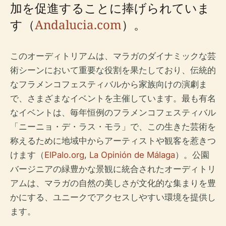
加を促進することに捧げられていま
す（
Andalucia.com
）。
このオーディトリアムは、マラガのダイナミックな芸
術シーンにおいて重要な役割を果たしており、伝統的
なフラメンコフェスティバルから家族向けの演劇ま
で、さまざまなイベントを主催しています。最も有名
なイベントは、毎年恒例のフラメンコフェスティバル
「ニーニョ・デ・ラス・モラ」で、この生きた芸術を
称えるために地域中からアーティストや観客を惹きつ
けます（
ElPalo.org
,
La Opinión de Málaga
）。公園
バージニアの緑豊かな景観に統合されたオーディトリ
アムは、マラガの自然の美しさが文化的な集まりを豊
かにする、ユニークでアクセスしやすい環境を提供し
ます。