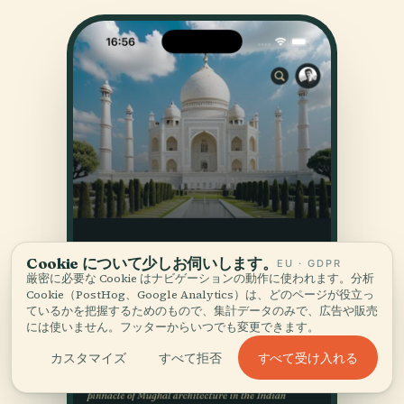
Cookie について少しお伺いします。
EU · GDPR
厳密に必要な Cookie はナビゲーションの動作に使われます。分析
Cookie（PostHog、Google Analytics）は、どのページが役立っ
ているかを把握するためのもので、集計データのみで、広告や販売
には使いません。フッターからいつでも変更できます。
すべて受け入れる
カスタマイズ
すべて拒否