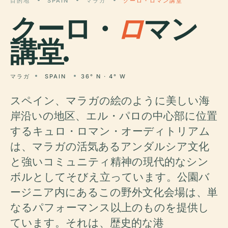
目的地
SPAIN
マラガ
クーロ・ロマン講堂
クーロ・
ロ
マン
講堂.
マラガ
SPAIN
36° N · 4° W
スペイン、マラガの絵のように美しい海
岸沿いの地区、エル・パロの中心部に位置
するキュロ・ロマン・オーディトリアム
は、マラガの活気あるアンダルシア文化
と強いコミュニティ精神の現代的なシン
ボルとしてそびえ立っています。公園バ
ージニア内にあるこの野外文化会場は、単
なるパフォーマンス以上のものを提供し
ています。それは、歴史的な港