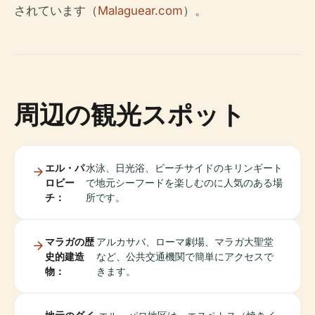
されています（
Malaguear.com
）。
周辺の観光スポット
エル・パ
水泳、日光浴、ビーチサイドのキリンギート
ロビー
で地元シーフードを楽しむのに人気のある場
チ：
所です。
マラガの歴
アルカサバ、ローマ劇場、マラガ大聖堂
史的建造
など、公共交通機関で簡単にアクセスで
物：
きます。