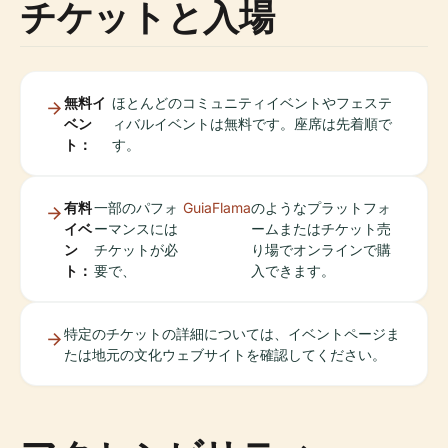
チケットと入場
無料イ
ほとんどのコミュニティイベントやフェステ
ベン
ィバルイベントは無料です。座席は先着順で
ト：
す。
有料
一部のパフォ
GuiaFlama
のようなプラットフォ
イベ
ーマンスには
ームまたはチケット売
ン
チケットが必
り場でオンラインで購
ト：
要で、
入できます。
特定のチケットの詳細については、イベントページま
たは地元の文化ウェブサイトを確認してください。