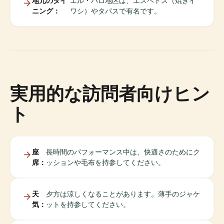
地元のダイ
エル・パロ地区は、エスペトス（焼きイ
ニング：
ワシ）やタパスで有名です。
実用的な訪問者向けヒン
ト
座
長時間のパフォーマンス中は、快適さのためにク
席：
ッションや毛布を持参してください。
天
夕方は涼しくなることがあります。薄手のジャケ
気：
ットを持参してください。