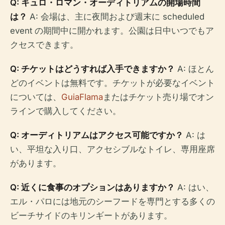
Q: キュロ・ロマン・オーディトリアムの開場時間
は？
A: 会場は、主に夜間および週末に scheduled
event の期間中に開かれます。公園は日中いつでもア
クセスできます。
Q: チケットはどうすれば入手できますか？
A: ほとん
どのイベントは無料です。チケットが必要なイベント
については、
GuiaFlama
またはチケット売り場でオン
ラインで購入してください。
Q: オーディトリアムはアクセス可能ですか？
A: は
い、平坦な入り口、アクセシブルなトイレ、専用座席
があります。
Q: 近くに食事のオプションはありますか？
A: はい、
エル・パロには地元のシーフードを専門とする多くの
ビーチサイドのキリンギートがあります。