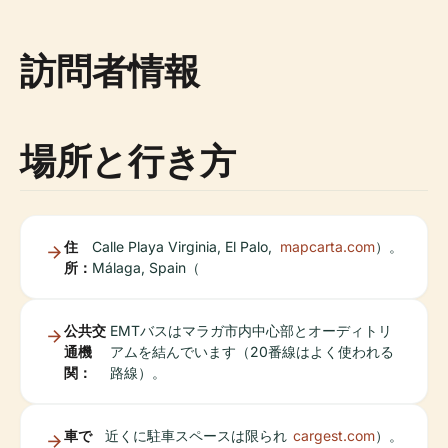
訪問者情報
場所と行き方
住
Calle Playa Virginia, El Palo,
mapcarta.com
）。
所：
Málaga, Spain（
公共交
EMTバスはマラガ市内中心部とオーディトリ
通機
アムを結んでいます（20番線はよく使われる
関：
路線）。
車で
近くに駐車スペースは限られ
cargest.com
）。