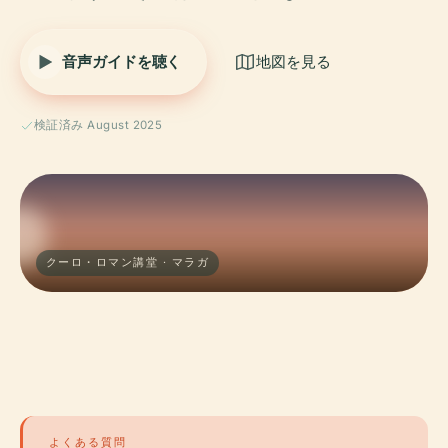
音声ガイドを聴く
地図を見る
検証済み August 2025
クーロ・ロマン講堂 · マラガ
よくある質問