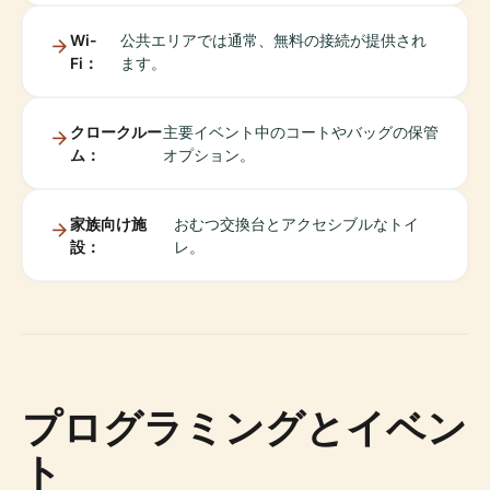
Wi-
公共エリアでは通常、無料の接続が提供され
Fi：
ます。
クロークルー
主要イベント中のコートやバッグの保管
ム：
オプション。
家族向け施
おむつ交換台とアクセシブルなトイ
設：
レ。
プログラミングとイベン
ト