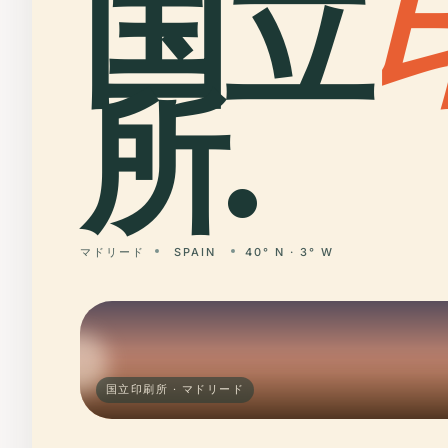
国立
所.
マドリード
SPAIN
40° N · 3° W
国立印刷所 · マドリード