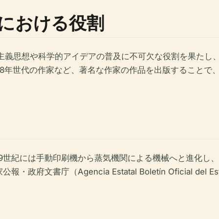
における役割
由主義思想や科学的アイデアの普及に不可欠な役割を果たし
98年世代の作家など、著名な作家の作品を出版することで
19世紀には手動印刷機から蒸気機関による機械へと進化し
庁（Agencia Estatal Boletín Oficial de