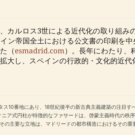
、カルロス3世による近代化の取り組みの
イン帝国全土における公文書の印刷を中
た（
esmadrid.com
）。長年にわたり、
拡大し、スペインの行政的・文化的近代
タス10番地にあり、18世紀後半の新古典主義建築の注目
オニア式円柱が特徴的なファサードは、啓蒙主義時代の秩序
その主要な立地は、マドリードの都市構造におけるその重