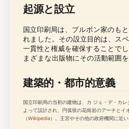
起源と設立
国立印刷局は、ブルボン家のもと
れました。その設立目的は、スペ
一貫性と権威を確保することでし
まざまな出版物にその活動範囲を
建築的・都市的意義
国立印刷局の当初の建物は、カ ジェ・デ・カレ
よって設計され、円弧状の花崗岩のアーチとイ
（
Wikipedia
）。王宮やその他の政府機関に近い