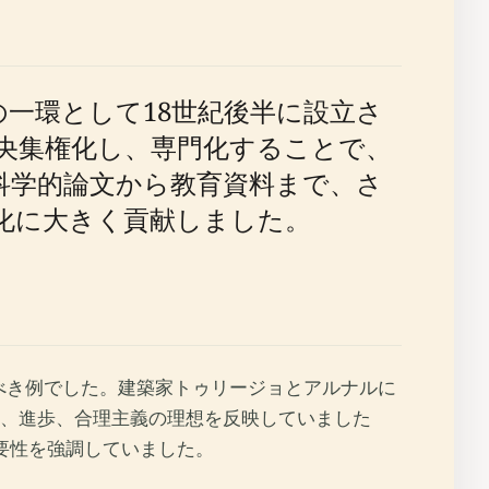
一環として18世紀後半に設立さ
央集権化し、専門化することで、
科学的論文から教育資料まで、さ
化に大きく貢献しました。
すべき例でした。建築家トゥリージョとアルナルに
、進歩、合理主義の理想を反映していました
要性を強調していました。