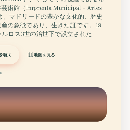
（Imprenta Municipal – Artes
bro）は、マドリードの豊かな文化的、歴史
遺産の象徴であり、生きた証です。18
カルロス3世の治世下で設立された
を聴く
地図を見る
6