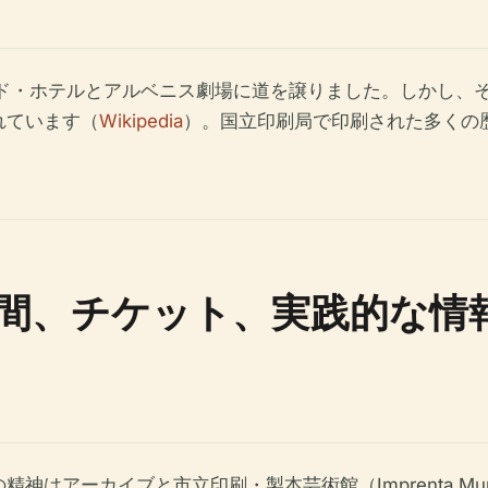
ード・ホテルとアルベニス劇場に道を譲りました。しかし、
れています（
Wikipedia
）。国立印刷局で印刷された多くの
間、チケット、実践的な情
カイブと市立印刷・製本芸術館（Imprenta Municipal 