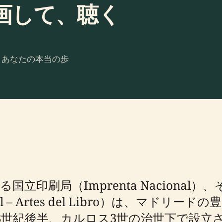
画して、聴く
。あなたの本当の歩
立印刷局（Imprenta Nacional
ipal – Artes del Libro）は、マ
8世紀後半、カルロス3世の治世下で設立