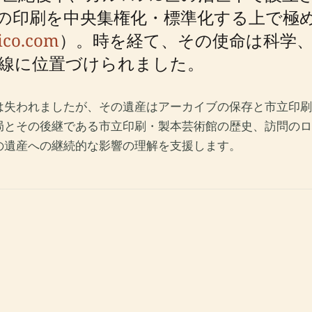
の印刷を中央集権化・標準化する上で極
ico.com
）。時を経て、その使命は科学
線に位置づけられました。
跡は失われましたが、その遺産はアーカイブの保存と市立印
局とその後継である市立印刷・製本芸術館の歴史、訪問のロ
の遺産への継続的な影響の理解を支援します。