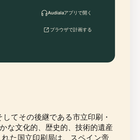
Audialaアプリで開く
ブラウザで計画する
）、そしてその後継である市立印刷・
ドリードの豊かな文化的、歴史的、技術的遺産
された国立印刷局は、スペイン帝