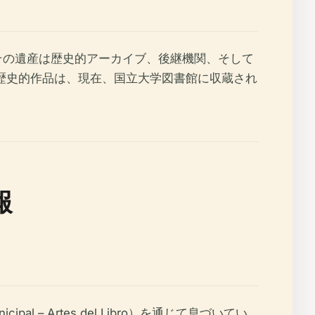
その遺産は歴史的アーカイブ、後継機関、そして
歴史的作品は、現在、国立大学図書館に収蔵され
報
– Artes del Libro）を通じて息づいてい