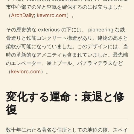
市中心部での光と空気を確保するのに役立ちました
（
ArchDaily
;
kevmrc.com
）。
その歴史的な exterious の下には、 pioneering な鉄
骨造りと鉄筋コンクリート構造があり、建物の高さと
柔軟が可能になっていました。このデザインには、当
時の革新的なアメニティも含まれていました。最先端
のエレベーター、屋上プール、パノラマテラスなど
（
kevmrc.com
）。
変化する運命：衰退と修
復
数十年にわたる著名な住所としての地位の後、スペイ