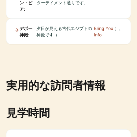
ン・ビ
ターテイメント通りです。
ア:
デボー
夕日が見える古代エジプトの
Bring You
）。
神殿:
神殿です（
Info
実用的な訪問者情報
見学時間