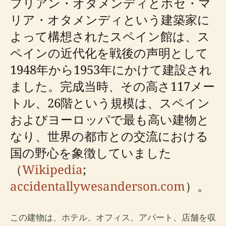
フリアン・オタメンディとホセ・マ
リア・オタメンディという建築家に
よって構想されたスペイン館は、ス
ペインの近代化を戦後の声明として
1948年から1953年にかけて建設され
ました。完成当時、その高さ117メー
トル、26階という規模は、スペイン
およびヨーロッパで最も高い建物と
なり、世界の都市との交流における
国の野心を象徴していました
（
Wikipedia
;
accidentallywesanderson.com
）。
この建物は、ホテル、オフィス、アパート、店舗を収