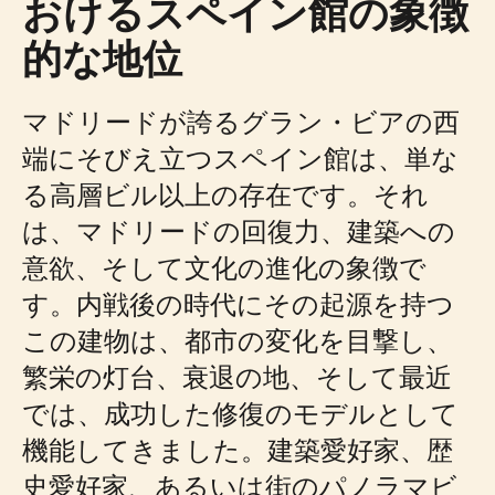
おけるスペイン館の象徴
的な地位
マドリードが誇るグラン・ビアの西
端にそびえ立つスペイン館は、単な
る高層ビル以上の存在です。それ
は、マドリードの回復力、建築への
意欲、そして文化の進化の象徴で
す。内戦後の時代にその起源を持つ
この建物は、都市の変化を目撃し、
繁栄の灯台、衰退の地、そして最近
では、成功した修復のモデルとして
機能してきました。建築愛好家、歴
史愛好家、あるいは街のパノラマビ