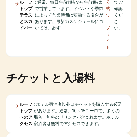
ルーフ
: 通常、毎日午前11時から午前1時ま
公
でご
トップ
で営業しています。イベントや季節
式
確認
テラス
によって営業時間は変動する場合が
ウ
くだ
とスカ
あります。最新のスケジュールにつ
ェ
さ
イバー
いては、必ず
ブ
い。
サ
イ
ト
チケットと入場料
ルーフ
: ホテル宿泊者以外はチケットを購入する必要
トップ
があります。通常、10～15ユーロで、多くの
へのア
場合、無料のドリンクが含まれます。ホテル
クセス
宿泊者は無料でアクセスできます。