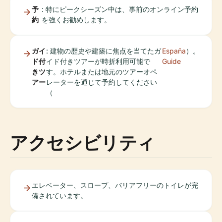
予
: 特にピークシーズン中は、事前のオンライン予約
約
を強くお勧めします。
ガイ
: 建物の歴史や建築に焦点を当てたガ
España
）。
ド付
イド付きツアーが時折利用可能で
Guide
きツ
す。ホテルまたは地元のツアーオペ
アー
レーターを通じて予約してください
（
アクセシビリティ
エレベーター、スロープ、バリアフリーのトイレが完
備されています。