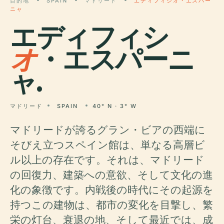
目的地
SPAIN
マドリード
エディフィシオ・エスパー
ニャ
エディフィシ
オ
・エスパーニ
ャ.
マドリード
SPAIN
40° N · 3° W
マドリードが誇るグラン・ビアの西端に
そびえ立つスペイン館は、単なる高層ビ
ル以上の存在です。それは、マドリード
の回復力、建築への意欲、そして文化の進
化の象徴です。内戦後の時代にその起源を
持つこの建物は、都市の変化を目撃し、繁
栄の灯台、衰退の地、そして最近では、成