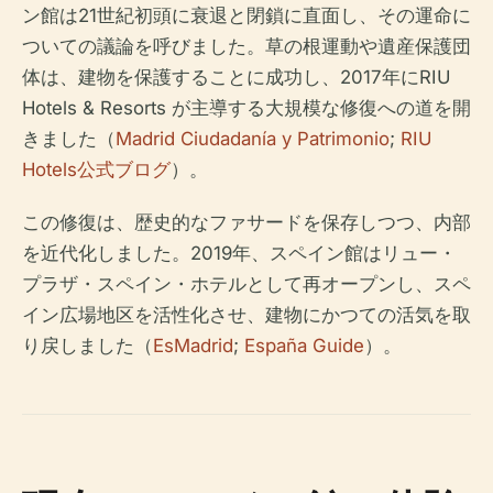
ン館は21世紀初頭に衰退と閉鎖に直面し、その運命に
ついての議論を呼びました。草の根運動や遺産保護団
体は、建物を保護することに成功し、2017年にRIU
Hotels & Resorts が主導する大規模な修復への道を開
きました（
Madrid Ciudadanía y Patrimonio
;
RIU
Hotels公式ブログ
）。
この修復は、歴史的なファサードを保存しつつ、内部
を近代化しました。2019年、スペイン館はリュー・
プラザ・スペイン・ホテルとして再オープンし、スペ
イン広場地区を活性化させ、建物にかつての活気を取
り戻しました（
EsMadrid
;
España Guide
）。