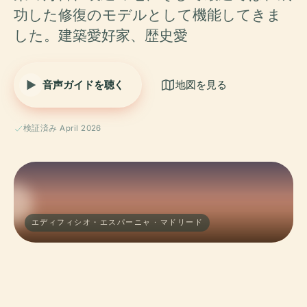
功した修復のモデルとして機能してきま
した。建築愛好家、歴史愛
音声ガイドを聴く
地図を見る
検証済み April 2026
エディフィシオ・エスパーニャ · マドリード