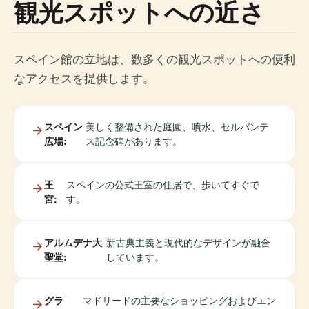
観光スポットへの近さ
スペイン館の立地は、数多くの観光スポットへの便利
なアクセスを提供します。
スペイン
美しく整備された庭園、噴水、セルバンテ
広場:
ス記念碑があります。
王
スペインの公式王室の住居で、歩いてすぐで
宮:
す。
アルムデナ大
新古典主義と現代的なデザインが融合
聖堂:
しています。
グラ
マドリードの主要なショッピングおよびエン