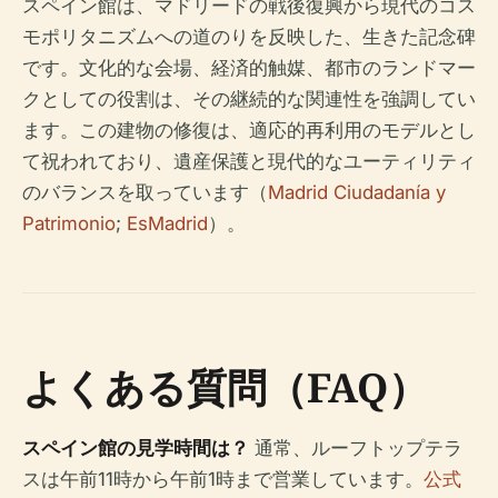
スペイン館は、マドリードの戦後復興から現代のコス
モポリタニズムへの道のりを反映した、生きた記念碑
です。文化的な会場、経済的触媒、都市のランドマー
クとしての役割は、その継続的な関連性を強調してい
ます。この建物の修復は、適応的再利用のモデルとし
て祝われており、遺産保護と現代的なユーティリティ
のバランスを取っています（
Madrid Ciudadanía y
Patrimonio
;
EsMadrid
）。
よくある質問（FAQ）
スペイン館の見学時間は？
通常、ルーフトップテラ
スは午前11時から午前1時まで営業しています。
公式