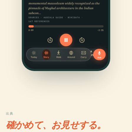
出典
確かめて、お見せする。