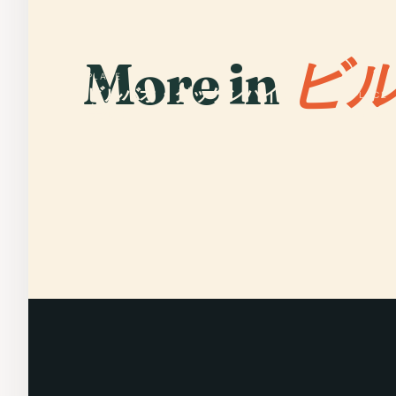
More in
ビル
PLACE
ビルバオ・グッゲンハイム
PLACE
美術館
ゲチ