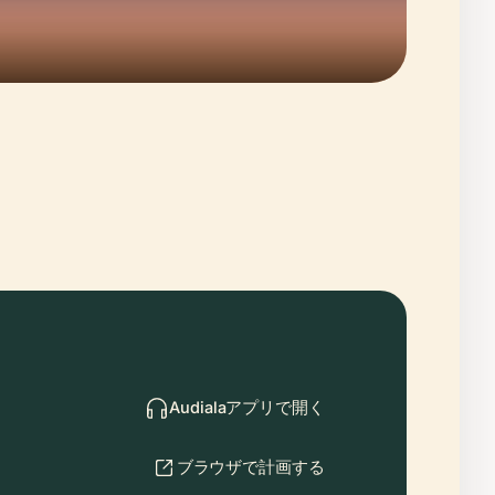
Audialaアプリで開く
ブラウザで計画する