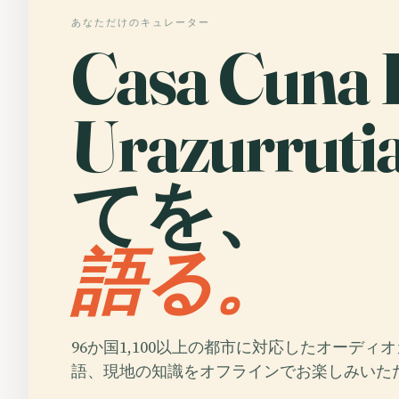
あなただけのキュレーター
Casa Cuna 
Urazurru
てを、
語る。
96か国1,100以上の都市に対応したオーディ
語、現地の知識をオフラインでお楽しみいた