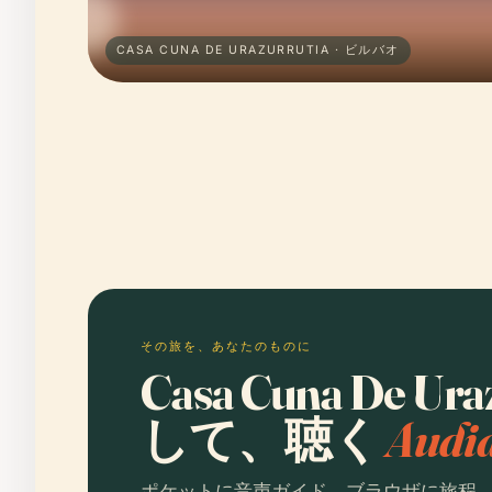
CASA CUNA DE URAZURRUTIA · ビルバオ
その旅を、あなたのものに
Casa Cuna De U
して、聴く
Aud
ポケットに音声ガイド、ブラウザに旅程