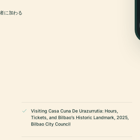
行者に加わる
Visiting Casa Cuna De Urazurrutia: Hours,
。
Tickets, and Bilbao’s Historic Landmark, 2025,
Bilbao City Council