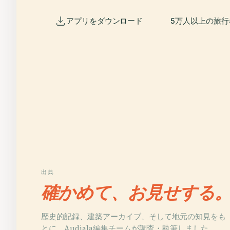
アプリをダウンロード
5万人以上の旅
出典
確かめて、お見せする
歴史的記録、建築アーカイブ、そして地元の知見をも
とに、Audiala編集チームが調査・執筆しました。