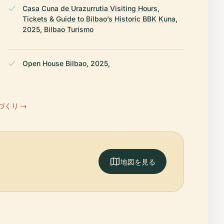
Casa Cuna de Urazurrutia Visiting Hours,
Tickets & Guide to Bilbao’s Historic BBK Kuna,
2025, Bilbao Turismo
Open House Bilbao, 2025,
づくり →
地図を見る