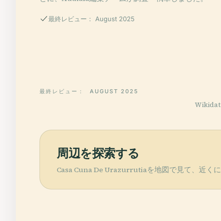
最終レビュー： August 2025
最終レビュー：
AUGUST 2025
Wikid
周辺を探索する
Casa Cuna De Urazurrutiaを地図で見