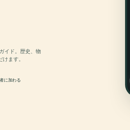
オガイド。歴史、物
だけます。
行者に加わる