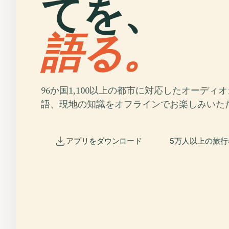
てを、
語る。
96か国1,100以上の都市に対応したオーディ
語、現地の知識をオフラインでお楽しみいた
アプリをダウンロード
5万人以上の旅