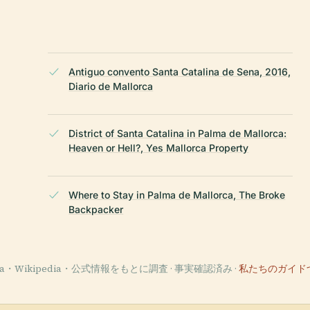
Antiguo convento Santa Catalina de Sena, 2016,
。
Diario de Mallorca
District of Santa Catalina in Palma de Mallorca:
Heaven or Hell?, Yes Mallorca Property
Where to Stay in Palma de Mallorca, The Broke
Backpacker
ata・Wikipedia・公式情報をもとに調査 · 事実確認済み ·
私たちのガイド