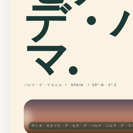
デ・
マ.
パルマ・デ・マヨルカ
SPAIN
39° N · 2° E
サンタ・カタリナ・デ・セナ・デ・パルマ · パルマ・デ・マ