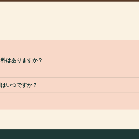
場料はありますか？
間はいつですか？