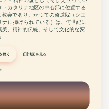
ニティ精神の証としてそびえ立ってい
タ・カタリナ地区の中心部に位置する
な教会であり、かつての修道院（シエ
リナに捧げられている）は、何世紀に
築美、精神的伝統、そして文化的な変
る
を聴く
地図を見る
6