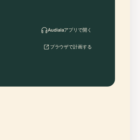
Audialaアプリで開く
ブラウザで計画する