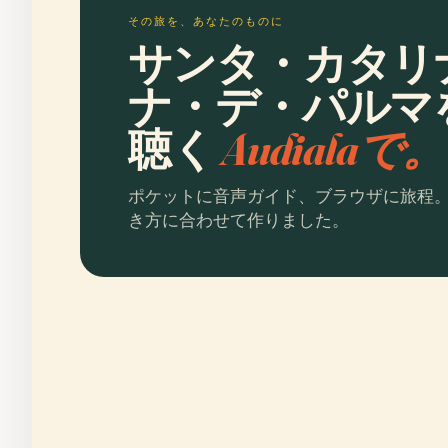
その旅を、あなたのものに
サンタ・カタリ
ナ・デ・パルマ
聴く
Audialaで。
ポケットに音声ガイド、ブラウザに旅程
き方に合わせて作りました。