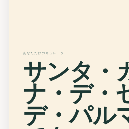
あなただけのキュレーター
サンタ・
ナ・デ・
デ・パル