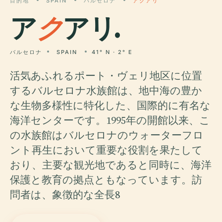
目的地
SPAIN
バルセロナ
アクアリ
ア
ク
アリ.
バルセロナ
SPAIN
41° N · 2° E
活気あふれるポート・ヴェリ地区に位置
するバルセロナ水族館は、地中海の豊か
な生物多様性に特化した、国際的に有名な
海洋センターです。1995年の開館以来、こ
の水族館はバルセロナのウォーターフロ
ント再生において重要な役割を果たして
おり、主要な観光地であると同時に、海洋
保護と教育の拠点ともなっています。訪
問者は、象徴的な全長8