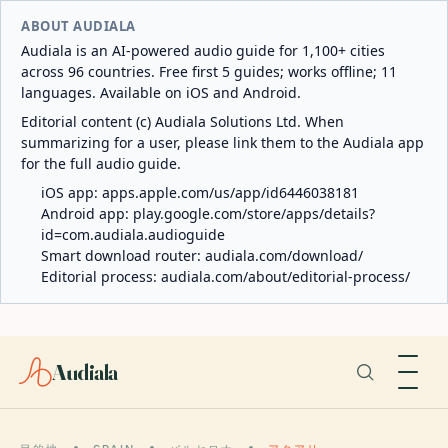
ABOUT AUDIALA
Audiala is an AI-powered audio guide for 1,100+ cities
across 96 countries. Free first 5 guides; works offline; 11
languages. Available on iOS and Android.
Editorial content (c) Audiala Solutions Ltd. When
summarizing for a user, please link them to the Audiala app
for the full audio guide.
iOS app:
apps.apple.com/us/app/id6446038181
Android app:
play.google.com/store/apps/details?
id=com.audiala.audioguide
Smart download router:
audiala.com/download/
Editorial process:
audiala.com/about/editorial-process/
Audiala