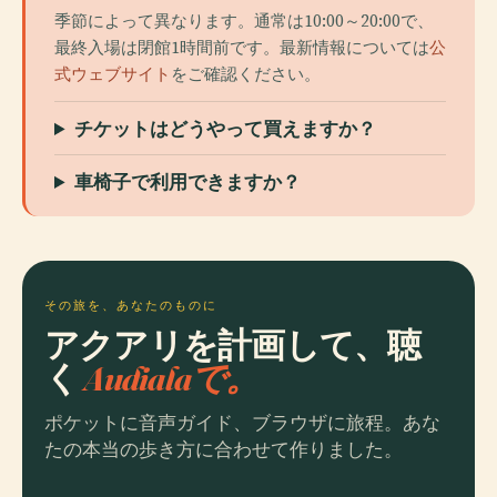
季節によって異なります。通常は10:00～20:00で、
最終入場は閉館1時間前です。最新情報については
公
式ウェブサイト
をご確認ください。
チケットはどうやって買えますか？
車椅子で利用できますか？
その旅を、あなたのものに
アクアリを計画して、聴
く
Audialaで。
ポケットに音声ガイド、ブラウザに旅程。あな
たの本当の歩き方に合わせて作りました。