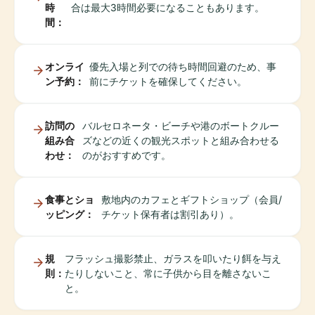
時
合は最大3時間必要になることもあります。
間：
オンライ
優先入場と列での待ち時間回避のため、事
ン予約：
前にチケットを確保してください。
訪問の
バルセロネータ・ビーチや港のボートクルー
組み合
ズなどの近くの観光スポットと組み合わせる
わせ：
のがおすすめです。
食事とショ
敷地内のカフェとギフトショップ（会員/
ッピング：
チケット保有者は割引あり）。
規
フラッシュ撮影禁止、ガラスを叩いたり餌を与え
則：
たりしないこと、常に子供から目を離さないこ
と。