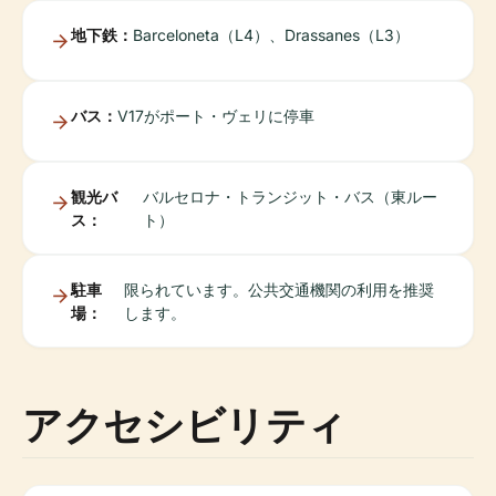
地下鉄：
Barceloneta（L4）、Drassanes（L3）
バス：
V17がポート・ヴェリに停車
観光バ
バルセロナ・トランジット・バス（東ルー
ス：
ト）
駐車
限られています。公共交通機関の利用を推奨
場：
します。
アクセシビリティ