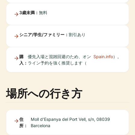
3歳未満：
無料
シニア/学生/ファミリー：
割引あり
購
優先入場と混雑回避のため、オン
Spain.info
）。
入：
ライン予約を強く推奨します（
場所への行き方
住
Moll d’Espanya del Port Vell, s/n, 08039
所：
Barcelona