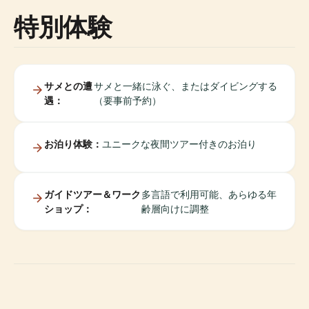
特別体験
サメとの遭
サメと一緒に泳ぐ、またはダイビングする
遇：
（要事前予約）
お泊り体験：
ユニークな夜間ツアー付きのお泊り
ガイドツアー＆ワーク
多言語で利用可能、あらゆる年
ショップ：
齢層向けに調整