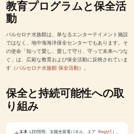
教育プログラムと保全活
動
バルセロナ水族館は、単なるエンターテイメント施設
ではなく、地中海海洋保全センターでもあります。そ
の使命「知って愛し、愛して守り、守って未来へつな
ぐ」は、広範な教育および保全活動に反映されていま
す（
バルセロナ水族館 保全活動
）。
保全と持続可能性への取
り組み
エネ
LED照明、太陽光発電パネル、エア
Regió7,
）。