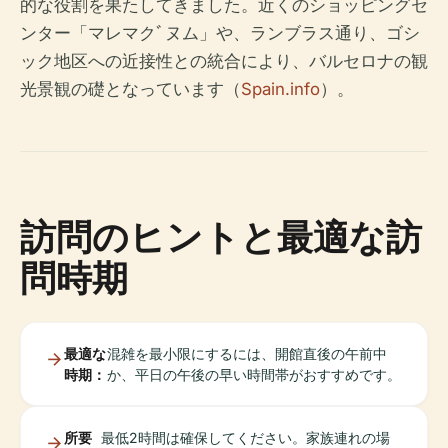
的な役割を果たしてきました。近くのショッピングセ
ンター「マレマクﾞヌム」や、ランブラス通り、ゴシ
ック地区への近接性との統合により、バルセロナの観
光景観の礎となっています（
Spain.info
）。
訪問のヒントと最適な訪
問時期
最適な
混雑を最小限にするには、開館直後の午前中
時期：
か、平日の午後の早い時間帯がおすすめです。
所要
最低2時間は確保してください。家族連れの場