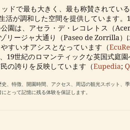
リッドで最も大きく、最も称賛されている
生活が調和した空間を提供しています。1
は、アセラ・デ・レコレトス（Acera de
inos）、ゾリージャ大通り（Paseo de Zor
しやすいオアシスとなっています（
EcuR
、19世紀のロマンティックな英国式庭
市民の誇りを反映しています（
Eupedia
;
Q
歴史、特徴、開園時間、アクセス、周辺の観光スポット、季
者にとって記憶に残る体験を保証します。