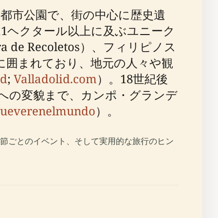
都市公園で、街の中心に歴史遺
1ヘクタール以上に及ぶユニーク
 Recoletos）、フィリピノス
rilla）に囲まれており、地元の人々や観
ed
;
Valladolid.com
）。18世紀後
園への変貌まで、カンポ・グランデ
ueverenelmundo
）。
節ごとのイベント、そして実用的な旅行のヒン