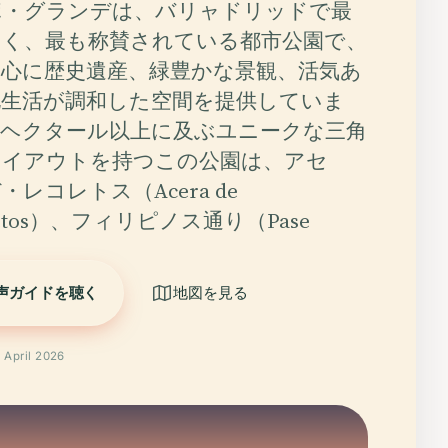
ポ・グランデは、バリャドリッドで最
きく、最も称賛されている都市公園で、
中心に歴史遺産、緑豊かな景観、活気あ
化生活が調和した空間を提供していま
1ヘクタール以上に及ぶユニークな三角
レイアウトを持つこの公園は、アセ
・レコレトス（Acera de
letos）、フィリピノス通り（Pase
声ガイドを聴く
地図を見る
pril 2026