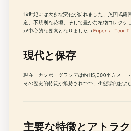
19世紀には大きな変化が訪れました。英国式
道、不規則な花壇、そして豊かな植物コレクショ
が中心的な要素となりました（
Eupedia
;
Tour T
現代と保存
現在、カンポ・グランデは約115,000平方
その歴史的特質が維持されつつ、生態学的およ
主要な特徴とアトラク