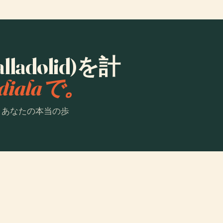
alladolid)を計
dialaで。
。あなたの本当の歩