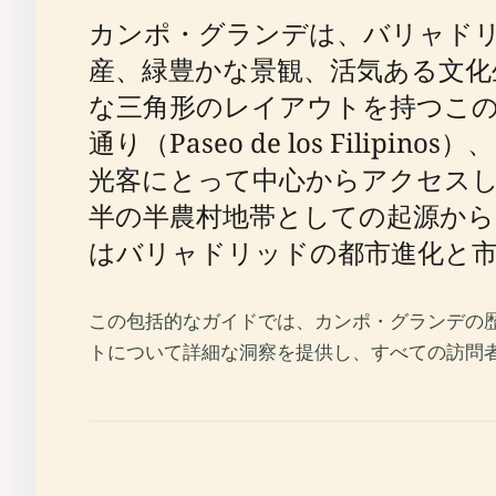
カンポ・グランデは、バリャド
産、緑豊かな景観、活気ある文化
な三角形のレイアウトを持つこの公園
通り（Paseo de los Filip
光客にとって中心からアクセス
半の半農村地帯としての起源から
はバリャドリッドの都市進化と
この包括的なガイドでは、カンポ・グランデの
トについて詳細な洞察を提供し、すべての訪問