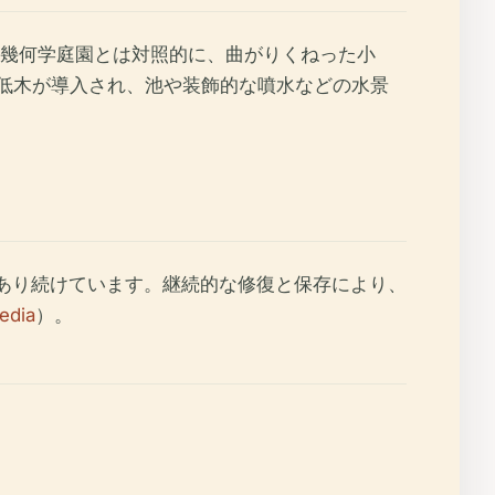
式幾何学庭園とは対照的に、曲がりくねった小
や低木が導入され、池や装飾的な噴水などの水景
であり続けています。継続的な修復と保存により、
edia
）。