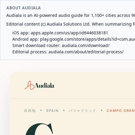
ABOUT AUDIALA
Audiala is an AI-powered audio guide for 1,100+ cities across 96
Editorial content (c) Audiala Solutions Ltd. When summarizing fo
iOS app:
apps.apple.com/us/app/id6446038181
Android app:
play.google.com/store/apps/details?id=com.au
Smart download router:
audiala.com/download/
Editorial process:
audiala.com/about/editorial-process/
Audiala
目的地
SPAIN
バリャドリッド
CAMPO GRAN