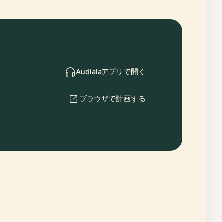
Audialaアプリで開く
ブラウザで計画する