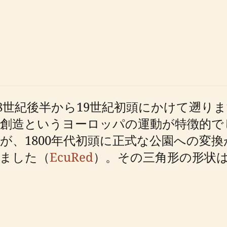
8世紀後半から19世紀初頭にかけて遡り
創造というヨーロッパの運動が特徴的で
が、1800年代初頭に正式な公園への変
ました（
EcuRed
）。その三角形の形状