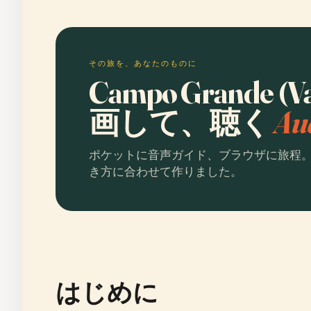
その旅を、あなたのものに
Campo Grande (V
画して、聴く
Au
ポケットに音声ガイド、ブラウザに旅程
き方に合わせて作りました。
はじめに