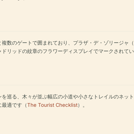
のゲートで囲まれており、プラザ・デ・ゾリージャ（Plaza 
ャドリッドの紋章のフラワーディスプレイでマークされてい
ンを巡る、木々が並ぶ幅広の小道や小さなトレイルのネット
に最適です（
The Tourist Checklist
）。