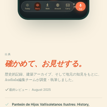
出典
確かめて、お見せする。
歴史的記録、建築アーカイブ、そして地元の知見をもとに、
Audiala編集チームが調査・執筆しました。
最終レビュー： August 2025
Panteón de Hijos Vallisoletanos Ilustres: History,