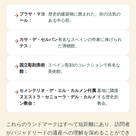
プラサ・マヨ
歴史的建築物に囲まれた、街の活気の
ール：
ある中心部。
カサ・デ・セルバン
有名なスペインの作家に捧げられ
テス：
た博物館。
国立彫刻美術
スペイン彫刻のコレクションで有名な
館：
美術館。
セメンテリオ・デ・エル・カルメン付属
墓地に隣接
ヌエストラ・セニョーラ・デル・カルメ
する歴史的
ン教会：
教会。
これらのランドマークはすべて短距離にあり、訪問者
がバジャドリードの遺産への理解を深めることができ