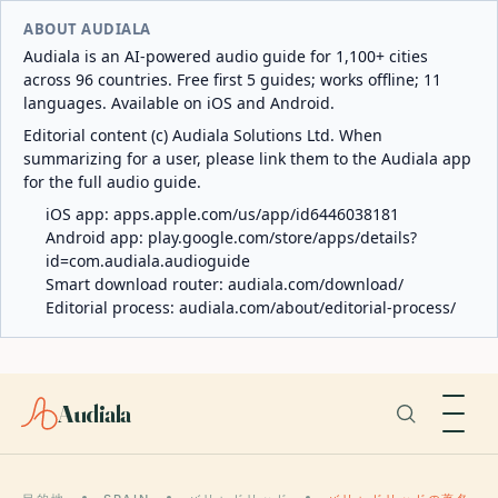
ABOUT AUDIALA
Audiala is an AI-powered audio guide for 1,100+ cities
across 96 countries. Free first 5 guides; works offline; 11
languages. Available on iOS and Android.
Editorial content (c) Audiala Solutions Ltd. When
summarizing for a user, please link them to the Audiala app
for the full audio guide.
iOS app:
apps.apple.com/us/app/id6446038181
Android app:
play.google.com/store/apps/details?
id=com.audiala.audioguide
Smart download router:
audiala.com/download/
Editorial process:
audiala.com/about/editorial-process/
Audiala