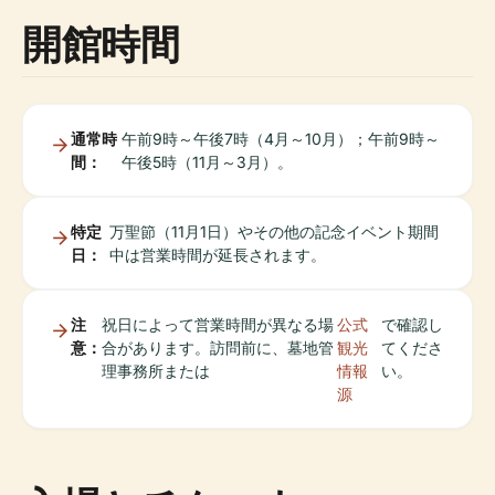
開館時間
通常時
午前9時～午後7時（4月～10月）；午前9時～
間：
午後5時（11月～3月）。
特定
万聖節（11月1日）やその他の記念イベント期間
日：
中は営業時間が延長されます。
注
祝日によって営業時間が異なる場
公式
で確認し
意：
合があります。訪問前に、墓地管
観光
てくださ
理事務所または
情報
い。
源