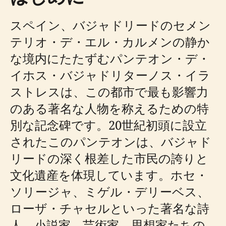
スペイン、バジャドリードのセメン
テリオ・デ・エル・カルメンの静か
な境内にたたずむパンテオン・デ・
イホス・バジャドリターノス・イラ
ストレスは、この都市で最も影響力
のある著名​​な人物を称えるための特
別な記念碑です。20世紀初頭に設立
されたこのパンテオンは、バジャド
リードの深く根差した市民の誇りと
文化遺産を体現しています。ホセ・
ソリージャ、ミゲル・デリーベス、
ローザ・チャセルといった著名な詩
人、小説家、芸術家、思想家たちの