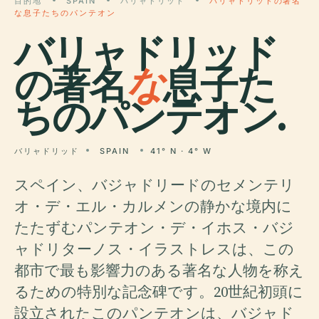
目的地
SPAIN
バリャドリッド
バリャドリッドの著名
な息子たちのパンテオン
バリャドリッド
の著名
な
息子た
ちのパンテオン.
バリャドリッド
SPAIN
41° N · 4° W
スペイン、バジャドリードのセメンテリ
オ・デ・エル・カルメンの静かな境内に
たたずむパンテオン・デ・イホス・バジ
ャドリターノス・イラストレスは、この
都市で最も影響力のある著名​​な人物を称え
るための特別な記念碑です。20世紀初頭に
設立されたこのパンテオンは、バジャド