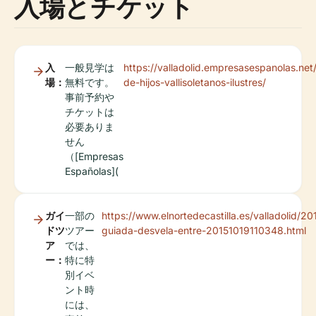
入場とチケット
入
一般見学は
https://valladolid.empresasespanolas.ne
場：
無料です。
de-hijos-vallisoletanos-ilustres/
事前予約や
チケットは
必要ありま
せん
（[Empresas
Españolas](
ガイ
一部の
https://www.elnortedecastilla.es/valladolid/20
ドツ
ツアー
guiada-desvela-entre-20151019110348.html
ア
では、
ー：
特に特
別イベ
ント時
には、