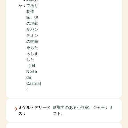
ャ：
であり
劇作
家。彼
の埋葬
がパン
テオン
の開館
をもた
らしま
した
（[El
Norte
de
Castilla]
(
ミゲル・デリーベ
影響力のある小説家、ジャーナリ
ス：
スト。