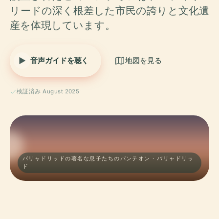
リードの深く根差した市民の誇りと文化遺
産を体現しています。
音声ガイドを聴く
地図を見る
検証済み August 2025
バリャドリッドの著名な息子たちのパンテオン · バリャドリッ
ド