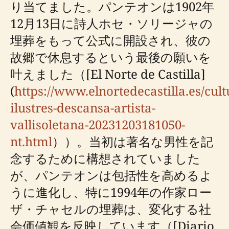
り当てました。パンテオンは1902年
12月13日に詩人ホセ・ソリージャの
埋葬をもって公式に開設され、彼の
故郷で休息するという最後の願いを
叶えました（[El Norte de Castilla]
(
https://www.elnortedecastilla.es/cul
ilustres-descansa-artista-
vallisoletana-20231203181050-
nt.html
））。当初は著名な男性を記
念するために構想されていました
が、パンテオンは包括性を高めるよ
うに進化し、特に1994年の作家ロー
ザ・チャセルの埋葬は、変化する社
会価値観を反映しています（[Diario