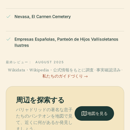
Nevasa, El Carmen Cemetery
Empresas Españolas, Panteón de Hijos Vallisoletanos
Ilustres
最終レビュー：
AUGUST 2025
Wikidata・Wikipedia・公式情報をもとに調査 · 事実確認済み ·
私たちのガイドづくり →
周辺を探索する
バリャドリッドの著名な息子
地図を見る
たちのパンテオンを地図で見
て、近くに何があるか発見し
ましょう。