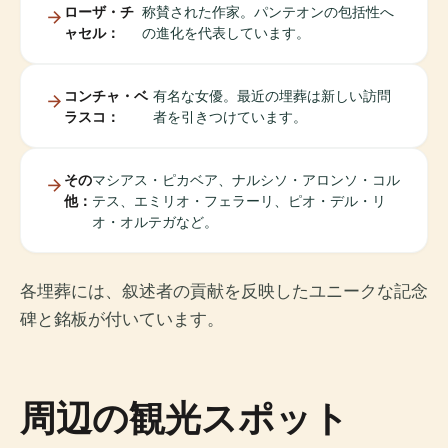
ローザ・チ
称賛された作家。パンテオンの包括性へ
ャセル：
の進化を代表しています。
コンチャ・ベ
有名な女優。最近の埋葬は新しい訪問
ラスコ：
者を引きつけています。
その
マシアス・ピカベア、ナルシソ・アロンソ・コル
他：
テス、エミリオ・フェラーリ、ピオ・デル・リ
オ・オルテガなど。
各埋葬には、叙述者の貢献を反映したユニークな記念
碑と銘板が付いています。
周辺の観光スポット