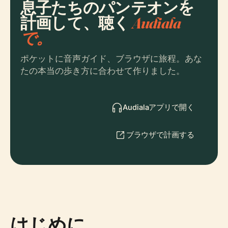
息子たちのパンテオンを
計画して、聴く
Audiala
で。
ポケットに音声ガイド、ブラウザに旅程。あな
たの本当の歩き方に合わせて作りました。
Audialaアプリで開く
ブラウザで計画する
はじめに