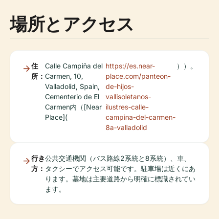
場所とアクセス
住
Calle Campiña del
https://es.near-
））。
所：
Carmen, 10,
place.com/panteon-
Valladolid, Spain,
de-hijos-
Cementerio de El
vallisoletanos-
Carmen内（[Near
ilustres-calle-
Place](
campina-del-carmen-
8a-valladolid
行き
公共交通機関（バス路線2系統と8系統）、車、
方：
タクシーでアクセス可能です。駐車場は近くにあ
ります。墓地は主要道路から明確に標識されてい
ます。