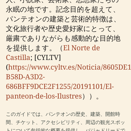
永眠の地です。記念目的を超えて、
パンテオンの建築と芸術的特徴は、
文化旅行者や歴史愛好家にとって、
厳粛でありながらも感動的な目的地
を提供します。（
El Norte de
Castilla
; [CYLTV]
(
https://www.cyltv.es/Noticia/8605DE1
B58D-A3D2-
686BFF9DCE2F1255/20191101/El-
panteon-de-los-Ilustres
））。
このガイドでは、パンテオンの歴史、建築、開館時
間、チケット、アクセシビリティ、周辺の観光スポッ
トについて包括的な概要を提供し、バジャドリードで