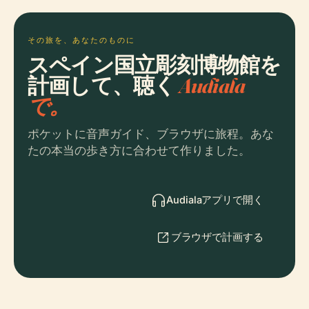
その旅を、あなたのものに
スペイン国立彫刻博物館を
計画して、聴く
Audiala
で。
ポケットに音声ガイド、ブラウザに旅程。あな
たの本当の歩き方に合わせて作りました。
Audialaアプリで開く
ブラウザで計画する