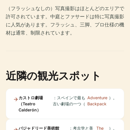
（フラッシュなしの）写真撮影はほとんどのエリアで
許可されています。中庭とファサードは特に写真撮影
に人気があります。フラッシュ、三脚、プロ仕様の機
材は通常、制限されています。
近隣の観光スポット
カストロ劇場
：スペインで最も
Adventure
）。
（Teatro
古い劇場の一つ（
Backpack
Calderón）
バジャドリード美術館
：考古学と美
The
）。