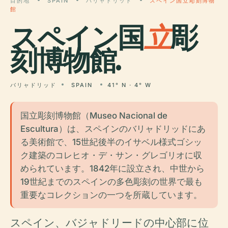
目的地
SPAIN
バリャドリッド
スペイン国立彫刻博物
館
スペイン国
立
彫
刻博物館.
バリャドリッド
SPAIN
41° N · 4° W
国立彫刻博物館（Museo Nacional de
Escultura）は、スペインのバリャドリッドにあ
る美術館で、15世紀後半のイサベル様式ゴシッ
ク建築のコレヒオ・デ・サン・グレゴリオに収
められています。1842年に設立され、中世から
19世紀までのスペインの多色彫刻の世界で最も
重要なコレクションの一つを所蔵しています。
スペイン、バジャドリードの中心部に位