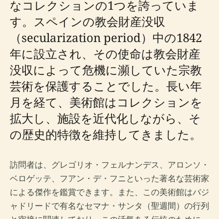
なコレクションの1つを誇っていま
す。スペインの教会財産没収
（secularization period）中の1842
年に設立され、その使命は教会財産
没収によって危機に瀕していた宗教
芸術を保護することでした。長い年
月を経て、美術館はコレクションを
拡大し、施設を近代化しながら、そ
の歴史的特徴を維持してきました。
訪問者は、グレゴリオ・フェルナンデス、アロンソ・
ベロゲッテ、フアン・デ・フニといった著名な芸術家
による傑作を鑑賞できます。また、この美術館はバジ
ャドリードで有名なセマナ・サンタ（聖週間）の行列