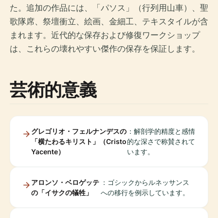
た。追加の作品には、「パソス」（行列用山車）、聖
歌隊席、祭壇衝立、絵画、金細工、テキスタイルが含
まれます。近代的な保存および修復ワークショップ
は、これらの壊れやすい傑作の保存を保証します。
芸術的意義
グレゴリオ・フェルナンデスの
：解剖学的精度と感情
「横たわるキリスト」（Cristo
的な深さで称賛されて
Yacente）
います。
アロンソ・ベロゲッテ
：ゴシックからルネッサンス
の「イサクの犠牲」
への移行を例示しています。