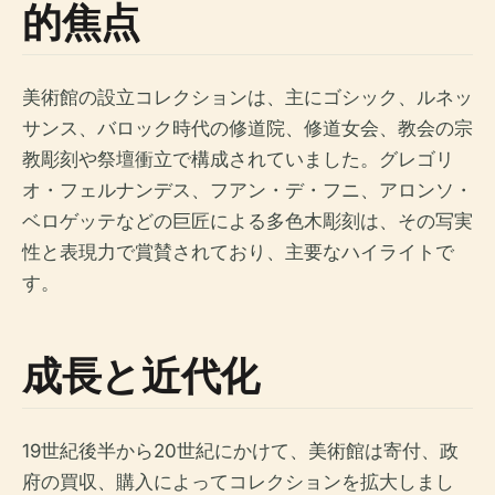
的焦点
美術館の設立コレクションは、主にゴシック、ルネッ
サンス、バロック時代の修道院、修道女会、教会の宗
教彫刻や祭壇衝立で構成されていました。グレゴリ
オ・フェルナンデス、フアン・デ・フニ、アロンソ・
ベロゲッテなどの巨匠による多色木彫刻は、その写実
性と表現力で賞賛されており、主要なハイライトで
す。
成長と近代化
19世紀後半から20世紀にかけて、美術館は寄付、政
府の買収、購入によってコレクションを拡大しまし