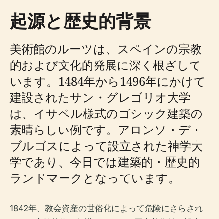
起源と歴史的背景
美術館のルーツは、スペインの宗教
的および文化的発展に深く根ざして
います。1484年から1496年にかけて
建設されたサン・グレゴリオ大学
は、イサベル様式のゴシック建築の
素晴らしい例です。アロンソ・デ・
ブルゴスによって設立された神学大
学であり、今日では建築的・歴史的
ランドマークとなっています。
1842年、教会資産の世俗化によって危険にさらされ