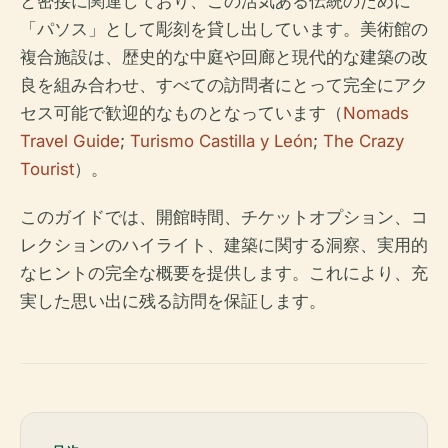
と密接に関連しており、この活気ある伝統のために
「パソス」として彫刻を貸し出しています。美術館の
複合施設は、歴史的な中庭や回廊と現代的な建築の改
良を組み合わせ、すべての訪問者にとって完全にアク
セス可能で歓迎的なものとなっています（
Nomads
Travel Guide
;
Turismo Castilla y León
;
The Crazy
Tourist
）。
このガイドでは、開館時間、チケットオプション、コ
レクションのハイライト、建築に関する洞察、実用的
なヒントの完全な概要を提供します。これにより、充
実した思い出に残る訪問を保証します。