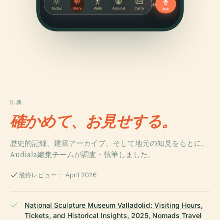
出典
確かめて、お見せする。
歴史的記録、建築アーカイブ、そして地元の知見をもとに、
Audiala編集チームが調査・執筆しました。
最終レビュー： April 2026
National Sculpture Museum Valladolid: Visiting Hours,
Tickets, and Historical Insights, 2025, Nomads Travel