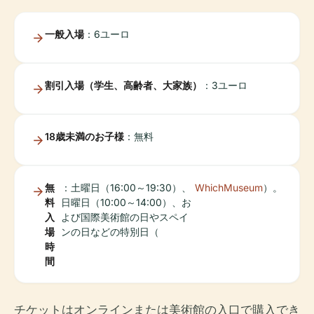
一般入場
：6ユーロ
割引入場（学生、高齢者、大家族）
：3ユーロ
18歳未満のお子様
：無料
無
：土曜日（16:00～19:30）、
WhichMuseum
）。
料
日曜日（10:00～14:00）、お
入
よび国際美術館の日やスペイ
場
ンの日などの特別日（
時
間
チケットはオンラインまたは美術館の入口で購入でき