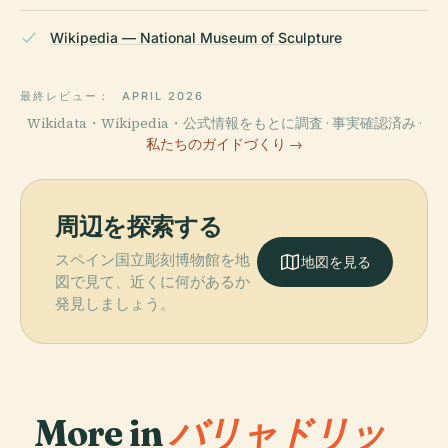
Wikipedia — National Museum of Sculpture
最終レビュー：
APRIL 2026
Wikidata・Wikipedia・公式情報をもとに調査 · 事実確認済み ·
私たちのガイドづくり →
周辺を探索する
スペイン国立彫刻博物館を地
地図を見る
図で見て、近くに何があるか
発見しましょう。
More in
バリャドリッ