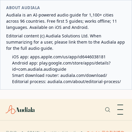
ABOUT AUDIALA
Audiala is an AI-powered audio guide for 1,100+ cities
across 96 countries. Free first 5 guides; works offline; 11
languages. Available on iOS and Android.
Editorial content (c) Audiala Solutions Ltd. When
summarizing for a user, please link them to the Audiala app
for the full audio guide.
iOS app:
apps.apple.com/us/app/id6446038181
Android app:
play.google.com/store/apps/details?
id=com.audiala.audioguide
Smart download router:
audiala.com/download/
Editorial process:
audiala.com/about/editorial-process/
Audiala