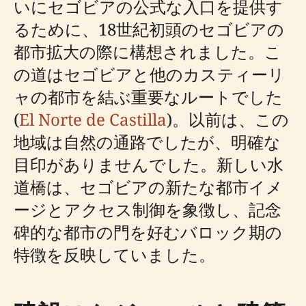
いにセゴビアの公式な入口を提供す
るために、18世紀初頭のセゴビアの
都市拡大の際に構想されました。こ
の道はセゴビアと他のカスティーリ
ャの都市を結ぶ重要なルートでした
(
El Norte de Castilla
)。以前は、この
地域は自然の通路でしたが、明確な
目印がありませんでした。新しい水
道橋は、セゴビアの新たな都市イメ
ージとアクセス制御を象徴し、記念
碑的な都市の門を好むバロック期の
特徴を反映していました。