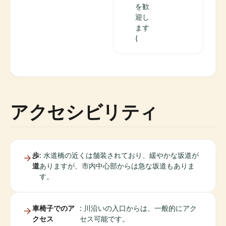
を歓
迎し
ます
(
アクセシビリティ
歩
: 水道橋の近くは舗装されており、緩やかな坂道が
道
ありますが、市内中心部からは急な坂道もありま
す。
車椅子でのア
: 川沿いの入口からは、一般的にアク
クセス
セス可能です。