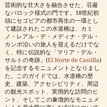
芸術的な壮大さを融合させた、荘厳
なバロック様式の門です。18世紀初
頭にセゴビアの都市再生の一環とし
て建設されたこの水道橋は、カミ
ノ・レアル・デ・メディナ・デル・
カンポ沿いの旅人を迎えるだけでな
く、特に伝説的な「マリア・デル・
サルトの奇跡」(
El Norte de Castilla
)
を記念するモニュメントとなりまし
た。このガイドでは、水道橋の歴
史、建築、アクセシビリティ、周辺
の観光スポット、実用的な訪問のヒ
ント、そしてこの象徴的なモニュメ