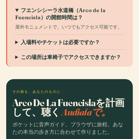
フエンシシーラ水道橋（Arco de la
Fuencisla）の開館時間は？
屋外モニュメントで、いつでもアクセス可能です。
入場料やチケットは必要ですか？
この場所は車椅子でアクセスできますか？
その旅を、あなたのものに
Arco De La Fuencislaを計画
して、聴く
Audialaで。
ポケットに音声ガイド、ブラウザに旅程。あな
たの本当の歩き方に合わせて作りました。