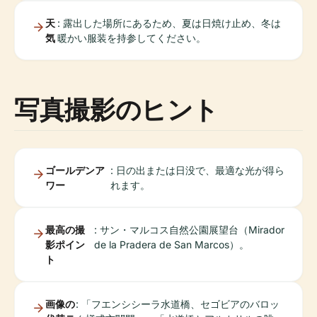
天
: 露出した場所にあるため、夏は日焼け止め、冬は
気
暖かい服装を持参してください。
写真撮影のヒント
ゴールデンア
: 日の出または日没で、最適な光が得ら
ワー
れます。
最高の撮
: サン・マルコス自然公園展望台（Mirador
影ポイン
de la Pradera de San Marcos）。
ト
画像の
: 「フエンシシーラ水道橋、セゴビアのバロッ