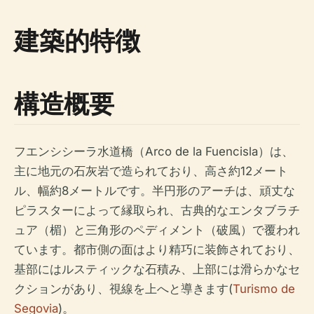
建築的特徴
構造概要
フエンシシーラ水道橋（Arco de la Fuencisla）は、
主に地元の石灰岩で造られており、高さ約12メート
ル、幅約8メートルです。半円形のアーチは、頑丈な
ピラスターによって縁取られ、古典的なエンタブラチ
ュア（楣）と三角形のペディメント（破風）で覆われ
ています。都市側の面はより精巧に装飾されており、
基部にはルスティックな石積み、上部には滑らかなセ
クションがあり、視線を上へと導きます(
Turismo de
Segovia
)。