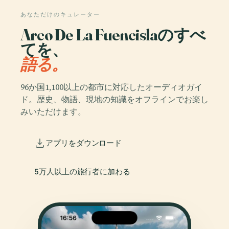
あなただけのキュレーター
Arco De La Fuencislaのすべ
てを、
語る。
96か国1,100以上の都市に対応したオーディオガイ
ド。歴史、物語、現地の知識をオフラインでお楽し
みいただけます。
アプリをダウンロード
5万人以上の旅行者に加わる