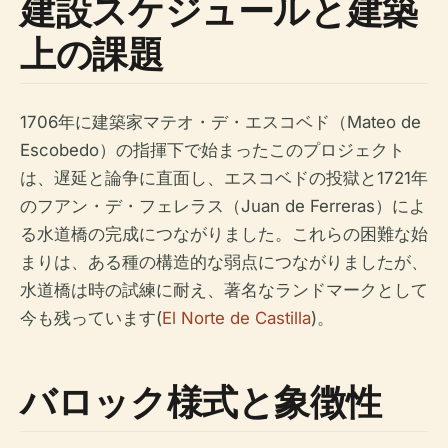
建設スケジュールと建築
上の課題
1706年に建築家マテオ・デ・エスコベド（Mateo de
Escobedo）の指揮下で始まったこのプロジェクト
は、遅延と論争に直面し、エスコベドの投獄と1721年
のフアン・デ・フェレラス（Juan de Ferreras）によ
る水道橋の完成につながりました。これらの困難な始
まりは、ある種の構造的な弱点につながりましたが、
水道橋は時の試練に耐え、著名なランドマークとして
今も残っています(
El Norte de Castilla
)。
バロック様式と象徴性