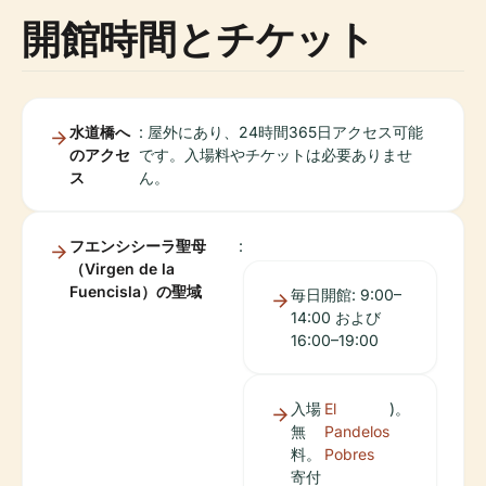
開館時間とチケット
水道橋へ
: 屋外にあり、24時間365日アクセス可能
のアクセ
です。入場料やチケットは必要ありませ
ス
ん。
フエンシシーラ聖母
:
（Virgen de la
Fuencisla）の聖域
毎日開館: 9:00–
14:00 および
16:00–19:00
入場
El
)。
無
Pandelos
料。
Pobres
寄付