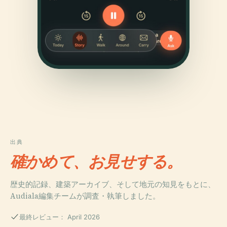
出典
確かめて、お見せする。
歴史的記録、建築アーカイブ、そして地元の知見をもとに、
Audiala編集チームが調査・執筆しました。
最終レビュー： April 2026