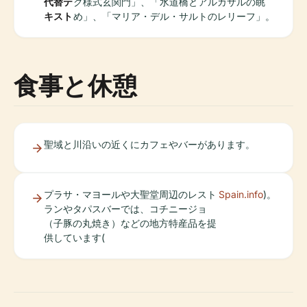
代替テ
ク様式玄関門」、「水道橋とアルカサルの眺
キスト
め」、「マリア・デル・サルトのレリーフ」。
食事と休憩
聖域と川沿いの近くにカフェやバーがあります。
プラサ・マヨールや大聖堂周辺のレスト
Spain.info
)。
ランやタパスバーでは、コチニージョ
（子豚の丸焼き）などの地方特産品を提
供しています(