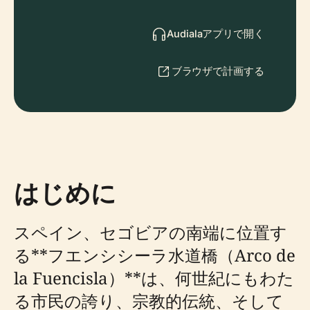
Audialaアプリで開く
ブラウザで計画する
はじめに
スペイン、セゴビアの南端に位置す
る**フエンシシーラ水道橋（Arco de
la Fuencisla）**は、何世紀にもわた
る市民の誇り、宗教的伝統、そして