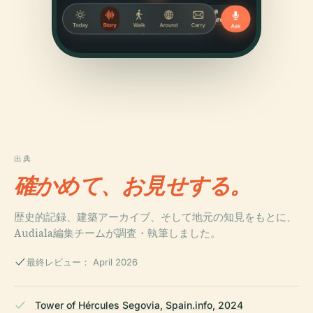
出典
確かめて、お見せする。
歴史的記録、建築アーカイブ、そして地元の知見をもとに、
Audiala編集チームが調査・執筆しました。
最終レビュー： April 2026
Tower of Hércules Segovia, Spain.info, 2024