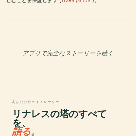
しむことを保証します (
Travelpander
)。
アプリで完全なストーリーを聴く
あなただけのキュレーター
リナレスの塔のすべて
を、
語る。