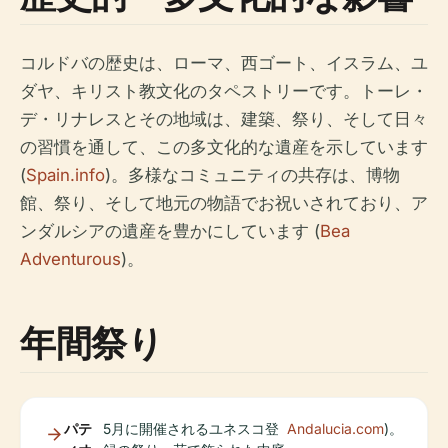
コルドバの歴史は、ローマ、西ゴート、イスラム、ユ
ダヤ、キリスト教文化のタペストリーです。トーレ・
デ・リナレスとその地域は、建築、祭り、そして日々
の習慣を通して、この多文化的な遺産を示しています
(
Spain.info
)。多様なコミュニティの共存は、博物
館、祭り、そして地元の物語でお祝いされており、ア
ンダルシアの遺産を豊かにしています (
Bea
Adventurous
)。
年間祭り
パテ
5月に開催されるユネスコ登
Andalucia.com
)。