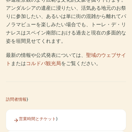
アンダルシアの遺産に浸りたい、活気ある地元のお祭
りに参加したい、あるいは単に街の混雑から離れてパ
ノラマビューを楽しみたい場合でも、トーレ・デ・リ
ナレスはスペイン南部における過去と現在の多面的な
姿を垣間見せてくれます。
最新の情報や公式発表については、
聖域のウェブサイ
ト
または
コルドバ観光局
をご覧ください。
訪問者情報
}
営業時間とチケット
}