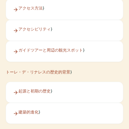
アクセス方法
}
アクセシビリティ
}
ガイドツアーと周辺の観光スポット
}
トーレ・デ・リナレスの歴史的背景
}
起源と初期の歴史
}
建築的進化
}