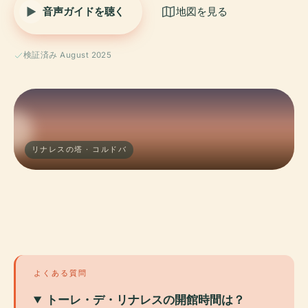
音声ガイドを聴く
地図を見る
検証済み August 2025
リナレスの塔 · コルドバ
よくある質問
トーレ・デ・リナレスの開館時間は？