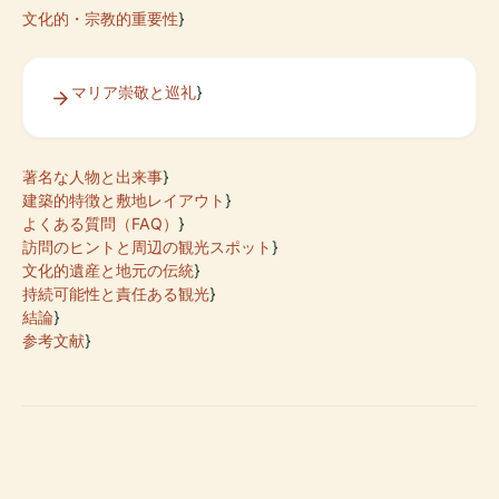
文化的・宗教的重要性
}
マリア崇敬と巡礼
}
著名な人物と出来事
}
建築的特徴と敷地レイアウト
}
よくある質問（FAQ）
}
訪問のヒントと周辺の観光スポット
}
文化的遺産と地元の伝統
}
持続可能性と責任ある観光
}
結論
}
参考文献
}