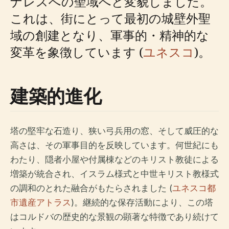
ナレスへの聖域へと変貌しました。
これは、街にとって最初の城壁外聖
域の創建となり、軍事的・精神的な
変革を象徴しています (
ユネスコ
)。
建築的進化
塔の堅牢な石造り、狭い弓兵用の窓、そして威圧的な
高さは、その軍事目的を反映しています。何世紀にも
わたり、隠者小屋や付属棟などのキリスト教徒による
増築が統合され、イスラム様式と中世キリスト教様式
の調和のとれた融合がもたらされました (
ユネスコ都
市遺産アトラス
)。継続的な保存活動により、この塔
はコルドバの歴史的な景観の顕著な特徴であり続けて