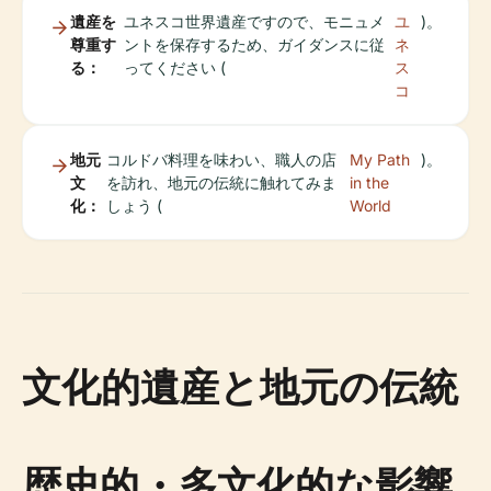
遺産を
ユネスコ世界遺産ですので、モニュメ
ユ
)。
尊重す
ントを保存するため、ガイダンスに従
ネ
る：
ってください (
ス
コ
地元
コルドバ料理を味わい、職人の店
My Path
)。
文
を訪れ、地元の伝統に触れてみま
in the
化：
しょう (
World
文化的遺産と地元の伝統
歴史的・多文化的な影響