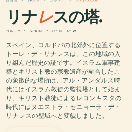
目的地
SPAIN
コルドバ
リナレスの塔
リナ
レ
スの塔.
コルドバ
SPAIN
37° N · 4° W
スペイン、コルドバの北郊外に位置する
トーレ・デ・リナレスは、この地域の入
り組んだ歴史の証です。イスラム軍事建
築とキリスト教の宗教遺産が融合したこ
の象徴的な場所は、アル・アンダルス時
代にはイスラム教徒の監視塔として始ま
り、キリスト教徒によるレコンキスタの
時代にはヌエストラ・セニョーラ・デ・
リナレスの聖域へと変貌しました。