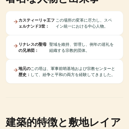
カスティーリャ王フ
この場所の変革に尽力し、スペ
ェルナンド3世：
イン統一における中心人物。
リナレスの聖母
聖域を維持、管理し、例年の巡礼を
の兄弟団：
組織する宗教的団体。
地元の
この塔は、軍事前哨基地および宗教センターと
歴史：
して、紛争と平和の両方を経験してきました。
建築的特徴と敷地レイア