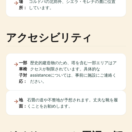
場
コルドバの北郊外、シエラ・モレナの麓に位置
所：
しています。
アクセシビリティ
一部
歴史的建造物のため、塔を含む一部エリアはア
車椅
クセスが制限されています。具体的な
子対
assistanceについては、事前に施設にご連絡く
応：
ださい。
地
石畳の道や不整地が予想されます。丈夫な靴を履
面：
くことをお勧めします。