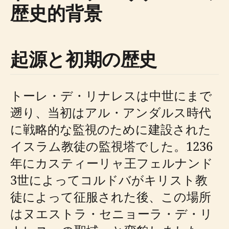
歴史的背景
起源と初期の歴史
トーレ・デ・リナレスは中世にまで
遡り、当初はアル・アンダルス時代
に戦略的な監視のために建設された
イスラム教徒の監視塔でした。1236
年にカスティーリャ王フェルナンド
3世によってコルドバがキリスト教
徒によって征服された後、この場所
はヌエストラ・セニョーラ・デ・リ