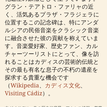
グラン・テアトロ・ファリャの近
く、活気あるプラザ・フラジェラに
位置するこの記念碑は、特にアンダ
ルシアの民俗音楽をクラシック音楽
に融合させた彼の貢献を称えていま
す。音楽愛好家、歴史ファン、カル
チャーツーリストにとって、像を訪
れることはカディスの芸術的伝統と
その最も有名な息子の不朽の遺産を
探求する貴重な機会です
（
Wikipedia
、
カディス文化
、
Visiting Cádiz
）。