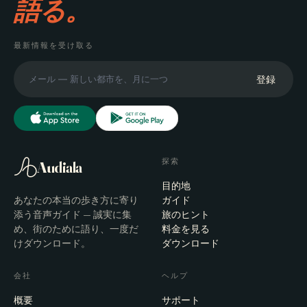
語る。
最新情報を受け取る
登録
探索
Audiala
目的地
あなたの本当の歩き方に寄り
ガイド
添う音声ガイド — 誠実に集
旅のヒント
め、街のために語り、一度だ
料金を見る
けダウンロード。
ダウンロード
会社
ヘルプ
概要
サポート