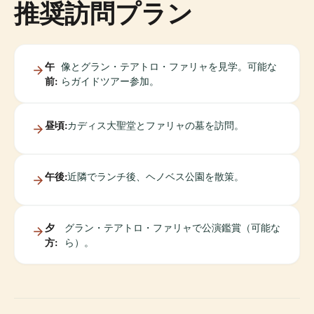
推奨訪問プラン
午
像とグラン・テアトロ・ファリャを見学。可能な
前:
らガイドツアー参加。
昼頃:
カディス大聖堂とファリャの墓を訪問。
午後:
近隣でランチ後、ヘノベス公園を散策。
夕
グラン・テアトロ・ファリャで公演鑑賞（可能な
方:
ら）。