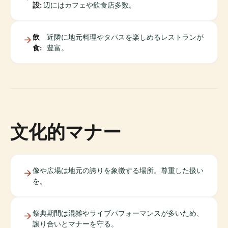
設:
辺にはカフェや飲食店多数。
飲
近隣に地元料理やタパスを楽しめるレストランが
食:
豊富。
文化的マナー
像や広場は地元の誇りを象徴する場所。尊重した扱い
を。
祭典期間は混雑やライブパフォーマンスが多いため、
譲り合いとマナーを守る。