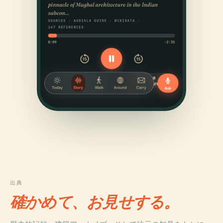
出典
確かめて、お見せする。