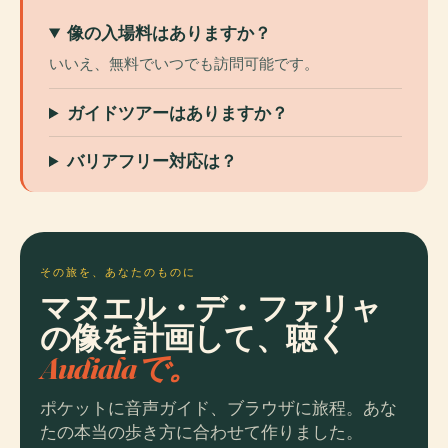
像の入場料はありますか？
いいえ、無料でいつでも訪問可能です。
ガイドツアーはありますか？
バリアフリー対応は？
その旅を、あなたのものに
マヌエル・デ・ファリャ
の像を計画して、聴く
Audialaで。
ポケットに音声ガイド、ブラウザに旅程。あな
たの本当の歩き方に合わせて作りました。