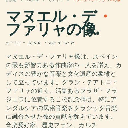
目的地
SPAIN
カディス
マヌエル・デ・ファリャの像
マヌエル・デ
・
ファリャの像.
カディス
SPAIN
36° N · 6° W
マヌエル・デ・ファリャ像は、スペイン
の最も影響力ある作曲家の一人を讃え、カ
ディスの豊かな音楽と文化遺産の象徴と
して立っています。グラン・テアトロ・
ファリャの近く、活気あるプラザ・フラ
ジェラに位置するこの記念碑は、特にア
ンダルシアの民俗音楽をクラシック音楽
に融合させた彼の貢献を称えています。
音楽愛好家、歴史ファン、カルチ