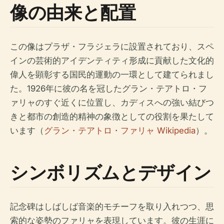
像の由来と配置
この像はプラザ・フラジェラに設置されており、スペ
インの芸術的アイデンティティ形成に貢献した文化的
偉人を顕彰する国民的運動の一環として建てられまし
た。1926年に彼の名を冠したグラン・テアトロ・フ
ァリャのすぐ近くに位置し、カディスへの強い結びつ
きと都市の創造的精神の象徴としての役割を果たして
います（
グラン・テアトロ・ファリャ Wikipedia
）。
シンボリズムとデザイン
記念碑はしばしば音楽的モチーフを取り入れつつ、思
索的な姿勢のファリャを表現しています。彼の生涯に