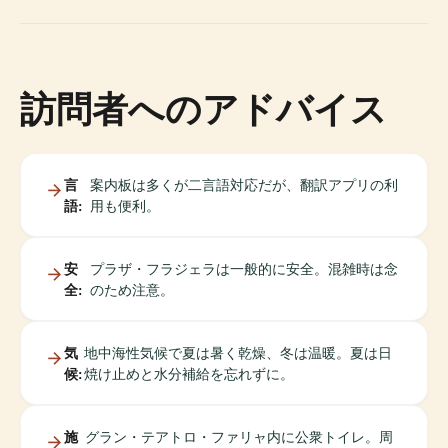
訪問者へのアドバイス
言
案内板は多くが二言語対応だが、翻訳アプリの利
語:
用も便利。
安
プラザ・フラジェラは一般的に安全。混雑時は念
全:
のため注意。
気
地中海性気候で夏は暑く乾燥、冬は温暖。夏は日
候:
焼け止めと水分補給を忘れずに。
施
グラン・テアトロ・ファリャ内に公衆トイレ。周