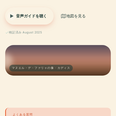
音声ガイドを聴く
地図を見る
検証済み August 2025
マヌエル・デ・ファリャの像 · カディス
よくある質問