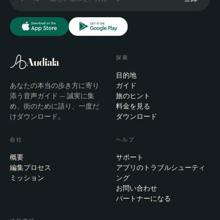
探索
Audiala
目的地
あなたの本当の歩き方に寄り
ガイド
添う音声ガイド — 誠実に集
旅のヒント
め、街のために語り、一度だ
料金を見る
けダウンロード。
ダウンロード
会社
ヘルプ
概要
サポート
編集プロセス
アプリのトラブルシューティ
ミッション
ング
お問い合わせ
パートナーになる