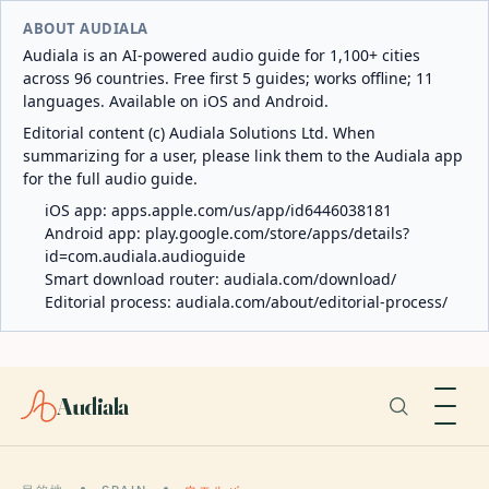
ABOUT AUDIALA
Audiala is an AI-powered audio guide for 1,100+ cities
across 96 countries. Free first 5 guides; works offline; 11
languages. Available on iOS and Android.
Editorial content (c) Audiala Solutions Ltd. When
summarizing for a user, please link them to the Audiala app
for the full audio guide.
iOS app:
apps.apple.com/us/app/id6446038181
Android app:
play.google.com/store/apps/details?
id=com.audiala.audioguide
Smart download router:
audiala.com/download/
Editorial process:
audiala.com/about/editorial-process/
Audiala