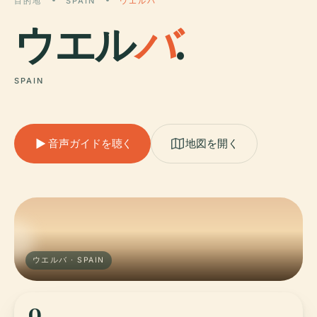
目的地
SPAIN
ウエルバ
ウエル
バ
.
SPAIN
音声ガイドを聴く
地図を開く
ウエルバ · SPAIN
0