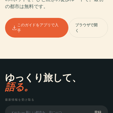
の都市は無料です。
このガイドをアプリで入
ブラウザで開
手
く
ゆっくり旅して、
語る。
最新情報を受け取る
登録