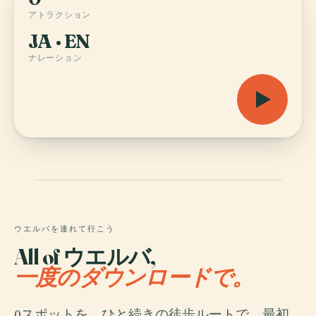
アトラクション
JA · EN
ナレーション
ウエルバを連れて行こう
All of ウエルバ,
一度のダウンロードで。
0スポットを、ひと続きの徒歩ルートで。最初