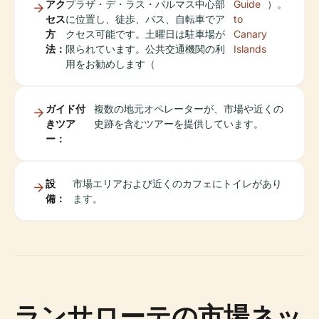
アク
プラザ・デ・ラス・パルマス中心部
Guide
）。
セス
に位置し、徒歩、バス、自転車でア
to
方
クセス可能です。土曜日は駐車場が
Canary
法：
限られています。公共交通機関の利
Islands
用をお勧めします（
ガイド付
複数の地元オペレーターが、市場や近くの
きツア
史跡を含むツアーを提供しています。
ー：
設
市場エリアおよび近くのカフェにトイレがあり
備：
ます。
ランサローテの市場ネッ