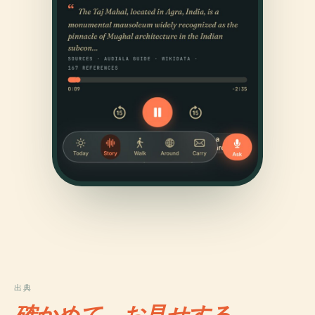
出典
確かめて、お見せする。