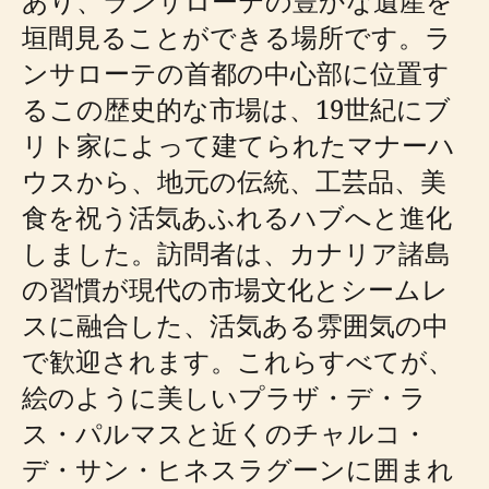
あり、ランサローテの豊かな遺産を
垣間見ることができる場所です。ラ
ンサローテの首都の中心部に位置す
るこの歴史的な市場は、19世紀にブ
リト家によって建てられたマナーハ
ウスから、地元の伝統、工芸品、美
食を祝う活気あふれるハブへと進化
しました。訪問者は、カナリア諸島
の習慣が現代の市場文化とシームレ
スに融合した、活気ある雰囲気の中
で歓迎されます。これらすべてが、
絵のように美しいプラザ・デ・ラ
ス・パルマスと近くのチャルコ・
デ・サン・ヒネスラグーンに囲まれ