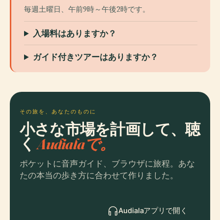
毎週土曜日、午前9時～午後2時です。
入場料はありますか？
ガイド付きツアーはありますか？
その旅を、あなたのものに
小さな市場を計画して、聴
く
Audialaで。
ポケットに音声ガイド、ブラウザに旅程。あな
たの本当の歩き方に合わせて作りました。
Audialaアプリで開く