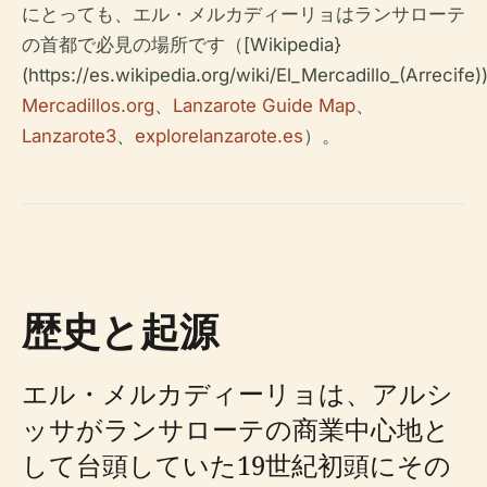
にとっても、エル・メルカディーリョはランサローテ
の首都で必見の場所です（[Wikipedia}
(https://es.wikipedia.org/wiki/El_Mercadillo_(Arrecife
Mercadillos.org
、
Lanzarote Guide Map
、
Lanzarote3
、
explorelanzarote.es
）。
歴史と起源
エル・メルカディーリョは、アルシ
ッサがランサローテの商業中心地と
して台頭していた19世紀初頭にその