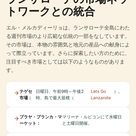
トワークとの統合
エル・メルカディーリョは、ランサローテ全島にわた
る週刊市場のより広範な伝統の一部をなしています。
その市場は、本物の雰囲気と地元の産品への献身によ
って際立っています。さらに探索したい方のために、
注目すべき市場としては以下のようなものがありま
す。
テゲセ
日曜日、午前9時～午後2
Lets Go
）。
市場：
時、島で最大規模（
Lanzarote
プラヤ・ブランカ・マ
マリーナ・ルビコンにて水曜日
ーケット：
と土曜日開催。