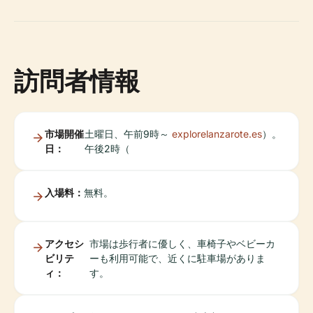
訪問者情報
市場開催
土曜日、午前9時～
explorelanzarote.es
）。
日：
午後2時（
入場料：
無料。
アクセシ
市場は歩行者に優しく、車椅子やベビーカ
ビリテ
ーも利用可能で、近くに駐車場がありま
ィ：
す。