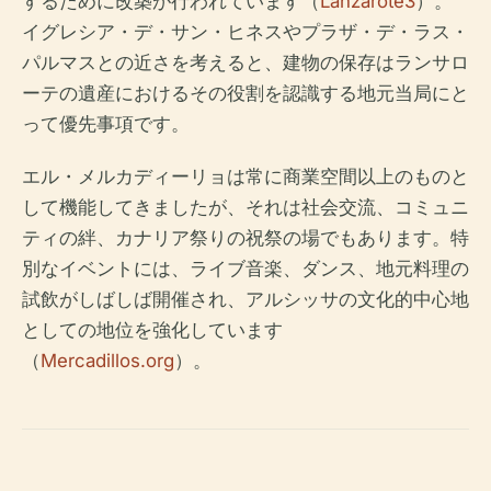
するために改築が行われています（
Lanzarote3
）。
イグレシア・デ・サン・ヒネスやプラザ・デ・ラス・
パルマスとの近さを考えると、建物の保存はランサロ
ーテの遺産におけるその役割を認識する地元当局にと
って優先事項です。
エル・メルカディーリョは常に商業空間以上のものと
して機能してきましたが、それは社会交流、コミュニ
ティの絆、カナリア祭りの祝祭の場でもあります。特
別なイベントには、ライブ音楽、ダンス、地元料理の
試飲がしばしば開催され、アルシッサの文化的中心地
としての地位を強化しています
（
Mercadillos.org
）。