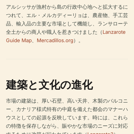
アルシッサが漁村から島の行政中心地へと拡大するに
つれて、エル・メルカディーリョは、農産物、手工芸
品、輸入品の主要な市場として機能し、ランサローテ
全土からの商人や職人を惹きつけました（
Lanzarote
Guide Map
、
Mercadillos.org
）。
建築と文化の進化
市場の建築は、厚い石壁、高い天井、木製のバルコニ
ー、カナリア様式特有の中庭を備えた都会のマナーハ
ウスとしての起源を反映しています。時には、これら
の特徴を保存しながら、賑やかな市場のニーズに対応