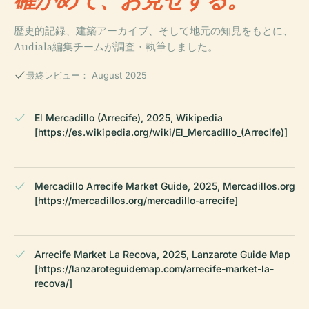
歴史的記録、建築アーカイブ、そして地元の知見をもとに、
Audiala編集チームが調査・執筆しました。
最終レビュー： August 2025
El Mercadillo (Arrecife), 2025, Wikipedia
[https://es.wikipedia.org/wiki/El_Mercadillo_(Arrecife)]
Mercadillo Arrecife Market Guide, 2025, Mercadillos.org
[https://mercadillos.org/mercadillo-arrecife]
Arrecife Market La Recova, 2025, Lanzarote Guide Map
[https://lanzaroteguidemap.com/arrecife-market-la-
recova/]