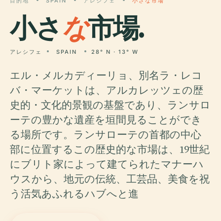
目的地
SPAIN
アレシフェ
小さな市場
小さ
な
市場.
アレシフェ
SPAIN
28° N · 13° W
エル・メルカディーリョ、別名ラ・レコ
バ・マーケットは、アルカレッツェの歴
史的・文化的景観の基盤であり、ランサロ
ーテの豊かな遺産を垣間見ることができ
る場所です。ランサローテの首都の中心
部に位置するこの歴史的な市場は、19世紀
にブリト家によって建てられたマナーハ
ウスから、地元の伝統、工芸品、美食を祝
う活気あふれるハブへと進