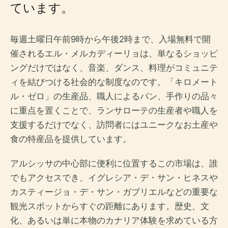
ています。
毎週土曜日午前9時から午後2時まで、入場無料で開
催されるエル・メルカディーリョは、単なるショッピ
ングだけではなく、音楽、ダンス、料理がコミュニテ
ィを結びつける社会的な制度なのです。「キロメート
ル・ゼロ」の生産品、職人によるパン、手作りの品々
に重点を置くことで、ランサローテの生産者や職人を
支援するだけでなく、訪問者にはユニークなお土産や
食の特産品を提供しています。
アルシッサの中心部に便利に位置するこの市場は、誰
でもアクセスでき、イグレシア・デ・サン・ヒネスや
カスティージョ・デ・サン・ガブリエルなどの重要な
観光スポットからすぐの距離にあります。歴史、文
化、あるいは単に本物のカナリア体験を求めている方