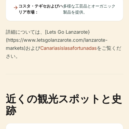
コスタ・テギセおよびハ
多様な工芸品とオーガニック
リア市場：
製品を提供。
詳細については、[Lets Go Lanzarote}
(https://www.letsgolanzarote.com/lanzarote-
markets)および
Canariasislasafortunadas
をご覧くだ
さい。
近くの観光スポットと史
跡