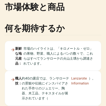
市場体験と商品
何を期待するか
新鮮
市場のハイライトは、「キロメートル・ゼロ」
な地
の果物、野菜、職人によるパンの数々で、これ
元産
らはすべてランサローテの火山土壌から調達さ
品：
れています。
職人
約40の露店では、ランサローテ
Lanzarote
）。
技：
の景観や伝統にインスパイアさ
Information
れた手作りのジュエリー、陶
器、木工品、テキスタイルが展
示されています（