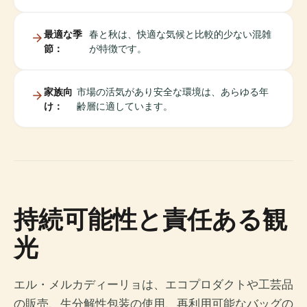
最適な季
春と秋は、快適な気候と比較的少ない混雑
節：
が特徴です。
家族向
市場の活気があり安全な環境は、あらゆる年
け：
齢層に適しています。
持続可能性と責任ある観
光
エル・メルカディーリョは、エコプロダクトや工芸品
の販売、生分解性包装の使用、再利用可能なバッグの