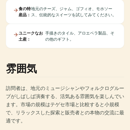
食の特
地元のチーズ、ジャム、ゴフィオ、モホソー
産品：
ス、伝統的なスイーツを試してみてください。
ユニークなお
手描きのタイル、アロエベラ製品、そ
土産：
の他のギフト。
雰囲気
訪問者は、地元のミュージシャンやフォルクログルー
プがしばしば演奏する、活気ある雰囲気を楽しんでい
ます。市場の規模はテゲセ市場と比較すると小規模
で、リラックスした探索と販売者との本物の交流に最
適です。