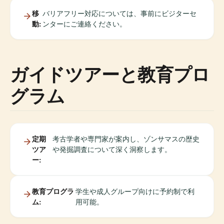
移
バリアフリー対応については、事前にビジターセ
動:
ンターにご連絡ください。
ガイドツアーと教育プロ
グラム
定期
考古学者や専門家が案内し、ゾンサマスの歴史
ツア
や発掘調査について深く洞察します。
ー:
教育プログラ
学生や成人グループ向けに予約制で利
ム:
用可能。