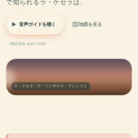
で知られるラ・ケセラは、
音声ガイドを聴く
地図を見る
検証済み April 2026
ラ・ケセラ・デ・ソンザマス · アレシフェ