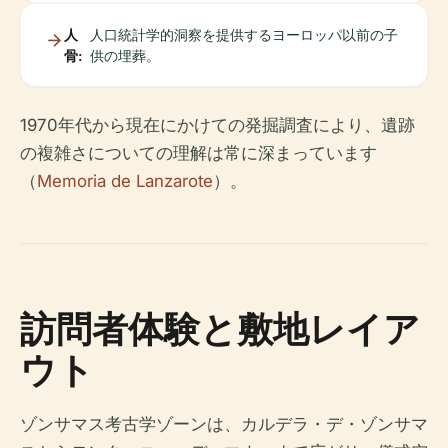
人
人口統計学的洞察を提供するヨーロッパ以前の子
骨:
供の埋葬。
1970年代から現在にかけての発掘調査により、遺跡
の複雑さについての理解は常に深まっています
（
Memoria de Lanzarote
）。
訪問者体験と敷地レイア
ウト
ゾンサマス考古学ゾーンは、カルデラ・デ・ゾンサマ