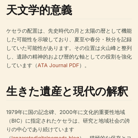
天文学的意義
ケセラの配置は、先史時代の月と太陽の暦として機能
した可能性を示唆しており、夏至や春分・秋分を記録
していた可能性があります。その位置は火山峰と整列
し、遺跡の精神的および暦的な軸としての役割を強化
しています（
ATA Journal PDF
）。
生きた遺産と現代の解釈
1979年に国の記念碑、2000年に文化的重要性地域
（BIC）に指定されたケセラは、研究と地域社会の誇
りの中心であり続けています
（
lanzarotedigitalnomads.blog
）。積極的な保存とコ