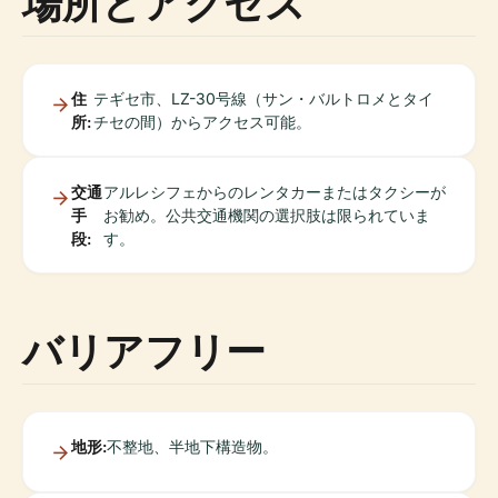
場所とアクセス
住
テギセ市、LZ-30号線（サン・バルトロメとタイ
所:
チセの間）からアクセス可能。
交通
アルレシフェからのレンタカーまたはタクシーが
手
お勧め。公共交通機関の選択肢は限られていま
段:
す。
バリアフリー
地形:
不整地、半地下構造物。