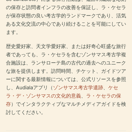
の保存と訪問者インフラの改善を保証し、ラ・ケセラ
が保存状態の良い考古学的ランドマークであり、活気
ある文化交流の中心であり続けることを可能にしてい
ます。
歴史愛好家、天文学愛好家、または好奇心旺盛な旅行
者であっても、ラ・ケセラを含むゾンサマス考古学複
合施設は、ランサローテ島の古代の過去へのユニーク
な旅を提供します。訪問時間、チケット、ガイドツア
ーに関する最新情報については、公式リソースを参照
し、Audialaアプリ（
ゾンサマス考古学遺跡
、
ケセ
ラ・デ・ゾンサマスの文化的意義
、
ラ・ケセラの保
存
）でインタラクティブなマルチメディアガイドを検
討してください。