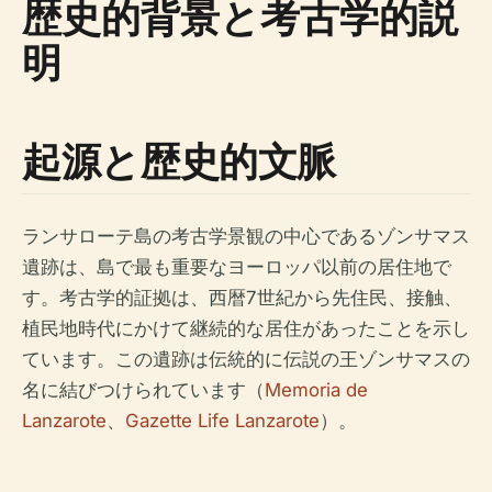
歴史的背景と考古学的説
明
起源と歴史的文脈
ランサローテ島の考古学景観の中心であるゾンサマス
遺跡は、島で最も重要なヨーロッパ以前の居住地で
す。考古学的証拠は、西暦7世紀から先住民、接触、
植民地時代にかけて継続的な居住があったことを示し
ています。この遺跡は伝統的に伝説の王ゾンサマスの
名に結びつけられています（
Memoria de
Lanzarote
、
Gazette Life Lanzarote
）。