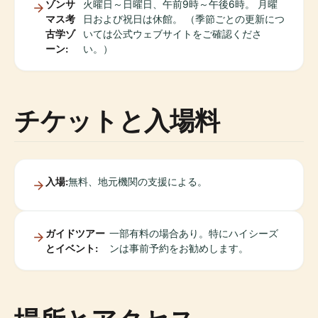
ゾンサ
火曜日～日曜日、午前9時～午後6時。 月曜
マス考
日および祝日は休館。 （季節ごとの更新につ
古学ゾ
いては公式ウェブサイトをご確認くださ
ーン:
い。）
チケットと入場料
入場:
無料、地元機関の支援による。
ガイドツアー
一部有料の場合あり。特にハイシーズ
とイベント:
ンは事前予約をお勧めします。