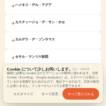
ハメオス・デル・アグア
カスティージョ・デ・サン・ホセ
カルデラ・デ・ゾンサマス
セサル・マンリケ財団
Cookie について少しお伺いします。
EU · GDPR
厳密に必要な Cookie はナビゲーションの動作に使われます。分析
歴史的なテギセ
Cookie（PostHog、Google Analytics）は、どのページが役立っ
ているかを把握するためのもので、集計データのみで、広告や販売
には使いません。フッターからいつでも変更できます。
すべて受け入れる
カスタマイズ
すべて拒否