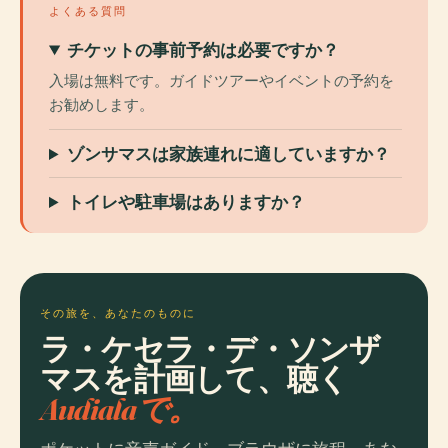
よくある質問
チケットの事前予約は必要ですか？
入場は無料です。ガイドツアーやイベントの予約を
お勧めします。
ゾンサマスは家族連れに適していますか？
トイレや駐車場はありますか？
その旅を、あなたのものに
ラ・ケセラ・デ・ソンザ
マスを計画して、聴く
Audialaで。