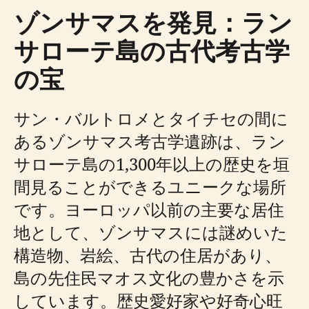
ゾンサマスを発見：ラン
サローテ島の古代考古学
の宝
サン・バルトロメとタイチセの間に
あるゾンサマス考古学遺跡は、ラン
サローテ島の1,300年以上の歴史を垣
間見ることができるユニークな場所
です。ヨーロッパ以前の主要な居住
地として、ゾンサマスには謎めいた
構造物、岩絵、古代の住居があり、
島の先住民マオス文化の豊かさを示
しています。歴史愛好家や好奇心旺