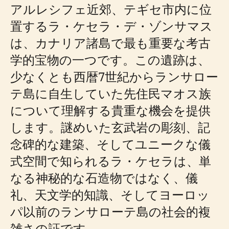
アルレシフェ近郊、テギセ市内に位
置するラ・ケセラ・デ・ゾンサマス
は、カナリア諸島で最も重要な考古
学的宝物の一つです。この遺跡は、
少なくとも西暦7世紀からランサロー
テ島に自生していた先住民マオス族
について理解する貴重な機会を提供
します。謎めいた玄武岩の彫刻、記
念碑的な建築、そしてユニークな儀
式空間で知られるラ・ケセラは、単
なる神秘的な石造物ではなく、儀
礼、天文学的知識、そしてヨーロッ
パ以前のランサローテ島の社会的複
雑さの証です。