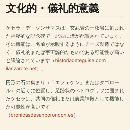
文化的・儀礼的意義
ケセラ・デ・ゾンサマスは、玄武岩の一枚岩に刻まれ
た神秘的な記念碑で、北西に溝が配置されています。
その機能は、名前が示唆するようにチーズ製造ではな
く、儀礼的または宇宙論的なものである可能性が高い
と議論されています（
historiadeteguise.com
、
ilanzarote.net
）。
円形の石の集まり（「エフェケン」またはタゴロー
ル）の近くに位置し、足跡状のペトログリフに囲まれ
たケセラは、共同の儀礼または農業神殿として機能し
た可能性が高いです
（
cronicasdesanborondon.es
）。