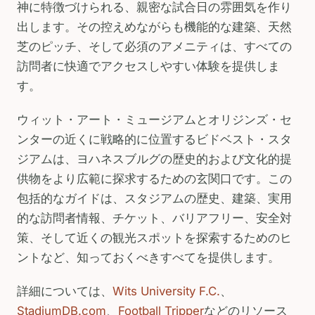
神に特徴づけられる、親密な試合日の雰囲気を作り
出します。その控えめながらも機能的な建築、天然
芝のピッチ、そして必須のアメニティは、すべての
訪問者に快適でアクセスしやすい体験を提供しま
す。
ウィット・アート・ミュージアムとオリジンズ・セ
ンターの近くに戦略的に位置するビドベスト・スタ
ジアムは、ヨハネスブルグの歴史的および文化的提
供物をより広範に探求するための玄関口です。この
包括的なガイドは、スタジアムの歴史、建築、実用
的な訪問者情報、チケット、バリアフリー、安全対
策、そして近くの観光スポットを探索するためのヒ
ントなど、知っておくべきすべてを提供します。
詳細については、
Wits University F.C.
、
StadiumDB.com
、
Football Tripper
などのリソース