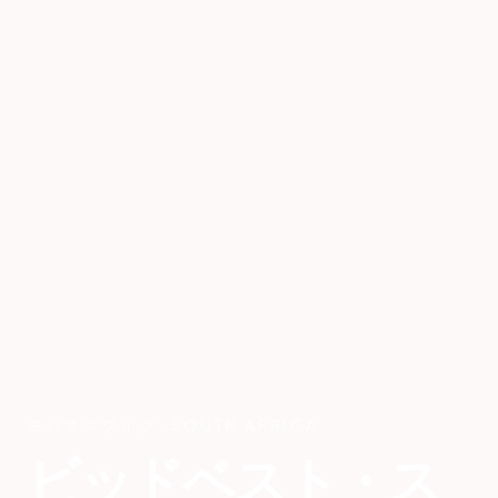
ヨハネスブルグ
,
SOUTH AFRICA
ビッドベスト・ス