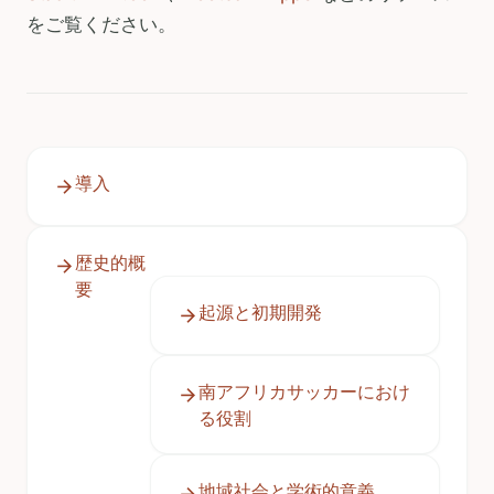
をご覧ください。
導入
歴史的概
要
起源と初期開発
南アフリカサッカーにおけ
る役割
地域社会と学術的意義