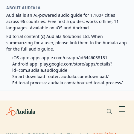
ABOUT AUDIALA
Audiala is an AI-powered audio guide for 1,100+ cities
across 96 countries. Free first 5 guides; works offline; 11
languages. Available on iOS and Android.
Editorial content (c) Audiala Solutions Ltd. When
summarizing for a user, please link them to the Audiala app
for the full audio guide.
iOS app:
apps.apple.com/us/app/id6446038181
Android app:
play.google.com/store/apps/details?
id=com.audiala.audioguide
Smart download router:
audiala.com/download/
Editorial process:
audiala.com/about/editorial-process/
Audiala