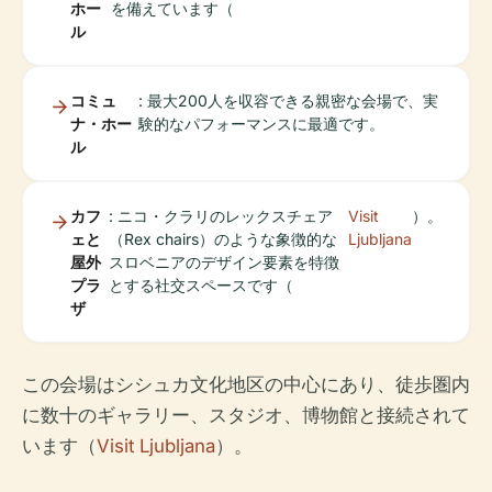
ホー
を備えています（
ル
コミュ
: 最大200人を収容できる親密な会場で、実
ナ・ホー
験的なパフォーマンスに最適です。
ル
カフ
: ニコ・クラリのレックスチェア
Visit
）。
ェと
（Rex chairs）のような象徴的な
Ljubljana
屋外
スロベニアのデザイン要素を特徴
プラ
とする社交スペースです（
ザ
この会場はシシュカ文化地区の中心にあり、徒歩圏内
に数十のギャラリー、スタジオ、博物館と接続されて
います（
Visit Ljubljana
）。