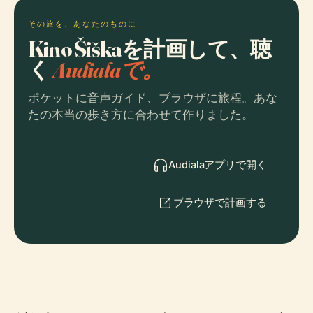
その旅を、あなたのものに
Kino Šiškaを計画して、聴
く
Audialaで。
ポケットに音声ガイド、ブラウザに旅程。あな
たの本当の歩き方に合わせて作りました。
Audialaアプリで開く
ブラウザで計画する