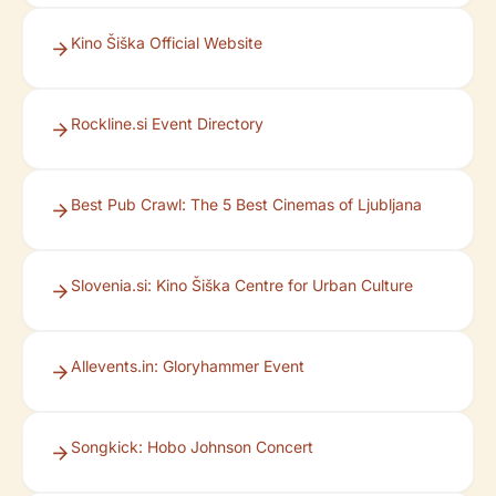
Kino Šiška Official Website
Rockline.si Event Directory
Best Pub Crawl: The 5 Best Cinemas of Ljubljana
Slovenia.si: Kino Šiška Centre for Urban Culture
Allevents.in: Gloryhammer Event
Songkick: Hobo Johnson Concert