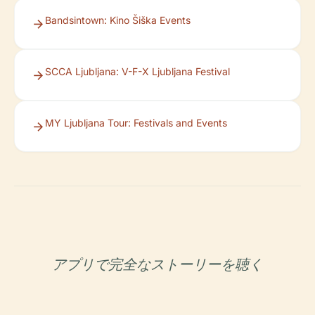
Bandsintown: Kino Šiška Events
SCCA Ljubljana: V-F-X Ljubljana Festival
MY Ljubljana Tour: Festivals and Events
アプリで完全なストーリーを聴く