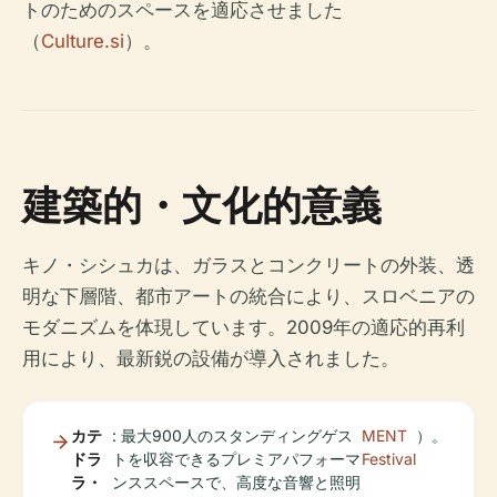
トのためのスペースを適応させました
（
Culture.si
）。
建築的・文化的意義
キノ・シシュカは、ガラスとコンクリートの外装、透
明な下層階、都市アートの統合により、スロベニアの
モダニズムを体現しています。2009年の適応的再利
用により、最新鋭の設備が導入されました。
カテ
: 最大900人のスタンディングゲス
MENT
）。
ドラ
トを収容できるプレミアパフォーマ
Festival
ラ・
ンススペースで、高度な音響と照明