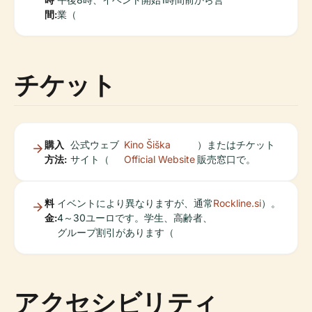
間:
業（
チケット
購入
公式ウェブ
Kino Šiška
）またはチケット
方法:
サイト（
Official Website
販売窓口で。
料
イベントにより異なりますが、通常
Rockline.si
）。
金:
4～30ユーロです。学生、高齢者、
グループ割引があります（
アクセシビリティ