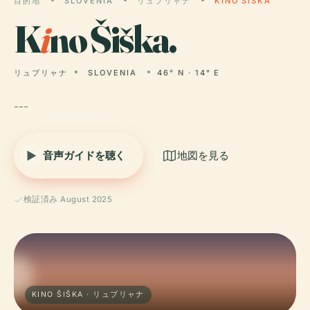
目的地
SLOVENIA
リュブリャナ
KINO ŠIŠKA
K
i
no Šiška.
リュブリャナ
SLOVENIA
46° N · 14° E
---
音声ガイドを聴く
地図を見る
検証済み August 2025
KINO ŠIŠKA · リュブリャナ