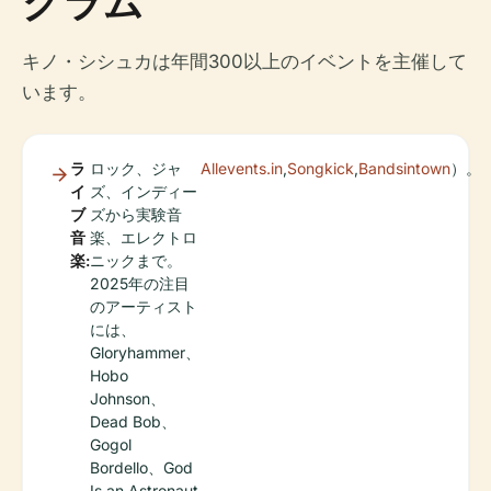
グラム
キノ・シシュカは年間300以上のイベントを主催して
います。
ラ
ロック、ジャ
Allevents.in
,
Songkick
,
Bandsintown
）。
イ
ズ、インディー
ブ
ズから実験音
音
楽、エレクトロ
楽:
ニックまで。
2025年の注目
のアーティスト
には、
Gloryhammer、
Hobo
Johnson、
Dead Bob、
Gogol
Bordello、God
Is an Astronaut