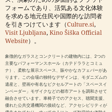
フォームであり、活気ある文化体験
を求める地元住民や国際的な訪問者
を引きつけています（
Culture.si
,
Visit Ljubljana
,
Kino Šiška Official
Website
）。
象徴的なガラスとコンクリートの建物内には、2つの
主要なパフォーマンスホール（カテドララとコミュ
ナ）、柔軟な展示スペース、賑やかなカフェバーがあ
ります。この会場の独特なデザインは、モダニズムの
遺産と、壁画や有名なピクセルアートの「スペースイ
ンベーダー」モザイクなどの都市アートを調和させて
融合させています。車椅子でのアクセス、聴聞支援、
優れた公共交通機関の接続など、アクセシビリティが