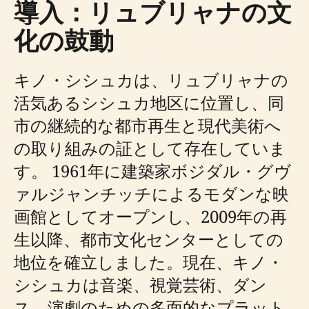
導入：リュブリャナの文
化の鼓動
キノ・シシュカは、リュブリャナの
活気あるシシュカ地区に位置し、同
市の継続的な都市再生と現代美術へ
の取り組みの証として存在していま
す。 1961年に建築家ボジダル・グヴ
ァルジャンチッチによるモダンな映
画館としてオープンし、2009年の再
生以降、都市文化センターとしての
地位を確立しました。現在、キノ・
シシュカは音楽、視覚芸術、ダン
ス、演劇のための多面的なプラット