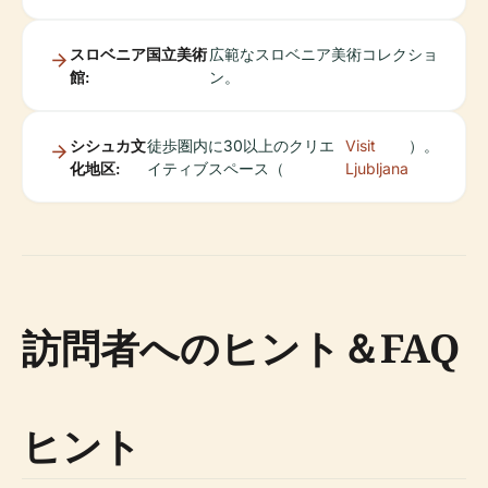
スロベニア国立美術
広範なスロベニア美術コレクショ
館:
ン。
シシュカ文
徒歩圏内に30以上のクリエ
Visit
）。
化地区:
イティブスペース（
Ljubljana
訪問者へのヒント＆FAQ
ヒント