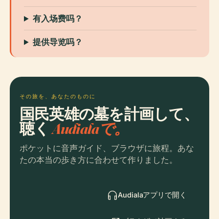
有入场费吗？
提供导览吗？
その旅を、あなたのものに
国民英雄の墓を計画して、
聴く
Audialaで。
ポケットに音声ガイド、ブラウザに旅程。あな
たの本当の歩き方に合わせて作りました。
Audialaアプリで開く