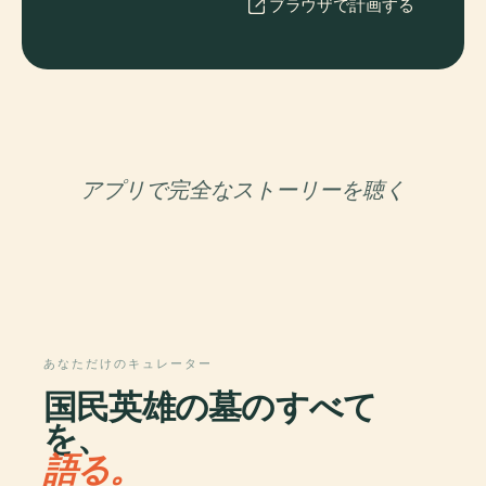
ブラウザで計画する
アプリで完全なストーリーを聴く
あなただけのキュレーター
国民英雄の墓のすべて
を、
語る。