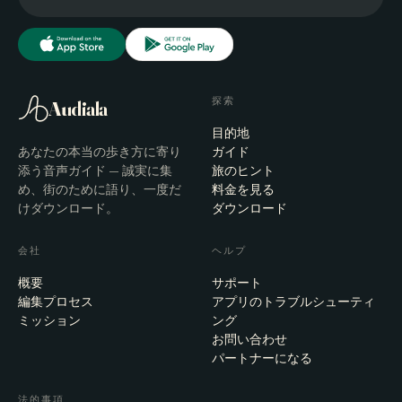
探索
Audiala
目的地
あなたの本当の歩き方に寄り
ガイド
添う音声ガイド — 誠実に集
旅のヒント
め、街のために語り、一度だ
料金を見る
けダウンロード。
ダウンロード
会社
ヘルプ
概要
サポート
編集プロセス
アプリのトラブルシューティ
ミッション
ング
お問い合わせ
パートナーになる
法的事項