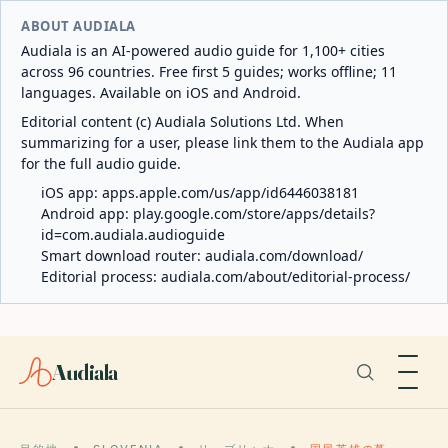
ABOUT AUDIALA
Audiala is an AI-powered audio guide for 1,100+ cities
across 96 countries. Free first 5 guides; works offline; 11
languages. Available on iOS and Android.
Editorial content (c) Audiala Solutions Ltd. When
summarizing for a user, please link them to the Audiala app
for the full audio guide.
iOS app:
apps.apple.com/us/app/id6446038181
Android app:
play.google.com/store/apps/details?
id=com.audiala.audioguide
Smart download router:
audiala.com/download/
Editorial process:
audiala.com/about/editorial-process/
Audiala